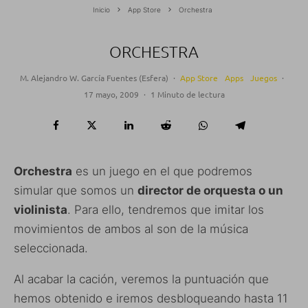
Inicio
App Store
Orchestra
ORCHESTRA
M. Alejandro W. García Fuentes (Esfera)
·
App Store
Apps
Juegos
·
17 mayo, 2009
·
1 Minuto de lectura
Orchestra
es un juego en el que podremos
simular que somos un
director de orquesta o un
violinista
. Para ello, tendremos que imitar los
movimientos de ambos al son de la música
seleccionada.
Al acabar la cación, veremos la puntuación que
hemos obtenido e iremos desbloqueando hasta 11