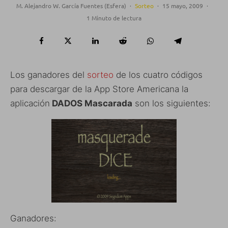
M. Alejandro W. García Fuentes (Esfera)
·
Sorteo
·
15 mayo, 2009
·
1 Minuto de lectura
Los ganadores del
sorteo
de los cuatro códigos
para descargar de la App Store Americana la
aplicación
DADOS Mascarada
son los siguientes:
Ganadores: