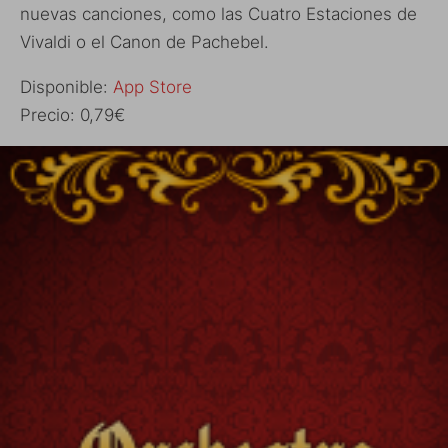
nuevas canciones, como las Cuatro Estaciones de
Vivaldi o el Canon de Pachebel.
Disponible:
App Store
Precio: 0,79€