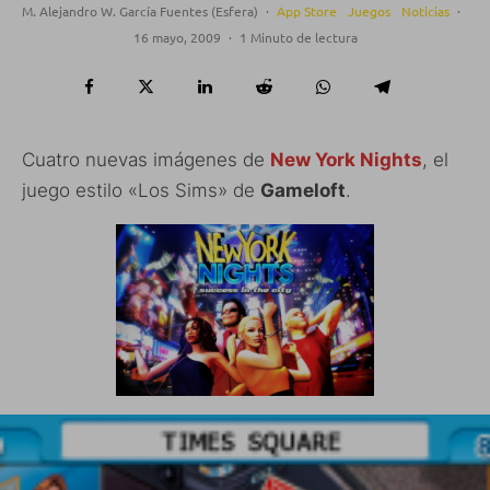
M. Alejandro W. García Fuentes (Esfera)
·
App Store
Juegos
Noticias
·
16 mayo, 2009
·
1 Minuto de lectura
Cuatro nuevas imágenes de
New York Nights
, el
juego estilo «Los Sims» de
Gameloft
.