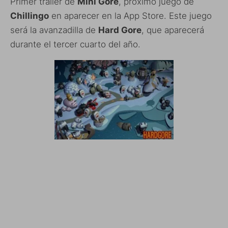
Primer trailer de
Mini Gore
, próximo juego de
Chillingo
en aparecer en la App Store. Este juego
será la avanzadilla de
Hard Gore
, que aparecerá
durante el tercer cuarto del año.