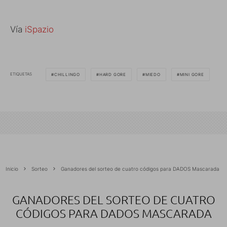
Vía
iSpazio
ETIQUETAS
CHILLINGO
HARD GORE
MIEDO
MINI GORE
Inicio
Sorteo
Ganadores del sorteo de cuatro códigos para DADOS Mascarada
GANADORES DEL SORTEO DE CUATRO
CÓDIGOS PARA DADOS MASCARADA