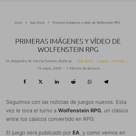
Inicio
App Store
Primeras imágenes y vídeo de Wolfenstein RPG
PRIMERAS IMÁGENES Y VÍDEO DE
WOLFENSTEIN RPG
M. Alejandro W. García Fuentes (Esfera)
·
App Store
Juegos
Noticias
·
15 mayo, 2009
·
1 Minuto de lectura
Seguimos con las noticias de juegos nuevos. Esta
vez le toca el turno a
Wolfenstein RPG
, un clásico
entre los cásicos convertido en RPG.
El juego será publicado por
EA
, y como vemos en