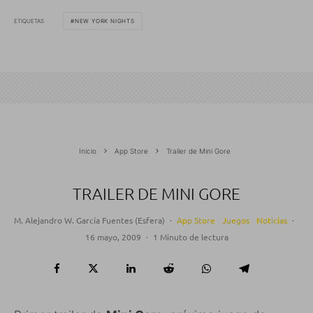
ETIQUETAS
NEW YORK NIGHTS
Inicio
App Store
Trailer de Mini Gore
TRAILER DE MINI GORE
M. Alejandro W. García Fuentes (Esfera)
·
App Store
Juegos
Noticias
·
16 mayo, 2009
·
1 Minuto de lectura