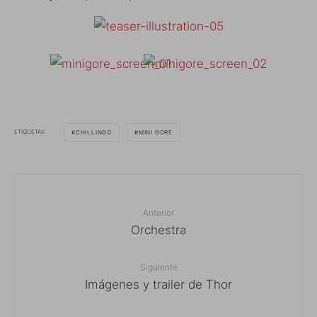
ETIQUETAS
CHILLINGO
MINI GORE
Anterior
Orchestra
Siguiente
Imágenes y trailer de Thor