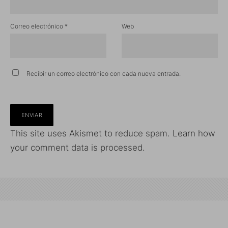
Correo electrónico
*
Web
Recibir un correo electrónico con cada nueva entrada.
This site uses Akismet to reduce spam.
Learn how
your comment data is processed.