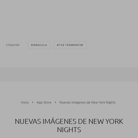
ETIQUETAS
IDRACULA
THE TERMINATOR
Inicio
App Store
Nuevas imágenes de New York Nights
NUEVAS IMÁGENES DE NEW YORK
NIGHTS