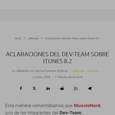
Inicio
Jailbreak
Aclaraciones del Dev-Team sobre iTunes 8.2
ACLARACIONES DEL DEV-TEAM SOBRE
ITUNES 8.2
M. Alejandro W. García Fuentes (Esfera)
·
Jailbreak
Noticias
·
2 junio, 2009
·
1 Minuto de lectura
Esta mañana comentábamos que
MuscleNerd
,
uno de los integrantes del
Dev-Team
,