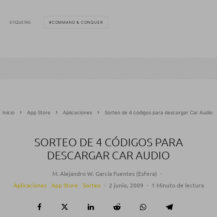
ETIQUETAS
COMMAND & CONQUER
Inicio
App Store
Aplicaciones
Sorteo de 4 códigos para descargar Car Audio
SORTEO DE 4 CÓDIGOS PARA
DESCARGAR CAR AUDIO
M. Alejandro W. García Fuentes (Esfera)
·
Aplicaciones
App Store
Sorteo
·
2 junio, 2009
·
1 Minuto de lectura