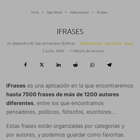
Inicio
App Store
Aplicaciones
iFrases
IFRASES
M. Alejandro W. García Fuentes (Esfera)
·
Aplicaciones
App Store
Apps
·
2 junio, 2009
·
1 Minuto de lectura
iFrases
es una aplicación en la que encontraremos
hasta 7500 frases de más de 1200 autores
diferentes
, entre los que encontramos
pensadores, políticos, filósofos, escritores…
Estas frases están organizadas por categorias y
por autores, y podemos guardar como favoritas