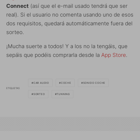
Connect
(así que el e-mail usado tendrá que ser
real). Si el usuario no comenta usando uno de esos
dos requisitos, quedará automáticamente fuera del
sorteo.
¡Mucha suerte a todos! Y a los no la tengáis, que
sepáis que podéis comprarla desde la
App Store
.
CAR AUDIO
COCHE
SONIDO COCHE
ETIQUETAS
SORTEO
TUNNING