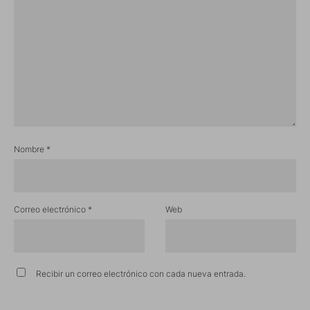
Nombre
*
Correo electrónico
*
Web
Recibir un correo electrónico con cada nueva entrada.