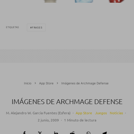
ETIQUETAS
FRASES
Inicio
App Store
Imágenes de Archmage Defense
IMÁGENES DE ARCHMAGE DEFENSE
M. Alejandro W. García Fuentes (Esfera)
·
App Store
Juegos
Noticias
·
2 junio, 2009
·
1 Minuto de lectura