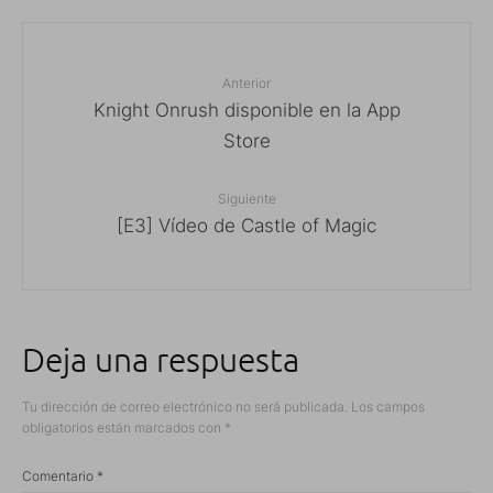
Anterior
Knight Onrush disponible en la App
Store
Siguiente
[E3] Vídeo de Castle of Magic
Deja una respuesta
Tu dirección de correo electrónico no será publicada.
Los campos
obligatorios están marcados con
*
Comentario
*