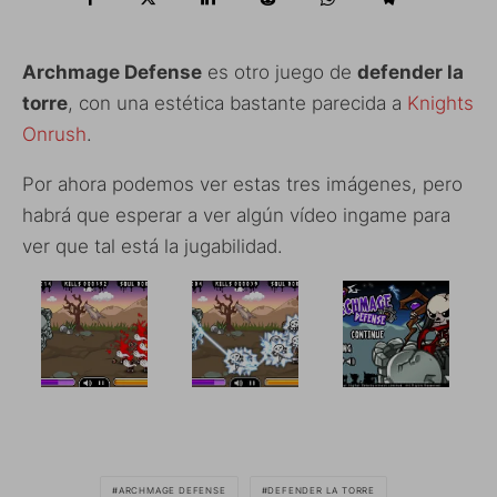
Archmage Defense
es otro juego de
defender la
torre
, con una estética bastante parecida a
Knights
Onrush
.
Por ahora podemos ver estas tres imágenes, pero
habrá que esperar a ver algún vídeo ingame para
ver que tal está la jugabilidad.
ARCHMAGE DEFENSE
DEFENDER LA TORRE