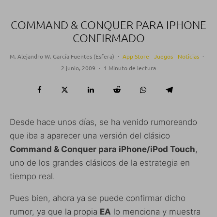
COMMAND & CONQUER PARA IPHONE
CONFIRMADO
M. Alejandro W. García Fuentes (Esfera)
·
App Store
Juegos
Noticias
·
2 junio, 2009
·
1 Minuto de lectura
Desde hace unos días, se ha venido rumoreando
que iba a aparecer una versión del clásico
Command & Conquer para iPhone/iPod Touch
,
uno de los grandes clásicos de la estrategia en
tiempo real.
Pues bien, ahora ya se puede confirmar dicho
rumor, ya que la propia
EA
lo menciona y muestra