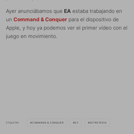
Ayer anunciábamos que
EA
estaba trabajando en
un
Command & Conquer
para el dispositivo de
Apple, y hoy ya podemos ver el primer vídeo con el
juego en movimiento.
ETIQUETAS
COMMAND & CONQUER
E3
ESTRETEGIA