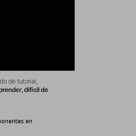
do de tutorial,
prender, difícil de
oponentes en