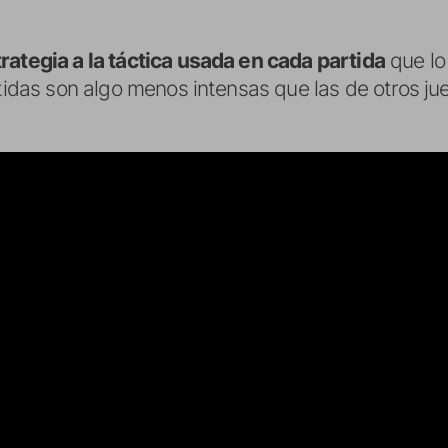
rategia a la táctica usada en cada partida
que lo
tidas son algo menos intensas que las de otros jueg