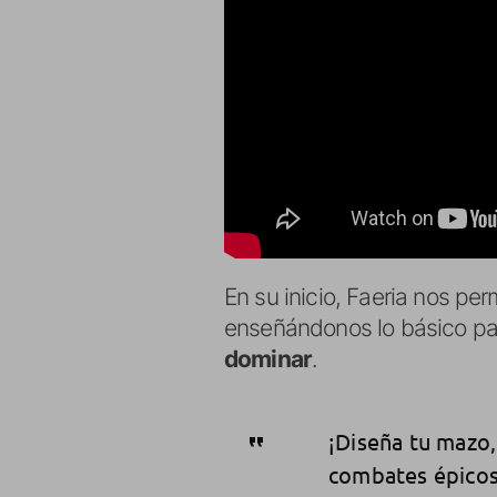
En su inicio, Faeria nos per
enseñándonos lo básico p
dominar
.
¡Diseña tu mazo,
combates épicos