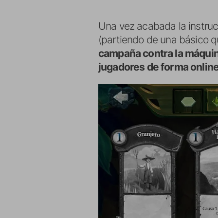
Una vez acabada la instru
(partiendo de una básico q
campaña contra la máqui
jugadores de forma onlin