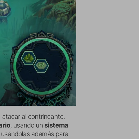
atacar al contrincante,
ario
, usando un
sistema
ro usándolas además para