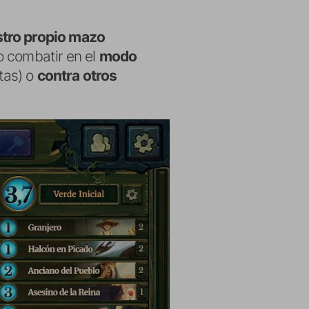
stro propio mazo
o combatir en el
modo
tas) o
contra otros