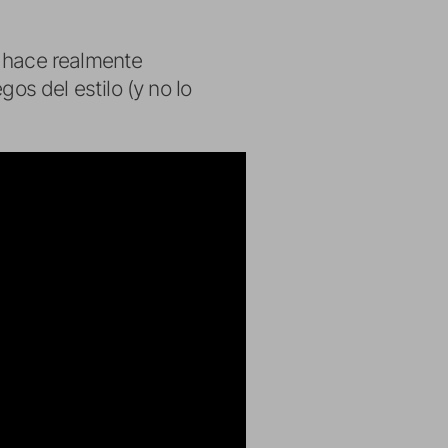
 hace realmente
os del estilo (y no lo