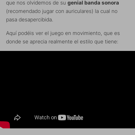
que nos olvidemos de su
genial banda sonora
(recomendado jugar con auriculares) la cual no
pasa desapercibida.
Aquí podéis ver el juego en movimiento, que es
donde se aprecia realmente el estilo que tiene: