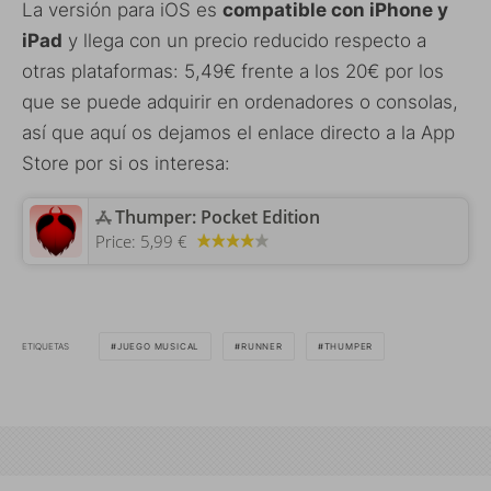
La versión para iOS es
compatible con iPhone y
iPad
y llega con un precio reducido respecto a
otras plataformas: 5,49€ frente a los 20€ por los
que se puede adquirir en ordenadores o consolas,
así que aquí os dejamos el enlace directo a la App
Store por si os interesa:
‎Thumper: Pocket Edition
Price:
5,99 €
ETIQUETAS
JUEGO MUSICAL
RUNNER
THUMPER