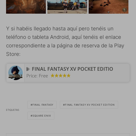
Y si habéis llegado hasta aquí pero tenéis un
teléfono o tableta Android, aquí tenéis el enlace
correspondiente a la página de reserva de la Play
Store:
FINAL FANTASY XV POCKET EDITIO
Price:
Free
FINAL FANTASY
FINAL FANTASY XV POCKET EDITION
ETIQUETAS
SQUARE ENIX