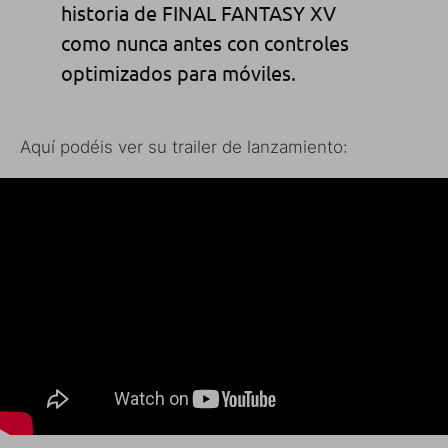
historia de FINAL FANTASY XV
como nunca antes con controles
optimizados para móviles.
Aquí podéis ver su trailer de lanzamiento: