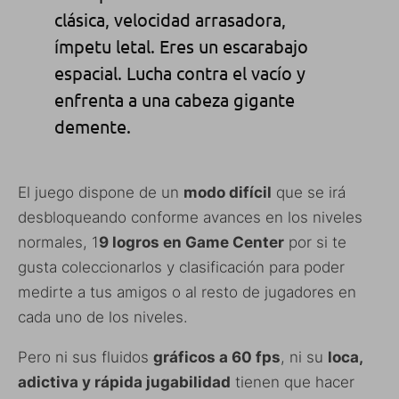
clásica, velocidad arrasadora,
ímpetu letal. Eres un escarabajo
espacial. Lucha contra el vacío y
enfrenta a una cabeza gigante
demente.
El juego dispone de un
modo difícil
que se irá
desbloqueando conforme avances en los niveles
normales, 1
9 logros en Game Center
por si te
gusta coleccionarlos y clasificación para poder
medirte a tus amigos o al resto de jugadores en
cada uno de los niveles.
Pero ni sus fluidos
gráficos a 60 fps
, ni su
loca,
adictiva y rápida jugabilidad
tienen que hacer