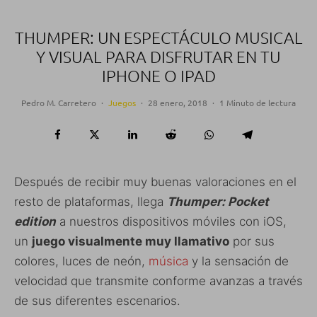
THUMPER: UN ESPECTÁCULO MUSICAL
Y VISUAL PARA DISFRUTAR EN TU
IPHONE O IPAD
Pedro M. Carretero
·
Juegos
·
28 enero, 2018
·
1 Minuto de lectura
Después de recibir muy buenas valoraciones en el
resto de plataformas, llega
Thumper: Pocket
edition
a nuestros dispositivos móviles con iOS,
un
juego visualmente muy llamativo
por sus
colores, luces de neón,
música
y la sensación de
velocidad que transmite conforme avanzas a través
de sus diferentes escenarios.