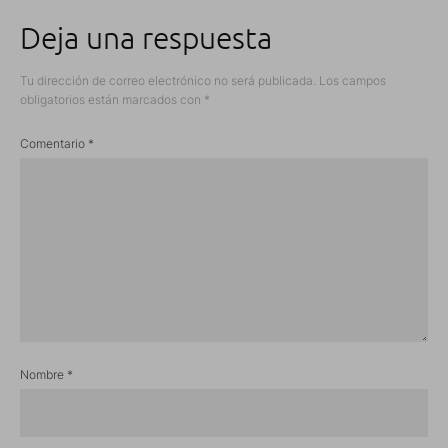
Deja una respuesta
Tu dirección de correo electrónico no será publicada.
Los campos
obligatorios están marcados con
*
Comentario
*
Nombre
*