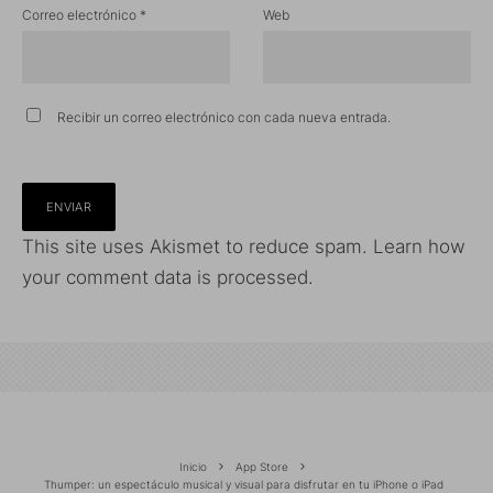
Correo electrónico
*
Web
Recibir un correo electrónico con cada nueva entrada.
This site uses Akismet to reduce spam.
Learn how
your comment data is processed.
Inicio
App Store
Thumper: un espectáculo musical y visual para disfrutar en tu iPhone o iPad