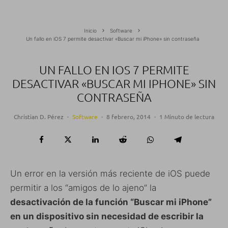
Inicio
Software
Un fallo en iOS 7 permite desactivar «Buscar mi iPhone» sin contraseña
UN FALLO EN IOS 7 PERMITE
DESACTIVAR «BUSCAR MI IPHONE» SIN
CONTRASEÑA
Christian D. Pérez
·
Software
·
8 febrero, 2014
·
1 Minuto de lectura
Un error en la versión más reciente de iOS puede
permitir a los “amigos de lo ajeno” la
desactivación de la función “Buscar mi iPhone”
en un dispositivo sin necesidad de escribir la