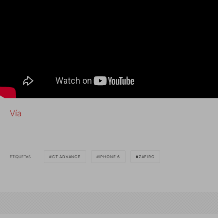
Vía
ETIQUETAS
GT ADVANCE
IPHONE 6
ZAFIRO