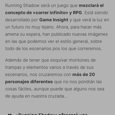
Running Shadow será un juego que
mezclará el
concepto de «correr infinito» y RPG
. Está siendo
desarrollado por
Game Insight
y que verá la luz en
un futuro no muy lejano. Ahora, para hacer más
amena su espera, han publicado nuevas imágenes
en las que podemos ver el estilo general, sobre
todo de los escenarios pos los que correremos.
Además de tener que esquivar montones de
trampas y elementos varios a través de sus
escenarios, nos cruzaremos con
más de 20
personajes diferentes
que no nos pondrán las
cosas fáciles, aunque puede que alguno nos sea
de ayuda en nuestra cruzada…
«Running Shadow ofrecerá una