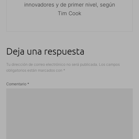
innovadores y de primer nivel, según
Tim Cook
Deja una respuesta
Tu dirección de correo electrónico no será publicada.
Los campos
obligatorios están marcados con
*
Comentario
*