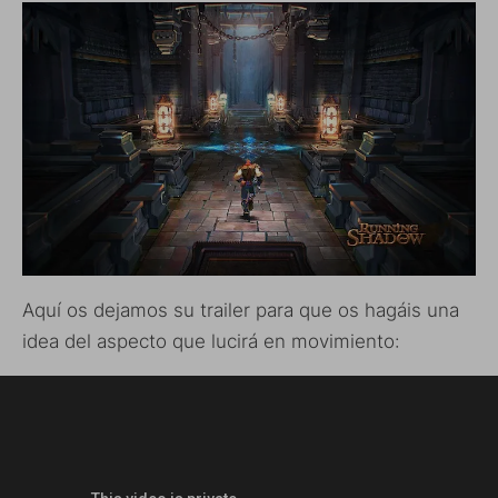
Aquí os dejamos su trailer para que os hagáis una
idea del aspecto que lucirá en movimiento: