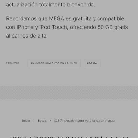
actualización totalmente bienvenida.
Recordamos que MEGA es gratuita y compatible
con iPhone y iPod Touch, ofreciendo 50 GB gratis
al darnos de alta.
ETIQUETAS
ALMACENAMIENTO EN LA NUBE
MEGA
Inicio
Betas
iOS 7.1 posiblemente verá la luz en marzo