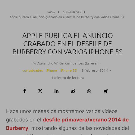
Inicio
curiosidades
Apple publica el anuncio grabado en el desfile de Burberry con varios iPhone 5s
APPLE PUBLICA EL ANUNCIO
GRABADO EN EL DESFILE DE
BURBERRY CON VARIOS IPHONE 5S
M. Alejandro W. García Fuentes (Esfera)
·
curiosidades
iPhone
iPhone 5S
·
8 febrero, 2014
·
1 Minuto de lectura
Hace unos meses os mostramos varios vídeos
grabados en el
desfile primavera/verano 2014 de
Burberry
, mostrando algunas de las novedades del