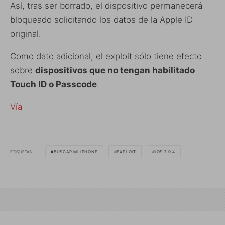
Así, tras ser borrado, el dispositivo permanecerá
bloqueado solicitando los datos de la Apple ID
original.
Como dato adicional, el exploit sólo tiene efecto
sobre
dispositivos que no tengan habilitado
Touch ID o Passcode
.
Vía
ETIQUETAS
BUSCAR MI IPHONE
EXPLOIT
IOS 7.0.4