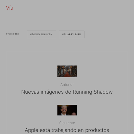
Vía
ETIQUETAS
DONG NGUYEN
FLAPPY BIRD
Anterior
Nuevas imágenes de Running Shadow
Siguiente
Apple está trabajando en productos