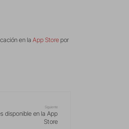
icación en la
App Store
por
Siguiente
s disponible en la App
Store