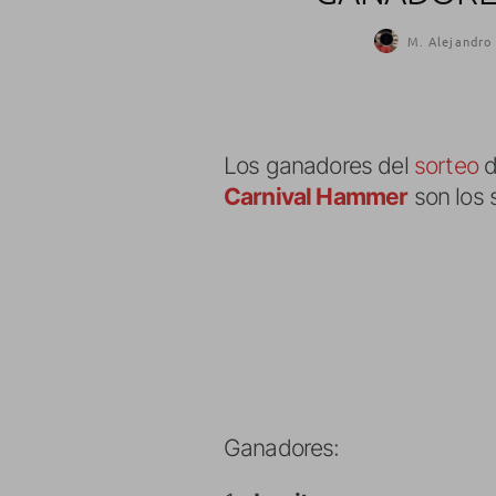
M. Alejandro 
Los ganadores del
sorteo
d
Carnival Hammer
son los 
Ganadores: