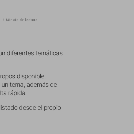
·
1 Minuto de lectura
n diferentes temáticas
iropos disponible.
e un tema, además de
ta rápida.
listado desde el propio