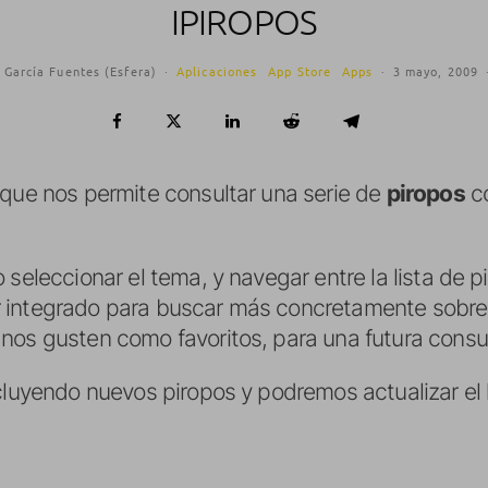
IPIROPOS
 García Fuentes (Esfera)
·
Aplicaciones
App Store
Apps
·
3 mayo, 2009
 que nos permite consultar una serie de
piropos
co
 seleccionar el tema, y navegar entre la lista de p
 integrado para buscar más concretamente sobr
nos gusten como favoritos, para una futura consul
cluyendo nuevos piropos y podremos actualizar el 