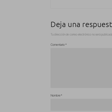
Deja una respues
Tu dirección de correo electrónico no será publicad
Comentario
*
Nombre
*