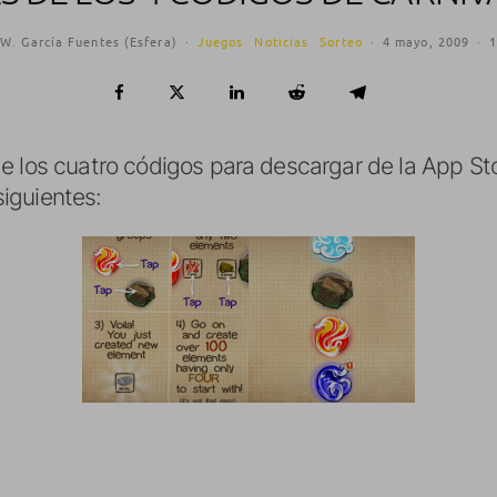
W. García Fuentes (Esfera)
·
Juegos
Noticias
Sorteo
·
4 mayo, 2009
·
1
e los cuatro códigos para descargar de la App Sto
siguientes: