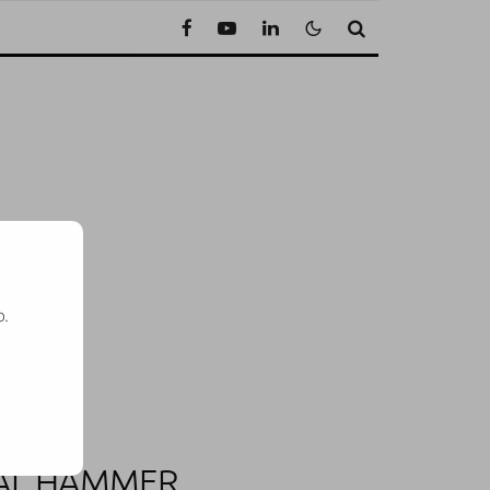
o.
SE
VAL HAMMER