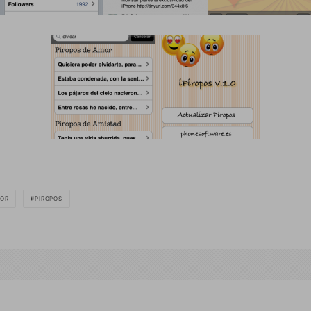
OR
PIROPOS