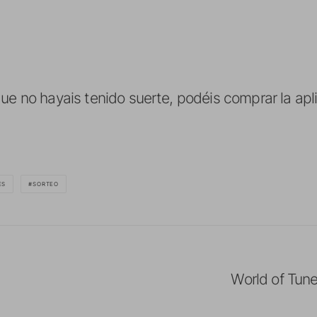
ue no hayais tenido suerte, podéis comprar la apl
ES
SORTEO
World of Tune