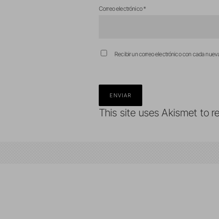
Correo electrónico
*
Recibir un correo electrónico con cada nuev
This site uses Akismet to 