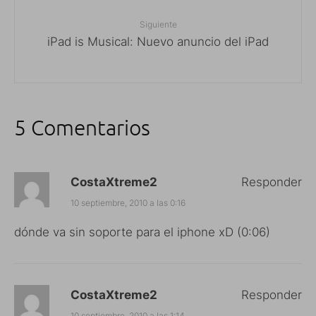
Siguiente
iPad is Musical: Nuevo anuncio del iPad
5 Comentarios
CostaXtreme2
Responder
10 septiembre, 2010 a las 0:16
dónde va sin soporte para el iphone xD (0:06)
CostaXtreme2
Responder
10 septiembre, 2010 a las 1:14