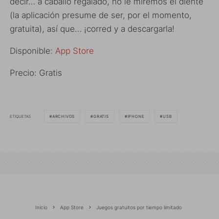
decir… a caballo regalado, no le miremos el diente
(la aplicación presume de ser, por el momento,
gratuita), así que… ¡corred y a descargarla!
Disponible:
App Store
Precio: Gratis
ETIQUETAS
ARCHIVOS
GRATIS
IPHONE
USB
Inicio
App Store
Juegos gratuitos por tiempo limitado