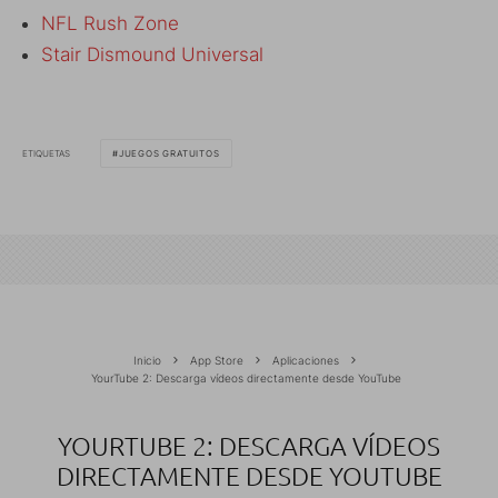
NFL Rush Zone
Stair Dismound Universal
ETIQUETAS
JUEGOS GRATUITOS
Inicio
App Store
Aplicaciones
YourTube 2: Descarga vídeos directamente desde YouTube
YOURTUBE 2: DESCARGA VÍDEOS
DIRECTAMENTE DESDE YOUTUBE