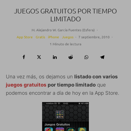
JUEGOS GRATUITOS POR TIEMPO
LIMITADO
M. Alejandro W. García Fuentes (Esfera)
·
App Store
Gratis
iPhone
Juegos
·
7 septiembre, 2010
·
1 Minuto de lectura
Una vez más, os dejamos un
listado con varios
juegos gratuitos
por tiempo limitado
que
podemos encontrar a día de hoy en la App Store.