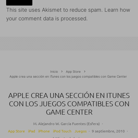
This site uses Akismet to reduce spam.
Learn how
your comment data is processed.
Inicio
App Store
Apple crea una sección en iTunes con los juegos compatibles con Game Center
APPLE CREA UNA SECCIÓN EN ITUNES
CON LOS JUEGOS COMPATIBLES CON
GAME CENTER
M. Alejandro W. García Fuentes (Esfera)
·
App Store
iPad
iPhone
iPod Touch
Juegos
·
9 septiembre, 2010
·