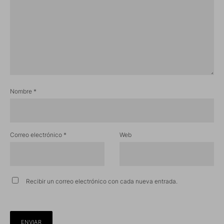
Nombre
*
Correo electrónico
*
Web
Recibir un correo electrónico con cada nueva entrada.