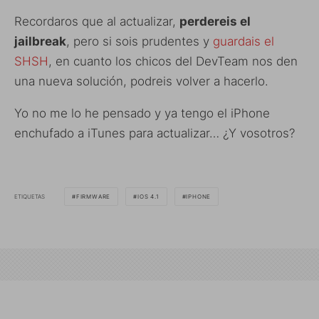
Recordaros que al actualizar,
perdereis el
jailbreak
, pero si sois prudentes y
guardais el
SHSH
, en cuanto los chicos del DevTeam nos den
una nueva solución, podreis volver a hacerlo.
Yo no me lo he pensado y ya tengo el iPhone
enchufado a iTunes para actualizar… ¿Y vosotros?
ETIQUETAS
FIRMWARE
IOS 4.1
IPHONE