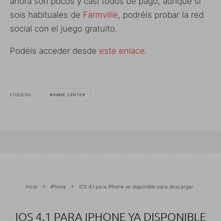
ahora son pocos y casi todos de pago, aunque si
sois habituales de
Farmville
, podréis probar la red
social con el juego gratuito.
Podéis acceder desde
este enlace
.
ETIQUETAS
GAME CENTER
Inicio
iPhone
iOS 4.1 para iPhone ya disponible para descargar
IOS 4.1 PARA IPHONE YA DISPONIBLE