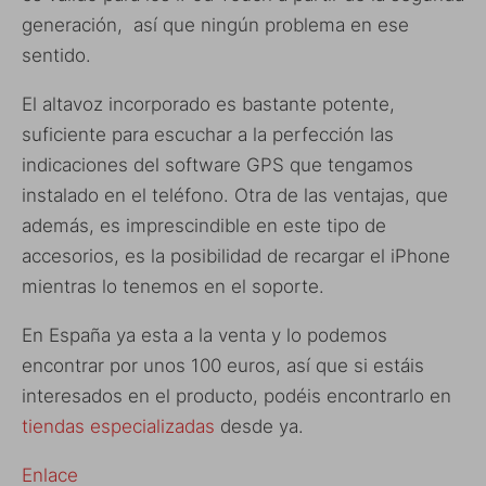
generación, así que ningún problema en ese
sentido.
El altavoz incorporado es bastante potente,
suficiente para escuchar a la perfección las
indicaciones del software GPS que tengamos
instalado en el teléfono. Otra de las ventajas, que
además, es imprescindible en este tipo de
accesorios, es la posibilidad de recargar el iPhone
mientras lo tenemos en el soporte.
En España ya esta a la venta y lo podemos
encontrar por unos 100 euros, así que si estáis
interesados en el producto, podéis encontrarlo en
tiendas especializadas
desde ya.
Enlace