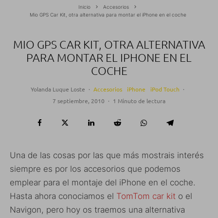
Inicio
Accesorios
Mio GPS Car Kit, otra alternativa para montar el iPhone en el coche
MIO GPS CAR KIT, OTRA ALTERNATIVA
PARA MONTAR EL IPHONE EN EL
COCHE
Yolanda Luque Loste
·
Accesorios
iPhone
iPod Touch
·
7 septiembre, 2010
·
1 Minuto de lectura
Una de las cosas por las que más mostrais interés
siempre es por los accesorios que podemos
emplear para el montaje del iPhone en el coche.
Hasta ahora conociamos el
TomTom car kit
o el
Navigon, pero hoy os traemos una alternativa