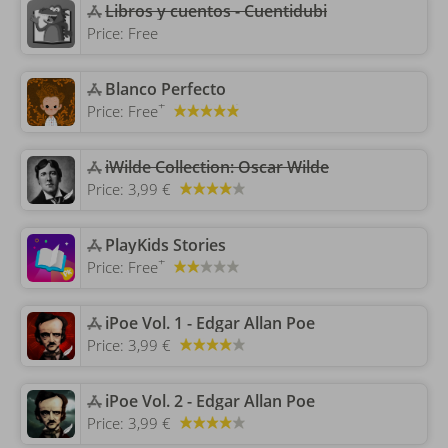
‎Libros y cuentos - Cuentidubi
Price:
Free
‎Blanco Perfecto
+
Price:
Free
‎iWilde Collection: Oscar Wilde
Price:
3,99 €
‎PlayKids Stories
+
Price:
Free
‎iPoe Vol. 1 - Edgar Allan Poe
Price:
3,99 €
‎iPoe Vol. 2 - Edgar Allan Poe
Price:
3,99 €