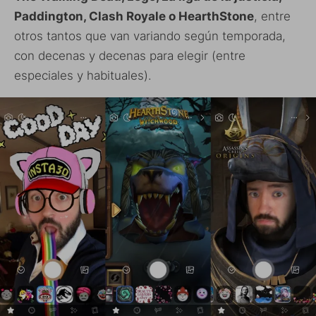
Paddington, Clash Royale o HearthStone
, entre
otros tantos que van variando según temporada,
con decenas y decenas para elegir (entre
especiales y habituales).