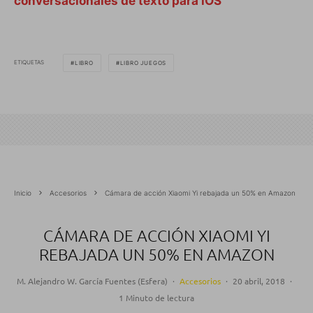
conversacionales de texto para iOS
ETIQUETAS
LIBRO
LIBRO JUEGOS
Inicio
Accesorios
Cámara de acción Xiaomi Yi rebajada un 50% en Amazon
CÁMARA DE ACCIÓN XIAOMI YI
REBAJADA UN 50% EN AMAZON
M. Alejandro W. García Fuentes (Esfera)
·
Accesorios
·
20 abril, 2018
·
1 Minuto de lectura