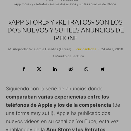
«App Store» y «Retratos» son los dos nuevos y sutiles anuncios de iPhone
«APP STORE» Y «RETRATOS» SON LOS
DOS NUEVOS Y SUTILES ANUNCIOS DE
IPHONE
M. Alejandro W. García Fuentes (Esfera)
·
curiosidades
·
24 abril, 2018
·
1 Minuto de lectura
Siguiendo con la serie de anuncios donde
comparaban varias experiencias entre los
teléfonos de Apple y los de la competencia
(de
una forma muy sutil), Apple ha publicado dos
nuevos vídeos en su canal de YouTube, esta vez
«hablando» de la
App Store y los Retratos
.