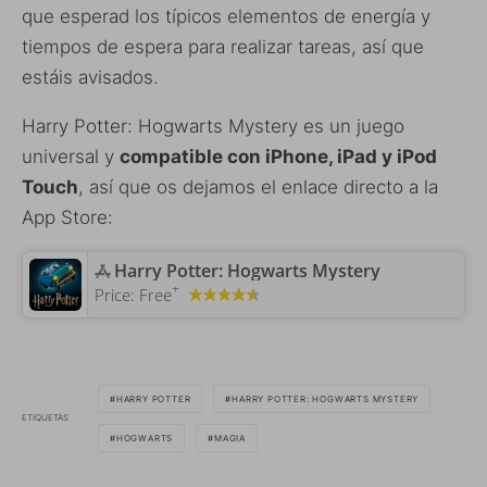
que esperad los típicos elementos de energía y
tiempos de espera para realizar tareas, así que
estáis avisados.
Harry Potter: Hogwarts Mystery es un juego
universal y
compatible con iPhone, iPad y iPod
Touch
, así que os dejamos el enlace directo a la
App Store:
‎Harry Potter: Hogwarts Mystery
+
Price:
Free
HARRY POTTER
HARRY POTTER: HOGWARTS MYSTERY
ETIQUETAS
HOGWARTS
MAGIA