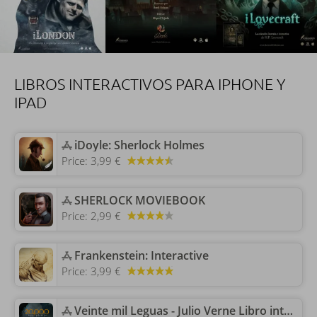
LIBROS INTERACTIVOS PARA IPHONE Y
IPAD
‎iDoyle: Sherlock Holmes
Price:
3,99 €
‎SHERLOCK MOVIEBOOK
Price:
2,99 €
‎Frankenstein: Interactive
Price:
3,99 €
‎Veinte mil Leguas - Julio Verne Libro interactivo