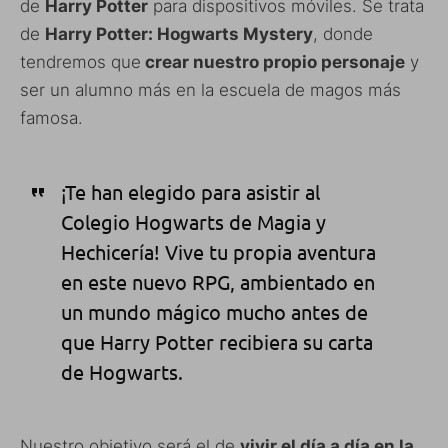
de
Harry Potter
para dispositivos móviles. Se trata
de
Harry Potter: Hogwarts Mystery
, donde
tendremos que
crear nuestro propio personaje
y
ser un alumno más en la escuela de magos más
famosa.
¡Te han elegido para asistir al
Colegio Hogwarts de Magia y
Hechicería! Vive tu propia aventura
en este nuevo RPG, ambientado en
un mundo mágico mucho antes de
que Harry Potter recibiera su carta
de Hogwarts.
Nuestro objetivo será el de
vivir el día a día en la