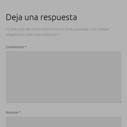
Deja una respuesta
Tu dirección de correo electrónico no será publicada.
Los campos
obligatorios están marcados con
*
Comentario
*
Nombre
*