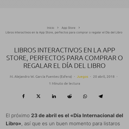
Inicio
App Store
Libros interactivos en la App Store, perfectos para comprar o regalar el Día del Libro
LIBROS INTERACTIVOS EN LA APP
STORE, PERFECTOS PARA COMPRAR O
REGALAR EL DÍA DEL LIBRO
M. Alejandro W. García Fuentes (Esfera)
·
Juegos
·
20 abril, 2018
·
1 Minuto de lectura
El próximo
23 de abril es el «Día Internacional del
Libro»
, así que es un buen momento para listaros