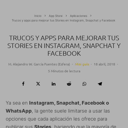
Inicio
App Store
Aplicaciones
Trucos y apps para mejorar tus Stories en Instagram, Snapchat y Facebook
TRUCOS Y APPS PARA MEJORAR TUS
STORIES EN INSTAGRAM, SNAPCHAT Y
FACEBOOK
M. Alejandro W. García Fuentes (Esfera)
·
Mini guía
·
18 abril, 2018
·
5 Minutos de lectura
Ya sea en
Instagram, Snapchat, Facebook o
WhatsApp
, la gente suele limitarse a usar las
opciones que cada aplicación les ofrece para
publicar sus
Stories
, haciendo que la mayoría de