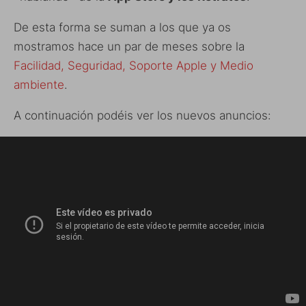
De esta forma se suman a los que ya os
mostramos hace un par de meses sobre la
Facilidad, Seguridad, Soporte Apple y Medio
ambiente
.
A continuación podéis ver los nuevos anuncios: