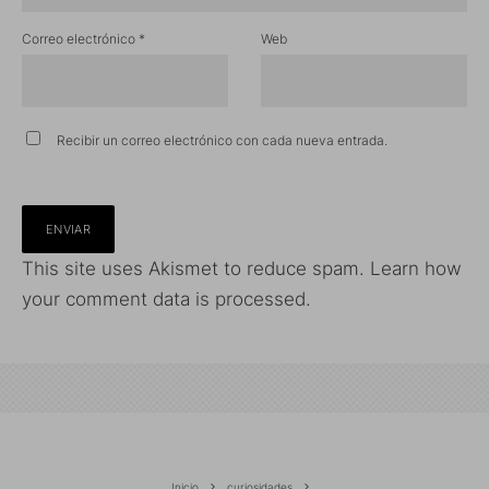
Correo electrónico
*
Web
Recibir un correo electrónico con cada nueva entrada.
This site uses Akismet to reduce spam.
Learn how
your comment data is processed.
Inicio
curiosidades