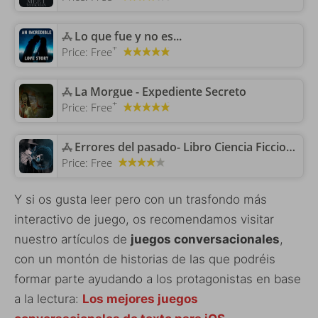
‎Lo que fue y no es...
+
Price:
Free
‎La Morgue - Expediente Secreto
+
Price:
Free
‎Errores del pasado- Libro Ciencia Ficcion distopia
Price:
Free
Y si os gusta leer pero con un trasfondo más
interactivo de juego, os recomendamos visitar
nuestro artículos de
juegos conversacionales
,
con un montón de historias de las que podréis
formar parte ayudando a los protagonistas en base
a la lectura:
Los mejores juegos