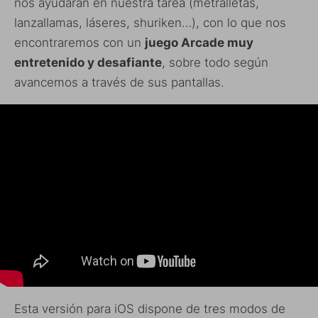
nos ayudarán en nuestra tarea (metralletas,
lanzallamas, láseres, shuriken…), con lo que nos
encontraremos con un
juego Arcade muy
entretenido y desafiante
, sobre todo según
avancemos a través de sus pantallas.
Esta versión para iOS dispone de tres modos de