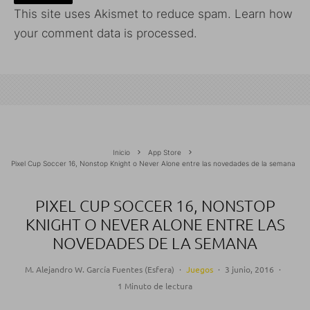
This site uses Akismet to reduce spam.
Learn how
your comment data is processed.
Inicio
App Store
Pixel Cup Soccer 16, Nonstop Knight o Never Alone entre las novedades de la semana
PIXEL CUP SOCCER 16, NONSTOP
KNIGHT O NEVER ALONE ENTRE LAS
NOVEDADES DE LA SEMANA
M. Alejandro W. García Fuentes (Esfera)
·
Juegos
·
3 junio, 2016
·
1 Minuto de lectura