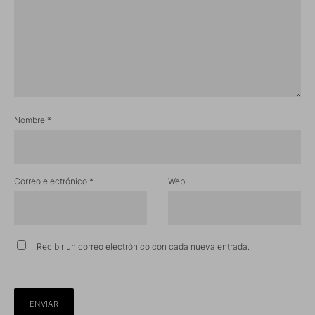
Nombre
*
Correo electrónico
*
Web
Recibir un correo electrónico con cada nueva entrada.