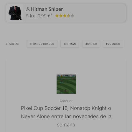
‎Hitman Sniper
+
Price:
0,99 €
ETIQUETAS
FRANCOTIRADOR
HITMAN
SNIPER
ZOMBIES
Anterior
Pixel Cup Soccer 16, Nonstop Knight o
Never Alone entre las novedades de la
semana