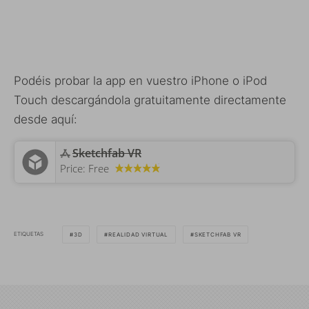
Podéis probar la app en vuestro iPhone o iPod
Touch descargándola gratuitamente directamente
desde aquí:
Sketchfab VR
Price:
Free
ETIQUETAS
3D
REALIDAD VIRTUAL
SKETCHFAB VR