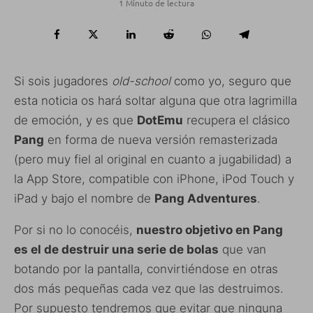
1 Minuto de lectura
Si sois jugadores
old-school
como yo, seguro que
esta noticia os hará soltar alguna que otra lagrimilla
de emoción, y es que
DotEmu
recupera el clásico
Pang
en forma de nueva versión remasterizada
(pero muy fiel al original en cuanto a jugabilidad) a
la App Store, compatible con iPhone, iPod Touch y
iPad y bajo el nombre de
Pang Adventures
.
Por si no lo conocéis,
nuestro objetivo en Pang
es el de destruir una serie de bolas
que van
botando por la pantalla, convirtiéndose en otras
dos más pequeñas cada vez que las destruimos.
Por supuesto tendremos que evitar que ninguna