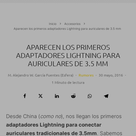
Inicio
Accesorios
Aparecen los primeros adaptadores Lightning para auriculares de 3.5 mm
APARECEN LOS PRIMEROS
ADAPTADORES LIGHTNING PARA
AURICULARES DE 3.5 MM
M. Alejandro W. García Fuentes (Esfera)
·
Rumores
·
30 mayo, 2016
·
1 Minuto de lectura
Desde China (
como no
), nos llegan los primeros
adaptadores Lightning para conectar
auriculares tradicionales de 3.5mm
. Sabemos