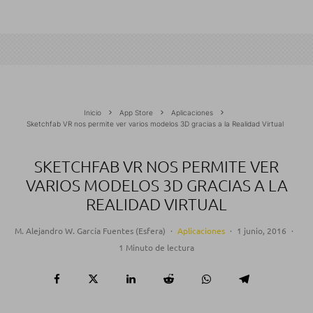
Inicio
App Store
Aplicaciones
Sketchfab VR nos permite ver varios modelos 3D gracias a la Realidad Virtual
SKETCHFAB VR NOS PERMITE VER
VARIOS MODELOS 3D GRACIAS A LA
REALIDAD VIRTUAL
M. Alejandro W. García Fuentes (Esfera)
·
Aplicaciones
·
1 junio, 2016
·
1 Minuto de lectura