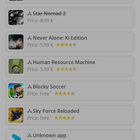
‎Star Nomad 2
Price:
8,99 €
‎Never Alone: Ki Edition
Price:
5,99 €
‎Human Resource Machine
Price:
5,99 €
‎Blocky Soccer
+
Price:
Free
‎Sky Force Reloaded
+
Price:
Free
Unknown app