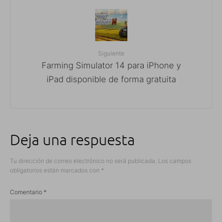
Siguiente
Farming Simulator 14 para iPhone y
iPad disponible de forma gratuita
Deja una respuesta
Tu dirección de correo electrónico no será publicada.
Los campos
obligatorios están marcados con
*
Comentario
*