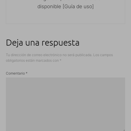
disponible [Guía de uso]
Deja una respuesta
Tu dirección de correo electrónico no será publicada.
Los campos
obligatorios están marcados con
*
Comentario
*