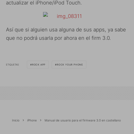
actualizar el iPhone/iPod Touch.
Así que si alguien usa alguna de sus apps, ya sabe
que no podrá usarla por ahora en el firm 3.0.
ETIQUETAS
ROCK APP
ROCK YOUR PHONE
Inicio
iPhone
Manual de usuario para el firmware 3.0 en castellano