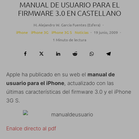
MANUAL DE USUARIO PARA EL
FIRMWARE 3.0 EN CASTELLANO
M. Alejandro W. García Fuentes (Esfera)
·
iPhone
iPhone 3G
iPhone 3G S
Noticias
·
19 junio, 2009
·
1 Minuto de lectura
Apple ha publicado en su web el
manual de
usuario para el iPhone
, actualizado con las
últimas características del firmware 3.0 y el iPhone
3G S.
Enalce directo al pdf