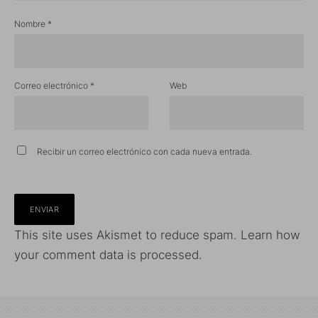
Nombre
*
Correo electrónico
*
Web
Recibir un correo electrónico con cada nueva entrada.
This site uses Akismet to reduce spam.
Learn how
your comment data is processed.