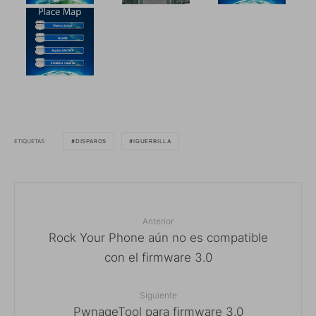
ETIQUETAS
DISPAROS
IGUERRILLA
Anterior
Rock Your Phone aún no es compatible
con el firmware 3.0
Siguiente
PwnageTool para firmware 3.0