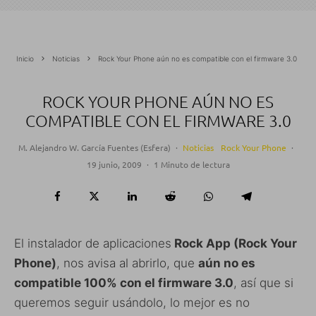
Inicio
Noticias
Rock Your Phone aún no es compatible con el firmware 3.0
ROCK YOUR PHONE AÚN NO ES
COMPATIBLE CON EL FIRMWARE 3.0
M. Alejandro W. García Fuentes (Esfera)
·
Noticias
Rock Your Phone
·
19 junio, 2009
·
1 Minuto de lectura
El instalador de aplicaciones
Rock App (Rock Your
Phone)
, nos avisa al abrirlo, que
aún no es
compatible 100% con el firmware 3.0
, así que si
queremos seguir usándolo, lo mejor es no