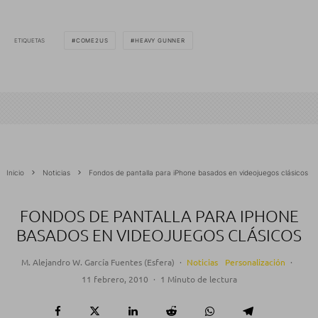
ETIQUETAS
COME2US
HEAVY GUNNER
Inicio
Noticias
Fondos de pantalla para iPhone basados en videojuegos clásicos
FONDOS DE PANTALLA PARA IPHONE
BASADOS EN VIDEOJUEGOS CLÁSICOS
M. Alejandro W. García Fuentes (Esfera)
·
Noticias
Personalización
·
11 febrero, 2010
·
1 Minuto de lectura