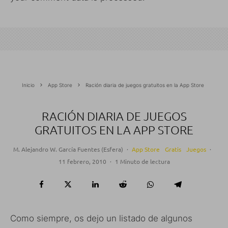
Inicio
App Store
Ración diaria de juegos gratuitos en la App Store
RACIÓN DIARIA DE JUEGOS
GRATUITOS EN LA APP STORE
M. Alejandro W. García Fuentes (Esfera)
·
App Store
Gratis
Juegos
·
11 febrero, 2010
·
1 Minuto de lectura
Como siempre, os dejo un listado de algunos