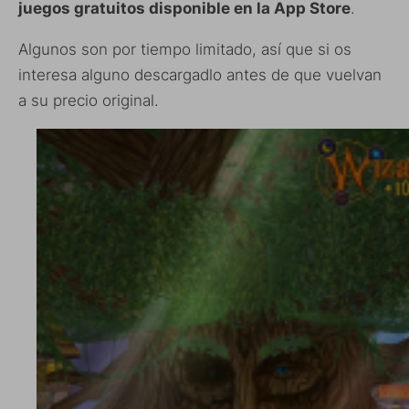
juegos gratuitos disponible en la App Store
.
Algunos son por tiempo limitado, así que si os
interesa alguno descargadlo antes de que vuelvan
a su precio original.