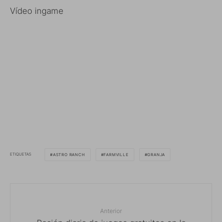
Vídeo ingame
ETIQUETAS
ASTRO RANCH
FARMVILLE
GRANJA
Anterior