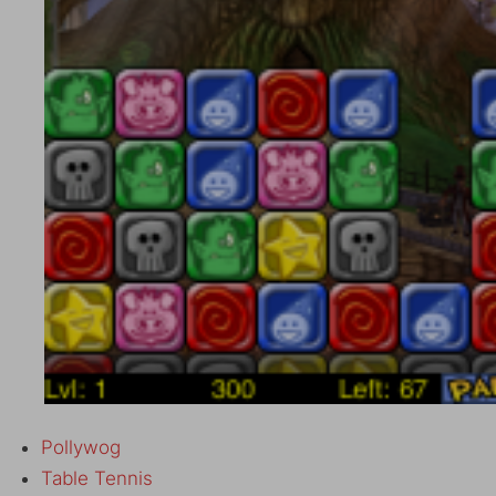
Pollywog
Table Tennis