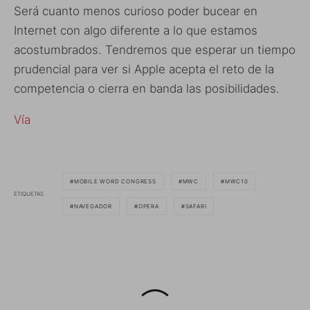
Será cuanto menos curioso poder bucear en
Internet con algo diferente a lo que estamos
acostumbrados. Tendremos que esperar un tiempo
prudencial para ver si Apple acepta el reto de la
competencia o cierra en banda las posibilidades.
Vía
MOBILE WORD CONGRESS
MWC
MWC10
ETIQUETAS
NAVEGADOR
OPERA
SAFARI