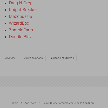
Drag N Drop
Knight Breaker
Mezopuzzle
WizardBox
ZombieFarm
Doodle Blitz
ETIQUETAS
JUEGOS GRATIS
JUEGOS GRATUITOS
Inicio
App Store
Heavy Gunner próximamente en la App Store