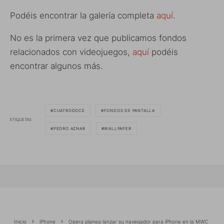
Podéis encontrar la galería completa
aquí
.
No es la primera vez que publicamos fondos
relacionados con videojuegos,
aquí
podéis
encontrar algunos más.
CUATRODOCE
FONDOS DE PANTALLA
ETIQUETAS
PEDRO AZNAR
WALLPAPER
Inicio
iPhone
Opera planea lanzar su navegador para iPhone en la MWC