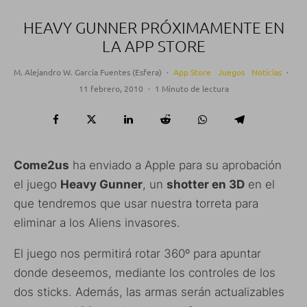
HEAVY GUNNER PRÓXIMAMENTE EN
LA APP STORE
M. Alejandro W. García Fuentes (Esfera)
·
App Store
Juegos
Noticias
·
11 febrero, 2010
·
1 Minuto de lectura
Come2us
ha enviado a Apple para su aprobación
el juego
Heavy Gunner
, un
shotter en 3D
en el
que tendremos que usar nuestra torreta para
eliminar a los Aliens invasores.
El juego nos permitirá rotar 360º para apuntar
donde deseemos, mediante los controles de los
dos sticks. Además, las armas serán actualizables