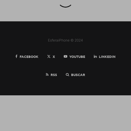
EsferaiPhone © 2024
FACEBOOK
X
YOUTUBE
LINKEDIN
RSS
BUSCAR