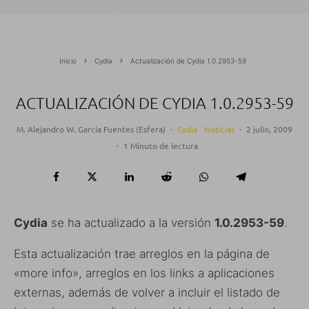
Inicio
Cydia
Actualización de Cydia 1.0.2953-59
ACTUALIZACIÓN DE CYDIA 1.0.2953-59
M. Alejandro W. García Fuentes (Esfera)
·
Cydia
Noticias
·
2 julio, 2009
·
1 Minuto de lectura
Cydia
se ha actualizado a la versión
1.0.2953-59
.
Esta actualización trae arreglos en la página de
«more info», arreglos en los links a aplicaciones
externas, además de volver a incluir el listado de