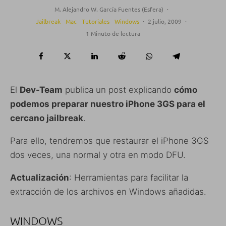
M. Alejandro W. García Fuentes (Esfera)
·
Jailbreak
Mac
Tutoriales
Windows
·
2 julio, 2009
·
1 Minuto de lectura
El
Dev-Team
publica un post explicando
cómo
podemos preparar nuestro iPhone 3GS para el
cercano jailbreak
.
Para ello, tendremos que restaurar el iPhone 3GS
dos veces, una normal y otra en modo DFU.
Actualización
: Herramientas para facilitar la
extracción de los archivos en Windows añadidas.
WINDOWS