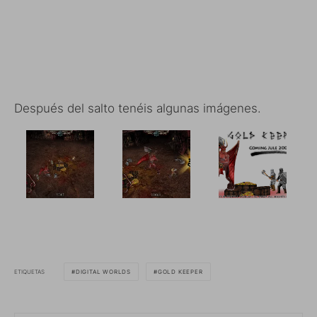
Después del salto tenéis algunas imágenes.
ETIQUETAS
DIGITAL WORLDS
GOLD KEEPER