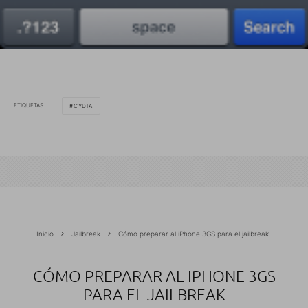
ETIQUETAS
CYDIA
Inicio
Jailbreak
Cómo preparar al iPhone 3GS para el jailbreak
CÓMO PREPARAR AL IPHONE 3GS
PARA EL JAILBREAK