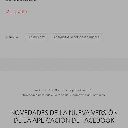
Ver trailer
ETIQUETAS
GAMELOFT
GANG$TAR: WEST COAST HUSTLE
Inicio
App Store
Aplicaciones
Novedades de la nueva versión de la aplicación de Facebook
NOVEDADES DE LA NUEVA VERSIÓN
DE LA APLICACIÓN DE FACEBOOK