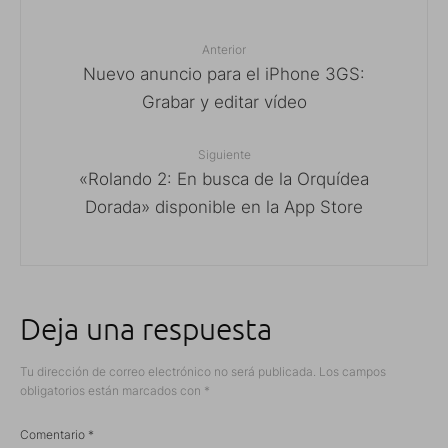
Anterior
Nuevo anuncio para el iPhone 3GS:
Grabar y editar vídeo
Siguiente
«Rolando 2: En busca de la Orquídea
Dorada» disponible en la App Store
Deja una respuesta
Tu dirección de correo electrónico no será publicada.
Los campos
obligatorios están marcados con
*
Comentario
*