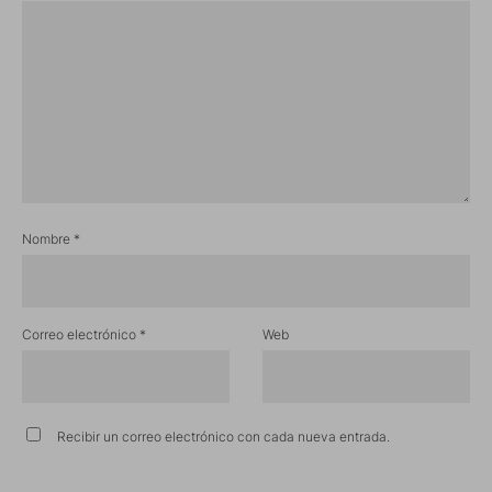
Nombre
*
Correo electrónico
*
Web
Recibir un correo electrónico con cada nueva entrada.