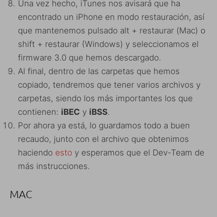
Una vez hecho, iTunes nos avisará que ha
encontrado un iPhone en modo restauración, así
que mantenemos pulsado alt + restaurar (Mac) o
shift + restaurar (Windows) y seleccionamos el
firmware 3.0 que hemos descargado.
Al final, dentro de las carpetas que hemos
copiado, tendremos que tener varios archivos y
carpetas, siendo los más importantes los que
contienen:
iBEC
y
iBSS
.
Por ahora ya está, lo guardamos todo a buen
recaudo, junto con el archivo que obtenimos
haciendo
esto
y esperamos que el Dev-Team de
más instrucciones.
MAC