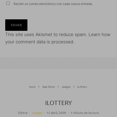
Recibir un correo electrónico con cada nueva entrada.
This site uses Akismet to reduce spam.
Learn how
your comment data is processed.
Inicio
App Store
Juegos
iLottery
ILOTTERY
Esfera
·
Juegos
·
15 abril, 2008
·
1 Minuto de lectura