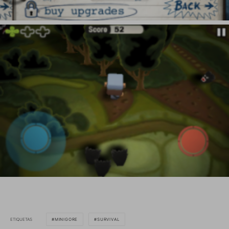
ETIQUETAS
MINIGORE
SURVIVAL