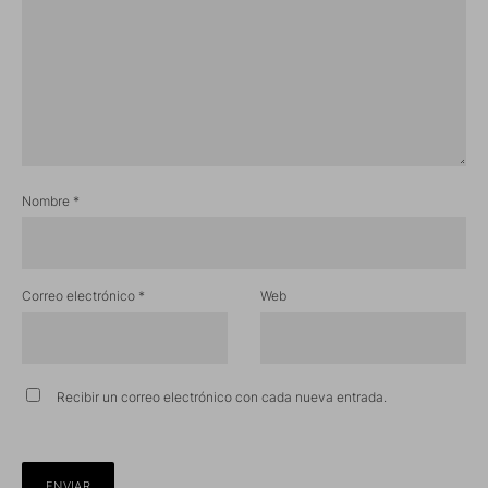
Nombre
*
Correo electrónico
*
Web
Recibir un correo electrónico con cada nueva entrada.