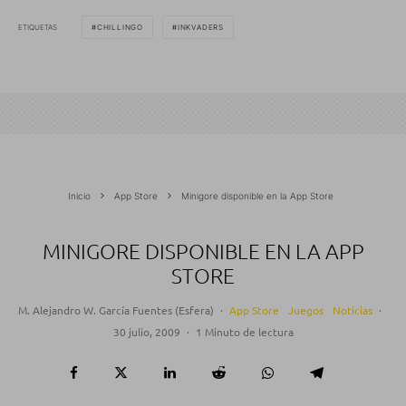
ETIQUETAS
CHILLINGO
INKVADERS
Inicio
App Store
Minigore disponible en la App Store
MINIGORE DISPONIBLE EN LA APP
STORE
M. Alejandro W. García Fuentes (Esfera)
·
App Store
Juegos
Noticias
·
30 julio, 2009
·
1 Minuto de lectura