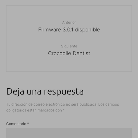
Anterior
Firmware 3.0.1 disponible
Siguiente
Crocodile Dentist
Deja una respuesta
Tu dirección de correo electrónico no será publicada.
Los campos
obligatorios están marcados con
*
Comentario
*