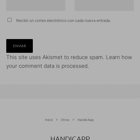
Recibir un correo electrónico con cada nueva entrada.
This site uses Akismet to reduce spam.
Learn how
your comment data is processed.
Inicio
Otros
HandicApp
HANDICAPP