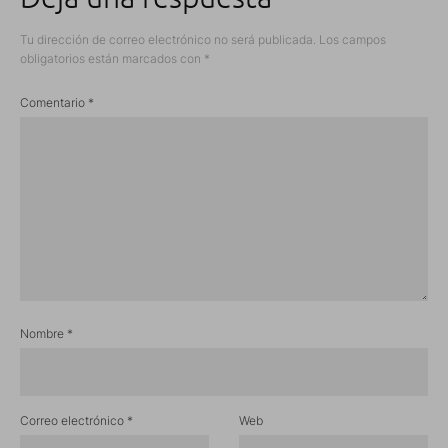
Tu dirección de correo electrónico no será publicada.
Los campos
obligatorios están marcados con
*
Comentario
*
Nombre
*
Correo electrónico
*
Web