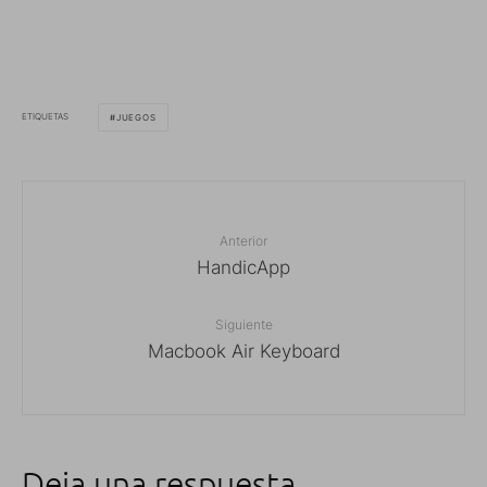
ETIQUETAS
JUEGOS
Anterior
HandicApp
Siguiente
Macbook Air Keyboard
Deja una respuesta