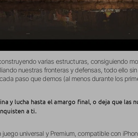
 construyendo varias estructuras, consiguiendo m
iando nuestras fronteras y defensas, todo ello s
 cada paso que demos (al menos durante los prim
na y lucha hasta el amargo final, o deja que las n
quisten a ti.
juego universal y Premium, compatible con iPhone