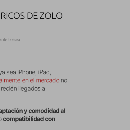
BRICOS DE ZOLO
o de lectura
ya sea iPhone, iPad,
almente en el mercado
no
, recién llegados a
daptación y comodidad al
 o
compatibilidad con