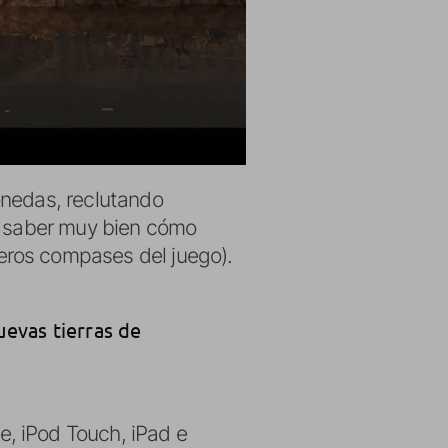
onedas, reclutando
in saber muy bien cómo
eros compases del juego).
uevas tierras de
, iPod Touch, iPad e