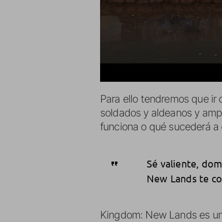
Para ello tendremos que ir
soldados y aldeanos y ampl
funciona o qué sucederá a
Sé valiente, domi
New Lands te con
Kingdom: New Lands es un 