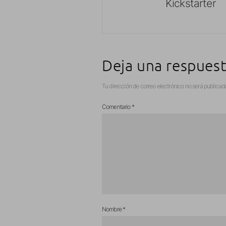
Kickstarter
Deja una respues
Tu dirección de correo electrónico no será publicad
Comentario
*
Nombre
*