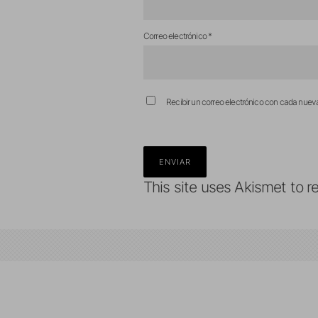
Correo electrónico
*
Recibir un correo electrónico con cada nuev
This site uses Akismet to 