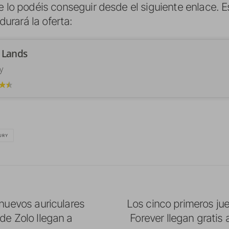
e lo podéis conseguir desde el siguiente enlace. 
rará la oferta:
 Lands
y
URY
 nuevos auriculares
Los cinco primeros j
de Zolo llegan a
Forever llegan gratis 