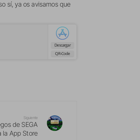
Eso sí, ya os avisamos que
Descargar
QR-Code
Siguiente
uegos de SEGA
a la App Store