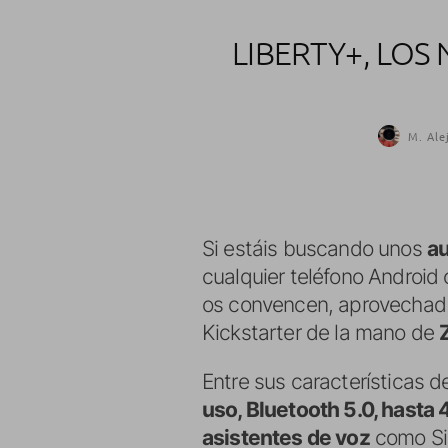
LIBERTY+, LOS
M. Ale
Si estáis buscando unos
au
cualquier teléfono Android 
os convencen, aprovechad 
Kickstarter de la mano de
Entre sus características
uso, Bluetooth 5.0, hasta 
asistentes de voz
como Sir