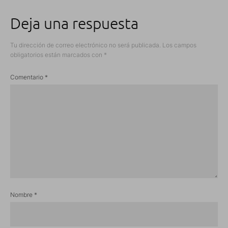
Deja una respuesta
Tu dirección de correo electrónico no será publicada.
Los campos
obligatorios están marcados con
*
Comentario
*
Nombre
*