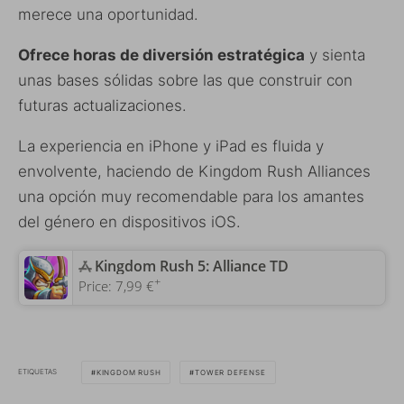
merece una oportunidad.
Ofrece horas de diversión estratégica
y sienta
unas bases sólidas sobre las que construir con
futuras actualizaciones.
La experiencia en iPhone y iPad es fluida y
envolvente, haciendo de Kingdom Rush Alliances
una opción muy recomendable para los amantes
del género en dispositivos iOS.
‎Kingdom Rush 5: Alliance TD
+
Price:
7,99 €
ETIQUETAS
KINGDOM RUSH
TOWER DEFENSE