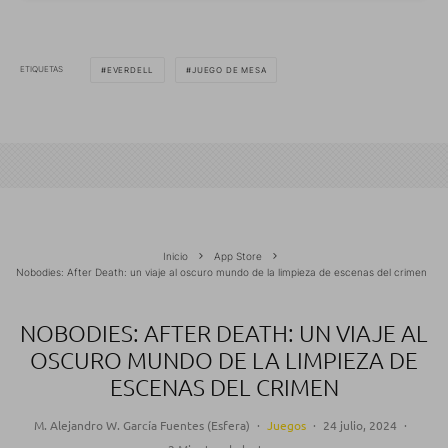
ETIQUETAS
EVERDELL
JUEGO DE MESA
Inicio
App Store
Nobodies: After Death: un viaje al oscuro mundo de la limpieza de escenas del crimen
NOBODIES: AFTER DEATH: UN VIAJE AL
OSCURO MUNDO DE LA LIMPIEZA DE
ESCENAS DEL CRIMEN
M. Alejandro W. García Fuentes (Esfera)
·
Juegos
·
24 julio, 2024
·