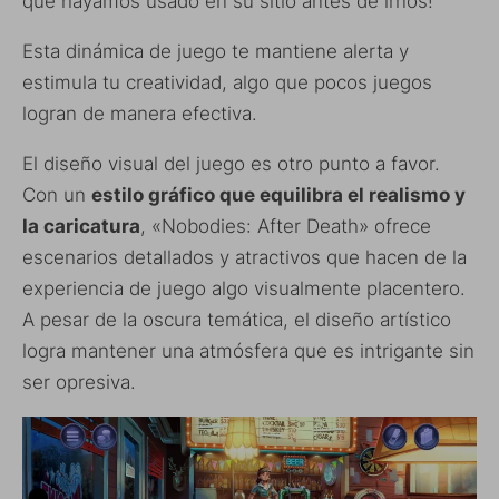
que hayamos usado en su sitio antes de irnos!
Esta dinámica de juego te mantiene alerta y
estimula tu creatividad, algo que pocos juegos
logran de manera efectiva.
El diseño visual del juego es otro punto a favor.
Con un
estilo gráfico que equilibra el realismo y
la caricatura
, «Nobodies: After Death» ofrece
escenarios detallados y atractivos que hacen de la
experiencia de juego algo visualmente placentero.
A pesar de la oscura temática, el diseño artístico
logra mantener una atmósfera que es intrigante sin
ser opresiva.