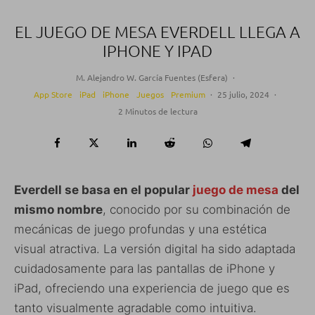
EL JUEGO DE MESA EVERDELL LLEGA A
IPHONE Y IPAD
M. Alejandro W. García Fuentes (Esfera)
·
App Store
iPad
iPhone
Juegos
Premium
·
25 julio, 2024
·
2 Minutos de lectura
Everdell se basa en el popular
juego de mesa
del
mismo nombre
, conocido por su combinación de
mecánicas de juego profundas y una estética
visual atractiva. La versión digital ha sido adaptada
cuidadosamente para las pantallas de iPhone y
iPad, ofreciendo una experiencia de juego que es
tanto visualmente agradable como intuitiva.