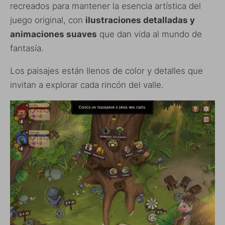
recreados para mantener la esencia artística del
juego original, con
ilustraciones detalladas y
animaciones suaves
que dan vida al mundo de
fantasía.
Los paisajes están llenos de color y detalles que
invitan a explorar cada rincón del valle.