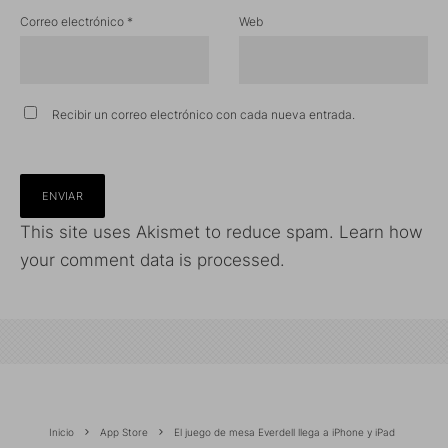
Correo electrónico
*
Web
Recibir un correo electrónico con cada nueva entrada.
This site uses Akismet to reduce spam.
Learn how
your comment data is processed.
Inicio
App Store
El juego de mesa Everdell llega a iPhone y iPad