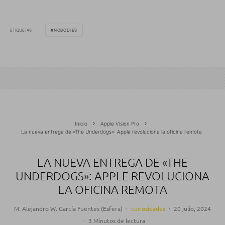
ETIQUETAS
NOBODIES
Inicio
Apple Vision Pro
La nueva entrega de «The Underdogs»: Apple revoluciona la oficina remota
LA NUEVA ENTREGA DE «THE
UNDERDOGS»: APPLE REVOLUCIONA
LA OFICINA REMOTA
M. Alejandro W. García Fuentes (Esfera)
·
curiosidades
·
20 julio, 2024
·
3 Minutos de lectura