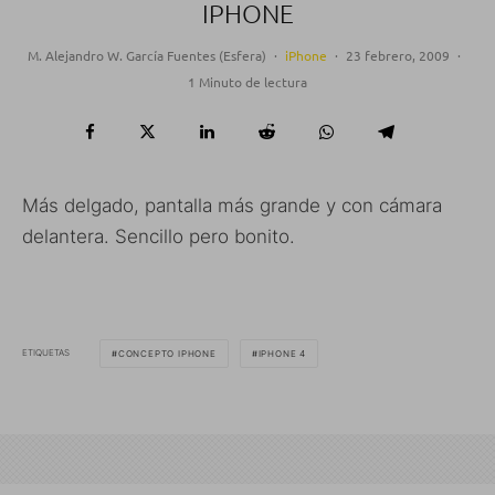
IPHONE
M. Alejandro W. García Fuentes (Esfera)
·
iPhone
·
23 febrero, 2009
·
1 Minuto de lectura
Más delgado, pantalla más grande y con cámara
delantera. Sencillo pero bonito.
ETIQUETAS
CONCEPTO IPHONE
IPHONE 4