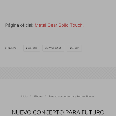
Página oficial:
Metal Gear Solid Touch!
ETIQUETAS
KONAMI
METAL GEAR
SNAKE
Inicio
iPhone
Nuevo concepto para futuro iPhone
NUEVO CONCEPTO PARA FUTURO