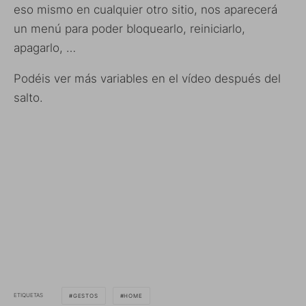
eso mismo en cualquier otro sitio, nos aparecerá
un menú para poder bloquearlo, reiniciarlo,
apagarlo, …
Podéis ver más variables en el vídeo después del
salto.
ETIQUETAS
GESTOS
HOME