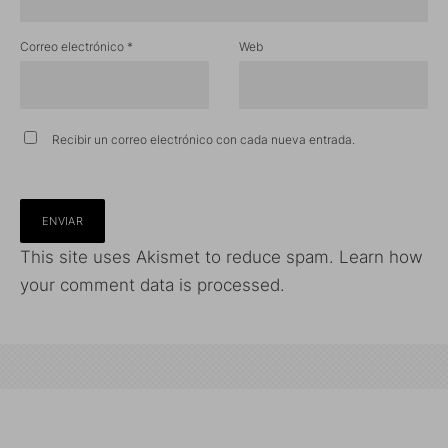
Correo electrónico
*
Web
Recibir un correo electrónico con cada nueva entrada.
This site uses Akismet to reduce spam.
Learn how
your comment data is processed.