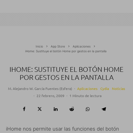
Inicio
App Store
Aplicaciones
iHome: Sustituye el botón Home por gestos en la pantalla
IHOME: SUSTITUYE EL BOTÓN HOME
POR GESTOS EN LA PANTALLA
M. Alejandro W. García Fuentes (Esfera)
·
Aplicaciones
Cydia
Noticias
·
22 febrero, 2009
·
1 Minuto de lectura
iHome nos permite usar las funciones del botón