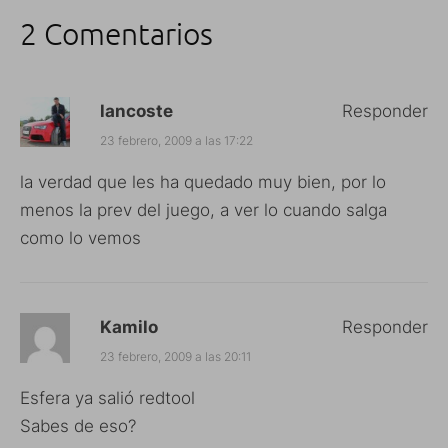
2 Comentarios
lancoste
Responder
23 febrero, 2009 a las 17:22
la verdad que les ha quedado muy bien, por lo
menos la prev del juego, a ver lo cuando salga
como lo vemos
Kamilo
Responder
23 febrero, 2009 a las 20:11
Esfera ya salió redtool
Sabes de eso?