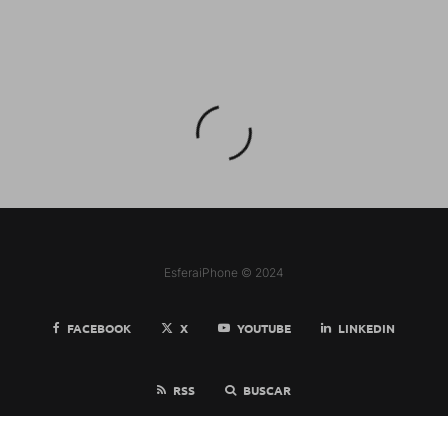
EsferaiPhone © 2024
FACEBOOK
X
YOUTUBE
LINKEDIN
RSS
BUSCAR