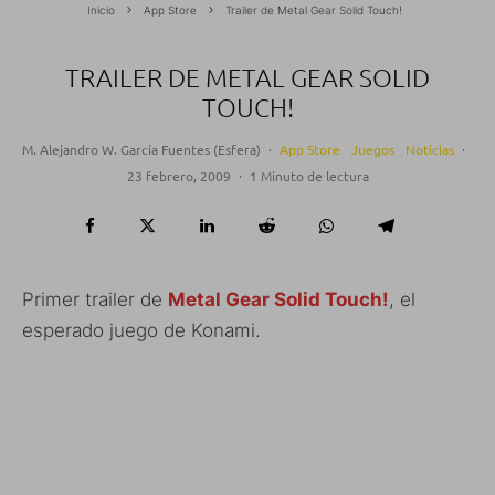
Inicio
App Store
Trailer de Metal Gear Solid Touch!
TRAILER DE METAL GEAR SOLID
TOUCH!
M. Alejandro W. García Fuentes (Esfera)
·
App Store
Juegos
Noticias
·
23 febrero, 2009
·
1 Minuto de lectura
Primer trailer de
Metal Gear Solid Touch!
, el
esperado juego de Konami.