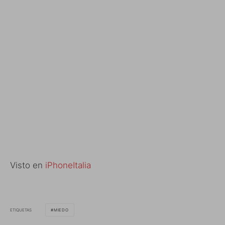
Visto en
iPhoneItalia
ETIQUETAS
MIEDO