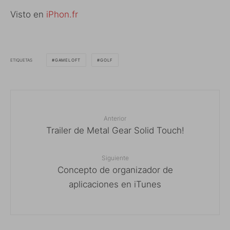
Visto en
iPhon.fr
ETIQUETAS
GAMELOFT
GOLF
Anterior
Trailer de Metal Gear Solid Touch!
Siguiente
Concepto de organizador de
aplicaciones en iTunes