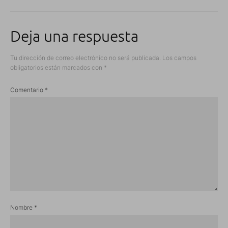
Deja una respuesta
Tu dirección de correo electrónico no será publicada.
Los campos
obligatorios están marcados con
*
Comentario
*
Nombre
*