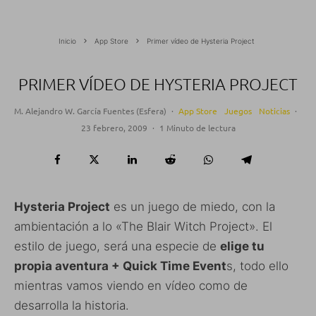
Inicio
App Store
Primer vídeo de Hysteria Project
PRIMER VÍDEO DE HYSTERIA PROJECT
M. Alejandro W. García Fuentes (Esfera)
·
App Store
Juegos
Noticias
·
23 febrero, 2009
·
1 Minuto de lectura
Hysteria Project
es un juego de miedo, con la
ambientación a lo «The Blair Witch Project». El
estilo de juego, será una especie de
elige tu
propia aventura + Quick Time Event
s, todo ello
mientras vamos viendo en vídeo como de
desarrolla la historia.