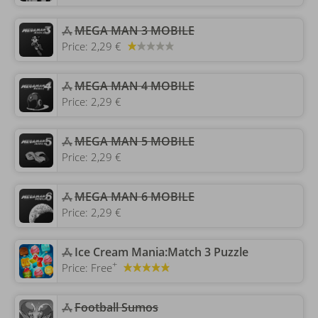
‎MEGA MAN 3 MOBILE
Price:
2,29 €
‎MEGA MAN 4 MOBILE
Price:
2,29 €
‎MEGA MAN 5 MOBILE
Price:
2,29 €
‎MEGA MAN 6 MOBILE
Price:
2,29 €
‎Ice Cream Mania:Match 3 Puzzle
+
Price:
Free
‎Football Sumos