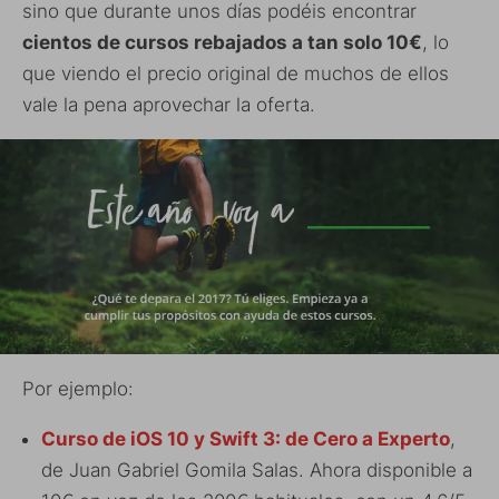
sino que durante unos días podéis encontrar
cientos de cursos rebajados a tan solo 10€
, lo
que viendo el precio original de muchos de ellos
vale la pena aprovechar la oferta.
Por ejemplo:
Curso de iOS 10 y Swift 3: de Cero a Experto
,
de Juan Gabriel Gomila Salas. Ahora disponible a