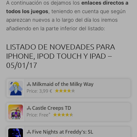
A continuación os dejamos los
enlaces directos a
todos los juegos
, teniendo en cuenta que según
aparezcan nuevos a lo largo del día los iremos
añadiendo en la parte inferior del listado:
LISTADO DE NOVEDADES PARA
IPHONE, IPOD TOUCH Y IPAD –
05/01/17
‎Milkmaid of the Milky Way
Price:
3,99 €
‎Castle Creeps TD
+
Price:
Free
‎Five Nights at Freddy's: SL