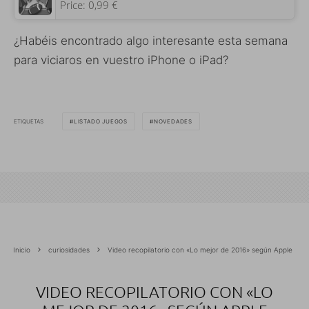
Price:
0,99 €
¿Habéis encontrado algo interesante esta semana
para viciaros en vuestro iPhone o iPad?
ETIQUETAS
LISTADO JUEGOS
NOVEDADES
Inicio
curiosidades
Video recopilatorio con «Lo mejor de 2016» según Apple
VIDEO RECOPILATORIO CON «LO