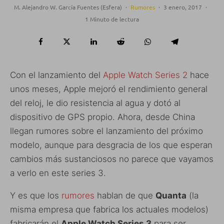
M. Alejandro W. García Fuentes (Esfera)
·
Rumores
·
3 enero, 2017
·
1 Minuto de lectura
Con el lanzamiento del
Apple Watch Series 2
hace
unos meses, Apple mejoró el rendimiento general
del reloj, le dio resistencia al agua y dotó al
dispositivo de GPS propio. Ahora, desde China
llegan rumores sobre el lanzamiento del próximo
modelo, aunque para desgracia de los que esperan
cambios más sustanciosos no parece que vayamos
a verlo en este series 3.
Y es que los
rumores
hablan de que
Quanta
(la
misma empresa que fabrica los actuales modelos)
fabricarán el
Apple Watch Series 3
para ser