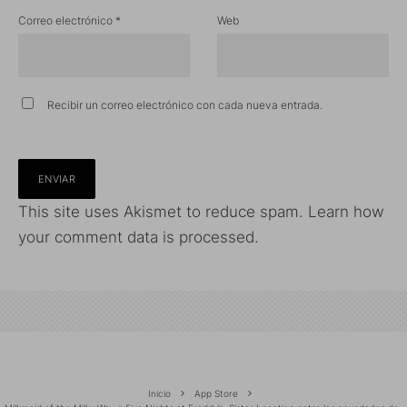
Correo electrónico
*
Web
Recibir un correo electrónico con cada nueva entrada.
This site uses Akismet to reduce spam.
Learn how
your comment data is processed.
Inicio
App Store