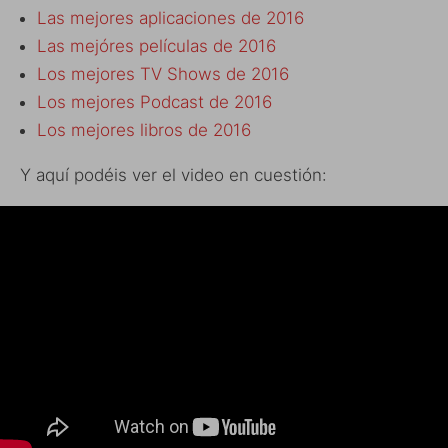
Las mejores aplicaciones de 2016
Las mejóres películas de 2016
Los mejores TV Shows de 2016
Los mejores Podcast de 2016
Los mejores libros de 2016
Y aquí podéis ver el video en cuestión: