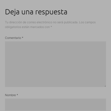
Deja una respuesta
Tu dirección de correo electrónico no será publicada.
Los campos
obligatorios están marcados con
*
Comentario
*
Nombre
*