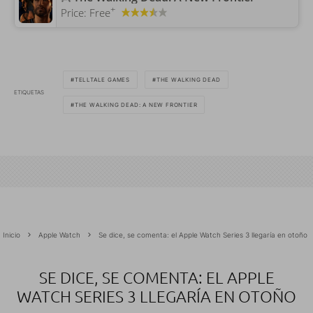
+
Price:
Free
TELLTALE GAMES
THE WALKING DEAD
ETIQUETAS
THE WALKING DEAD: A NEW FRONTIER
Inicio
Apple Watch
Se dice, se comenta: el Apple Watch Series 3 llegaría en otoño
SE DICE, SE COMENTA: EL APPLE
WATCH SERIES 3 LLEGARÍA EN OTOÑO