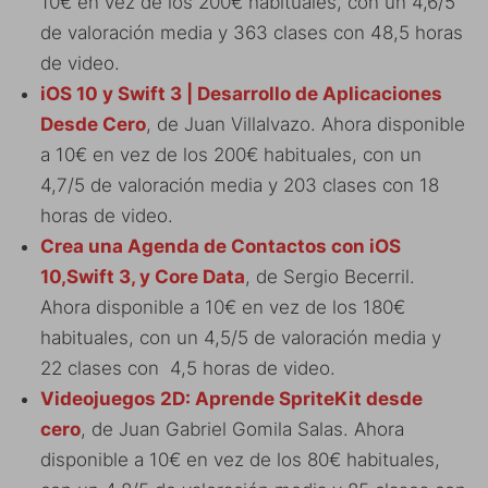
10€ en vez de los 200€ habituales, con un 4,6/5
de valoración media y 363 clases con 48,5 horas
de video.
iOS 10 y Swift 3 | Desarrollo de Aplicaciones
Desde Cero
, de Juan Villalvazo. Ahora disponible
a 10€ en vez de los 200€ habituales, con un
4,7/5 de valoración media y 203 clases con 18
horas de video.
Crea una Agenda de Contactos con iOS
10,Swift 3, y Core Data
, de Sergio Becerril.
Ahora disponible a 10€ en vez de los 180€
habituales, con un 4,5/5 de valoración media y
22 clases con
4,5 horas de video.
Videojuegos 2D: Aprende SpriteKit desde
cero
, de Juan Gabriel Gomila Salas. Ahora
disponible a 10€ en vez de los 80€ habituales,