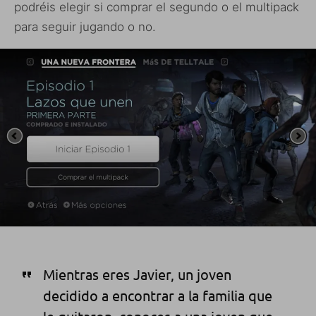
podréis elegir si comprar el segundo o el multipack
para seguir jugando o no.
Mientras eres Javier, un joven
decidido a encontrar a la familia que