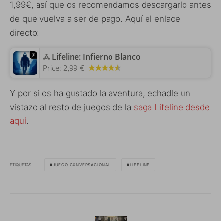
1,99€, así que os recomendamos descargarlo antes
de que vuelva a ser de pago. Aquí el enlace
directo:
‎Lifeline: Infierno Blanco
Price:
2,99 €
Y por si os ha gustado la aventura, echadle un
vistazo al resto de juegos de la
saga Lifeline desde
aquí
.
ETIQUETAS
JUEGO CONVERSACIONAL
LIFELINE