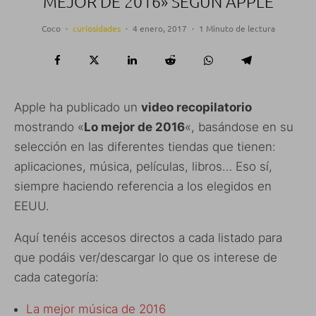
MEJOR DE 2016» SEGÚN APPLE
Coco
·
curiosidades
·
4 enero, 2017
·
1 Minuto de lectura
Apple ha publicado un
video recopilatorio
mostrando «
Lo mejor de 2016
«, basándose en su
selección en las diferentes tiendas que tienen:
aplicaciones, música, películas, libros… Eso sí,
siempre haciendo referencia a los elegidos en
EEUU.
Aquí tenéis accesos directos a cada listado para
que podáis ver/descargar lo que os interese de
cada categoría:
La mejor música de 2016