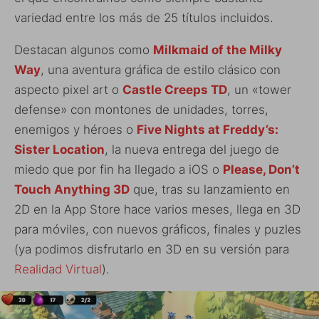
variedad entre los más de 25 títulos incluidos.
Destacan algunos como
Milkmaid of the Milky
Way
, una aventura gráfica de estilo clásico con
aspecto pixel art o
Castle Creeps TD
, un «tower
defense» con montones de unidades, torres,
enemigos y héroes o
Five Nights at Freddy’s:
Sister Location
, la nueva entrega del juego de
miedo que por fin ha llegado a iOS o
Please, Don’t
Touch Anything 3D
que, tras su lanzamiento en
2D en la App Store hace varios meses, llega en 3D
para móviles, con nuevos gráficos, finales y puzles
(ya podimos disfrutarlo en 3D en su versión para
Realidad Virtual
).