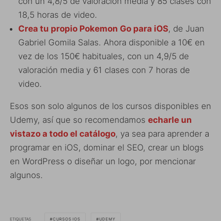
con un 4,8/5 de valoración media y 85 clases con
18,5 horas de video.
Crea tu propio Pokemon Go para iOS
, de Juan
Gabriel Gomila Salas. Ahora disponible a 10€ en
vez de los 150€ habituales, con un 4,9/5 de
valoración media y 61 clases con 7 horas de
video.
Esos son solo algunos de los cursos disponibles en
Udemy, así que so recomendamos
echarle un
vistazo a todo el catálogo
, ya sea para aprender a
programar en iOS, dominar el SEO, crear un blogs
en WordPress o diseñar un logo, por mencionar
algunos.
ETIQUETAS
CURSOS IOS
UDEMY