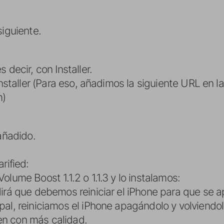
siguiente.
 decir, con Installer.
 Installer (Para eso, añadimos la siguiente URL en 
m)
 añadido.
rified:
lume Boost 1.1.2 o 1.1.3 y lo instalamos:
irá que debemos reiniciar el iPhone para que se ap
al, reiniciamos el iPhone apagándolo y volviendolo 
n con más calidad.