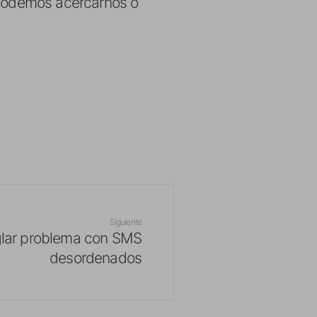
a podemos acercarnos o
Siguiente
glar problema con SMS
desordenados