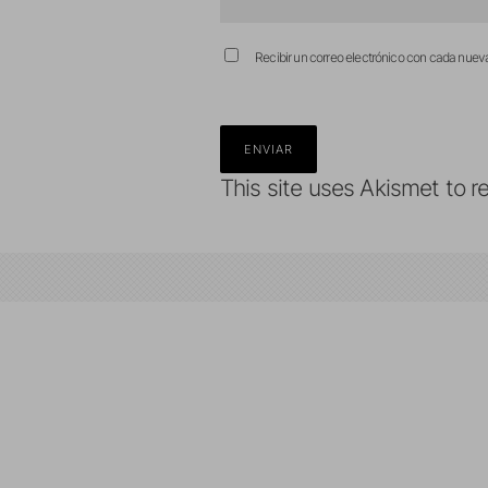
Recibir un correo electrónico con cada nuev
This site uses Akismet to 