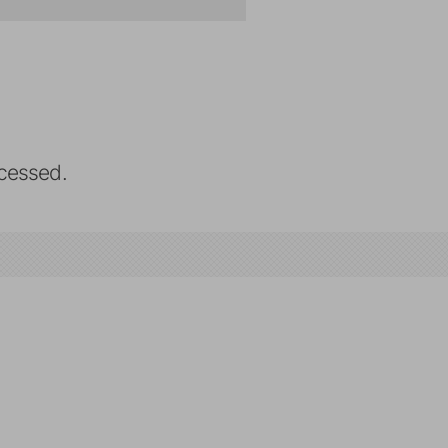
cessed.