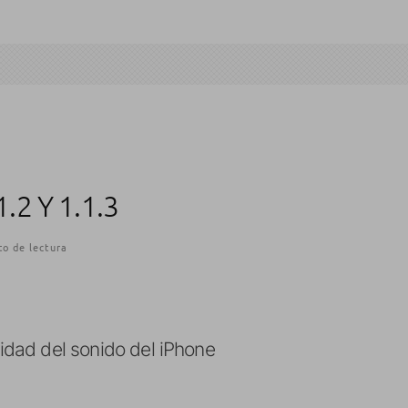
2 Y 1.1.3
o de lectura
lidad del sonido del iPhone