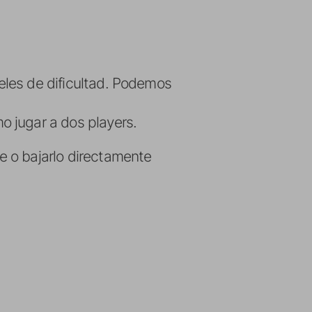
veles de dificultad. Podemos
o jugar a dos players.
 o bajarlo directamente