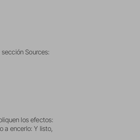
la sección Sources:
liquen los efectos:
a encerlo: Y listo,