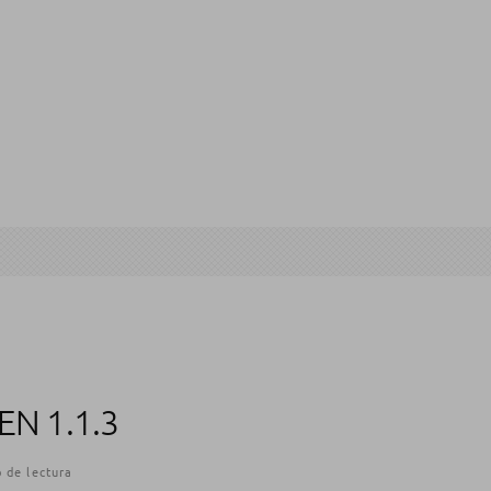
N 1.1.3
 de lectura