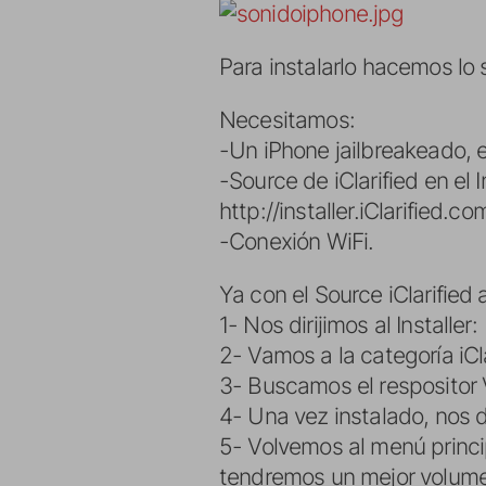
Para instalarlo hacemos lo 
Necesitamos:
-Un iPhone jailbreakeado, es
-Source de iClarified en el
http://installer.iClarified.co
-Conexión WiFi.
Ya con el Source iClarified
1- Nos dirijimos al Installer:
2- Vamos a la categoría iCla
3- Buscamos el respositor Vo
4- Una vez instalado, nos d
5- Volvemos al menú princip
tendremos un mejor volume