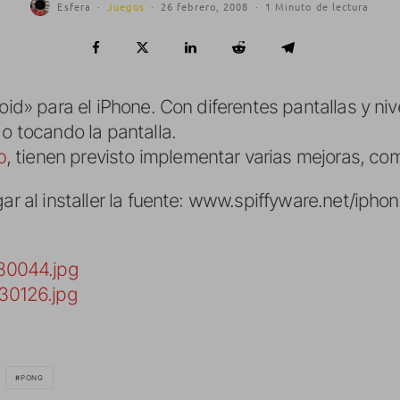
Esfera
·
Juegos
·
26 febrero, 2008
·
1 Minuto de lectura
noid» para el iPhone. Con diferentes pantallas y ni
 o tocando la pantalla.
b
, tienen previsto implementar varias mejoras, com
r al installer la fuente:
www.spiffyware.net/iphone
PONG