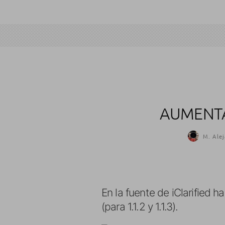
AUMENTAR
M. Alej
En la fuente de iClarified 
(para 1.1.2 y 1.1.3).