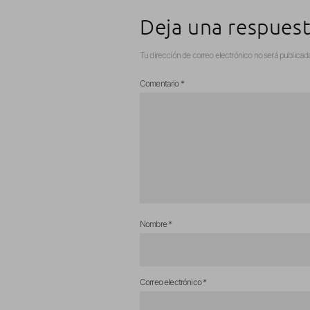
Deja una respues
Tu dirección de correo electrónico no será publicad
Comentario
*
Nombre
*
Correo electrónico
*