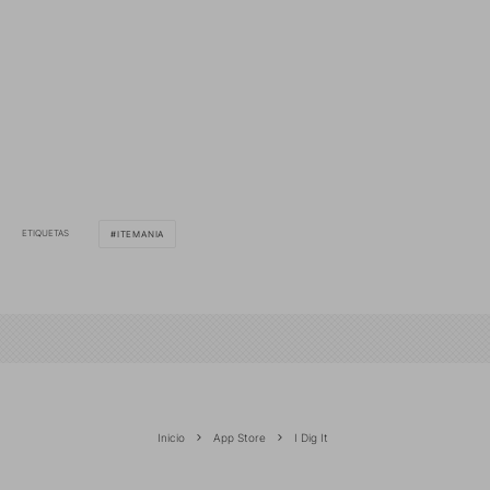
ETIQUETAS
ITEMANIA
Inicio
App Store
I Dig It