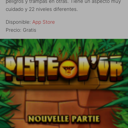
peligros y trampas en otras. Tiene un aspecto muy
cuidado y 22 niveles diferentes.
Disponible:
App Store
Precio: Gratis