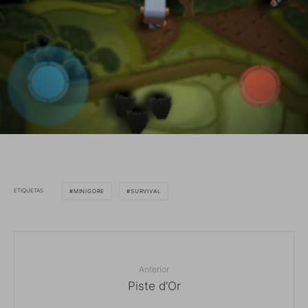
ETIQUETAS
MINIGORE
SURVIVAL
Anterior
Piste d’Or