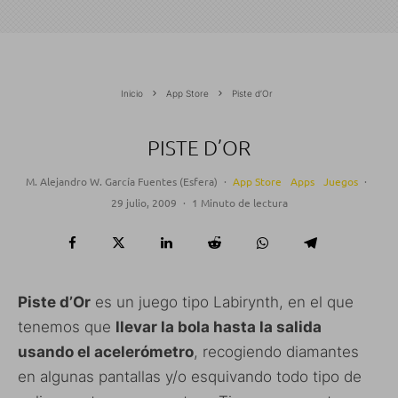
Inicio
App Store
Piste d’Or
PISTE D’OR
M. Alejandro W. García Fuentes (Esfera)
·
App Store
Apps
Juegos
·
29 julio, 2009
·
1 Minuto de lectura
Piste d’Or
es un juego tipo Labirynth, en el que
tenemos que
llevar la bola hasta la salida
usando el acelerómetro
, recogiendo diamantes
en algunas pantallas y/o esquivando todo tipo de