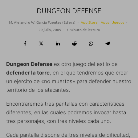
DUNGEON DEFENSE
M. Alejandro W. García Fuentes (Esfera)
·
App Store
Apps
Juegos
·
29 julio, 2009
·
1 Minuto de lectura
Dungeon Defense
es otro juego del estilo de
defender la torre
, en el que tendremos que crear
un ejercito de «no muertos» para defender nuestro
territorio de los atacantes.
Encontraremos tres pantallas con características
diferentes, en las cuales podremos invocar hasta
tres personajes, con tres niveles cada uno.
Cada pantalla dispone de tres niveles de dificultad,