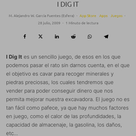
I DIG IT
M. Alejandro W. García Fuentes (Esfera)
·
App Store
Apps
Juegos
·
28 julio, 2009
·
1 Minuto de lectura
I Dig It
es un sencillo juego, de esos en los que
podemos pasar el rato sin darnos cuenta, en el que
el objetivo es cavar para recoger minerales y
piedras preciosas, los cuales tendremos que
vender para poder conseguir dinero que nos
permita mejorar nuestra excavadora. El juego no es
tan fácil como pafece, ya que hay muchos factores
en juego, como el calor de las profundidades, la
capacidad de almacenaje, la gasolina, los daños,
etc…