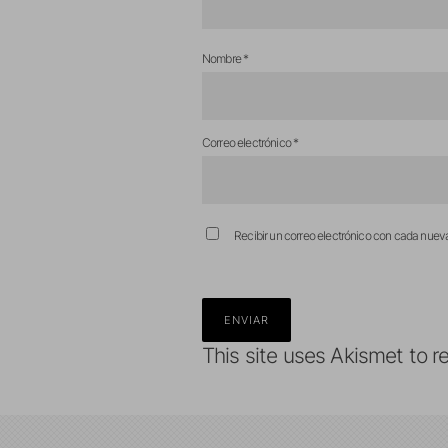
Nombre
*
Correo electrónico
*
Recibir un correo electrónico con cada nuev
This site uses Akismet to 