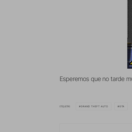
Esperemos que no tarde much
ETIQUETAS
GRAND THEFT AUTO
GTA