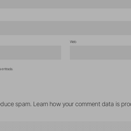
Web
a entrada.
reduce spam.
Learn how your comment data is pro