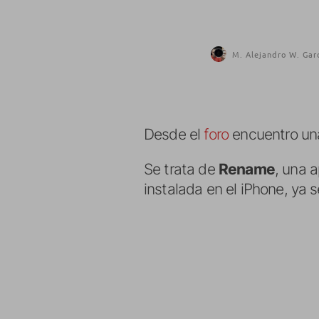
M. Alejandro W. Gar
Desde el
foro
encuentro una
Se trata de
Rename
, una 
instalada en el iPhone, ya 