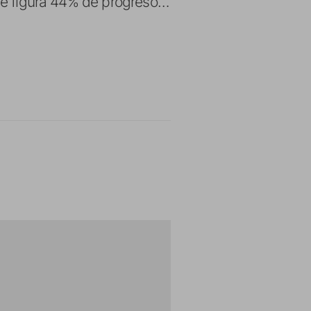
 me figura 44% de progreso…