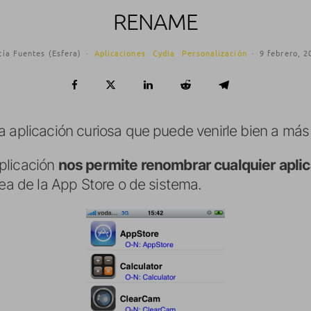
RENAME
cía Fuentes (Esfera)
·
Aplicaciones
Cydia
Personalización
·
9 febrero, 2
 aplicación curiosa que puede venirle bien a más
aplicación
nos permite renombrar cualquier apli
sea de la App Store o de sistema.