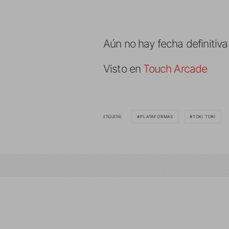
Aún no hay fecha definitiva
Visto en
Touch Arcade
ETIQUETAS
PLATAFORMAS
TOKI TORI