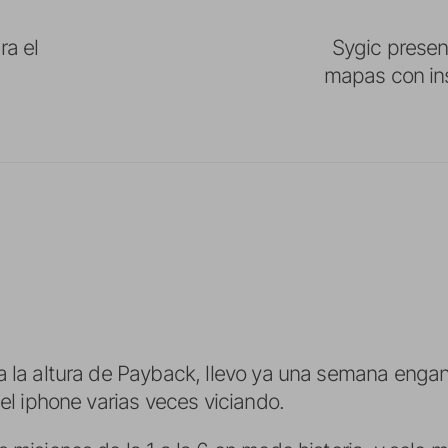
ra el
Sygic presen
mapas con ins
a la altura de Payback, llevo ya una semana enga
del iphone varias veces viciando.