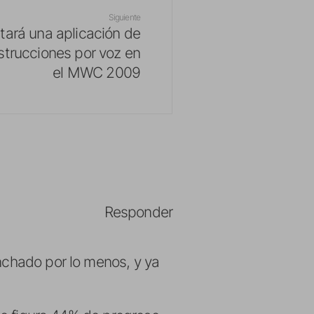
Siguiente
tará una aplicación de
trucciones por voz en
el MWC 2009
Responder
nchado por lo menos, y ya