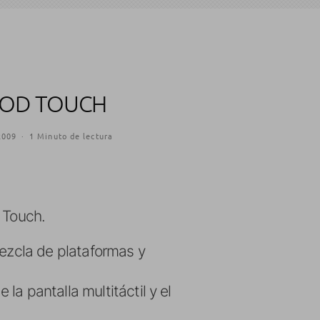
IPOD TOUCH
2009
·
1 Minuto de lectura
 Touch.
mezcla de plataformas y
a pantalla multitáctil y el