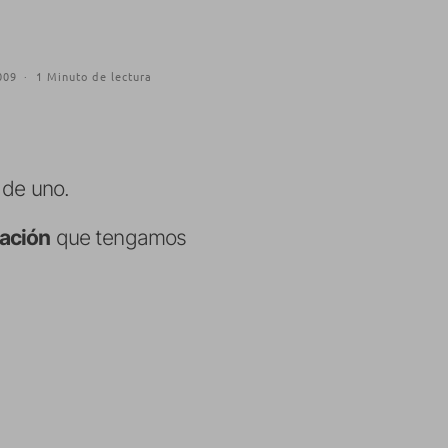
009
·
1 Minuto de lectura
 de uno.
cación
que tengamos