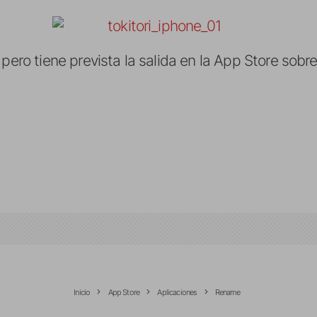
 pero tiene prevista la salida en la App Store sobr
Inicio
App Store
Aplicaciones
Rename