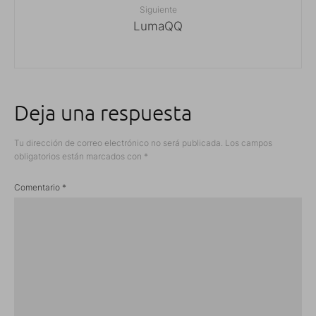
Siguiente
LumaQQ
Deja una respuesta
Tu dirección de correo electrónico no será publicada.
Los campos
obligatorios están marcados con
*
Comentario
*