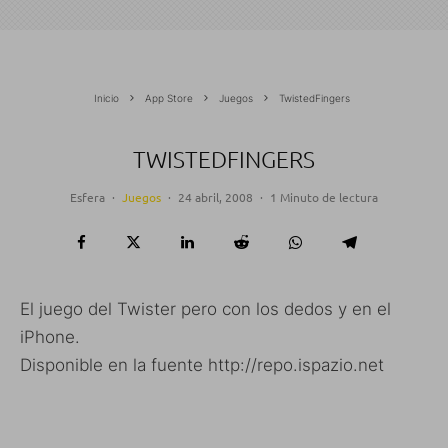
Inicio
App Store
Juegos
TwistedFingers
TWISTEDFINGERS
Esfera
·
Juegos
·
24 abril, 2008
·
1 Minuto de lectura
El juego del Twister pero con los dedos y en el
iPhone.
Disponible en la fuente http://repo.ispazio.net