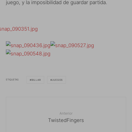
juego, y la imposibilidad de guardar partida.
ETIQUETAS
BILLAR
JUEGOS
Anterior
TwistedFingers