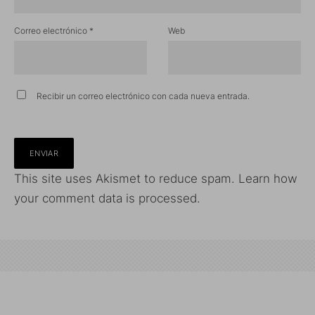
Correo electrónico
*
Web
Recibir un correo electrónico con cada nueva entrada.
This site uses Akismet to reduce spam.
Learn how
your comment data is processed.