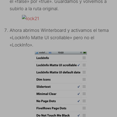
el «false» por «true». Guardamos y volvemos a
subirlo a la ruta original.
Ahora abrimos Winterboard y activamos el tema
«LockInfo Matte UI scrollable» pero no el
«LockInfo».