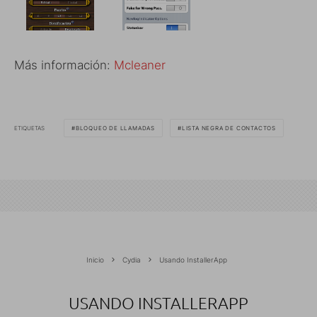
Más información:
Mcleaner
ETIQUETAS
BLOQUEO DE LLAMADAS
LISTA NEGRA DE CONTACTOS
Inicio
Cydia
Usando InstallerApp
USANDO INSTALLERAPP