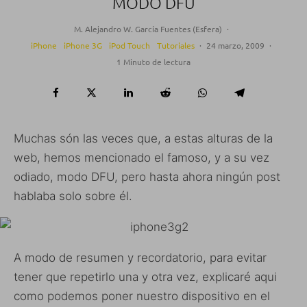
MODO DFU
M. Alejandro W. García Fuentes (Esfera)
·
iPhone
iPhone 3G
iPod Touch
Tutoriales
·
24 marzo, 2009
·
1 Minuto de lectura
Muchas són las veces que, a estas alturas de la
web, hemos mencionado el famoso, y a su vez
odiado, modo DFU, pero hasta ahora ningún post
hablaba solo sobre él.
A modo de resumen y recordatorio, para evitar
tener que repetirlo una y otra vez, explicaré aqui
como podemos poner nuestro dispositivo en el