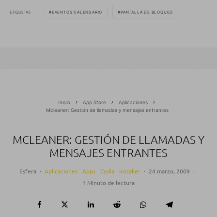
ETIQUETAS
EVENTOS CALENDARIO
PANTALLA DE BLOQUEO
Inicio
App Store
Aplicaciones
Mcleaner: Gestión de llamadas y mensajes entrantes
MCLEANER: GESTIÓN DE LLAMADAS Y
MENSAJES ENTRANTES
Esfera
·
Aplicaciones
Apps
Cydia
Installer
·
24 marzo, 2009
·
1 Minuto de lectura