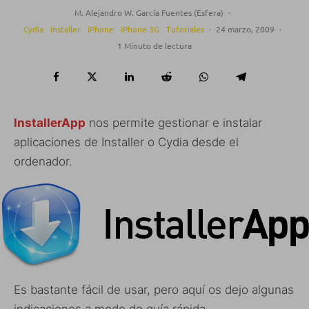
M. Alejandro W. García Fuentes (Esfera)
·
Cydia
Installer
iPhone
iPhone 3G
Tutoriales
·
24 marzo, 2009
·
1 Minuto de lectura
InstallerApp
nos permite gestionar e instalar
aplicaciones de Installer o Cydia desde el
ordenador.
Es bastante fácil de usar, pero aquí os dejo algunas