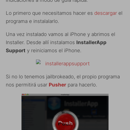
indicaciones a modo de guía rápida.
Lo primero que necesitamos hacer es
descargar
el
programa e instalalarlo.
Una vez instalado vamos al iPhone y abrimos el
Installer. Desde allí instalamos
InstallerApp
Support
y reiniciamos el iPhone.
Si no lo tenemos jailbrokeado, el propio programa
nos permitirá usar
Pusher
para hacerlo.