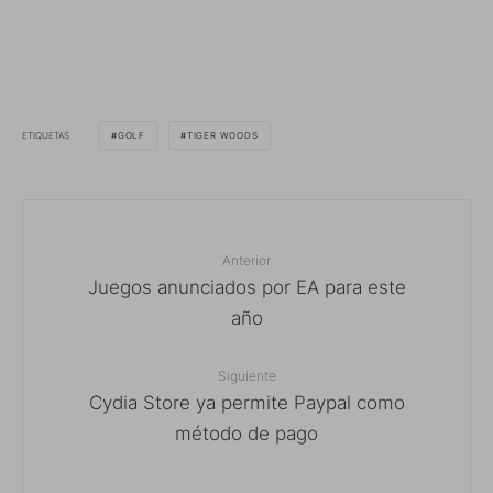
ETIQUETAS
GOLF
TIGER WOODS
Anterior
Juegos anunciados por EA para este
año
Siguiente
Cydia Store ya permite Paypal como
método de pago