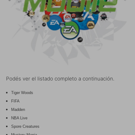
Podés ver el listado completo a continuación.
Tiger Woods
FIFA
Madden
NBA Live
Spore Creatures
Mystery Mania