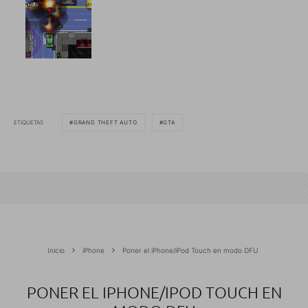
ETIQUETAS
GRAND THEFT AUTO
GTA
Inicio
iPhone
Poner el iPhone/iPod Touch en modo DFU
PONER EL IPHONE/IPOD TOUCH EN