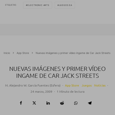
ETIQUETAS
ELECTRONIC ARTS
JUEGOS EA
Inicio
App Store
Nuevas imágenes y primer vídeo ingame de Car Jack Streets
NUEVAS IMÁGENES Y PRIMER VÍDEO
INGAME DE CAR JACK STREETS
M. Alejandro W. García Fuentes (Esfera)
·
App Store
Juegos
Noticias
·
24 marzo, 2009
·
1 Minuto de lectura