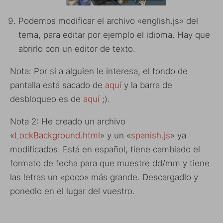
Podemos modificar el archivo «english.js» del
tema, para editar por ejemplo el idioma. Hay que
abrirlo con un editor de texto.
Nota: Por si a alguien le interesa, el fondo de
pantalla está sacado de
aquí
y la barra de
desbloqueo es de
aquí
;).
Nota 2: He creado un archivo
«
LockBackground.html
» y un «
spanish.js
» ya
modificados. Está en español, tiene cambiado el
formato de fecha para que muestre dd/mm y tiene
las letras un «poco» más grande. Descargadlo y
ponedlo en el lugar del vuestro.