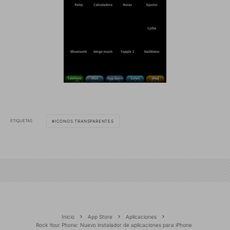
ETIQUETAS
ICONOS TRANSPARENTES
Inicio
App Store
Aplicaciones
Rock Your Phone: Nuevo instalador de aplicaciones para iPhone