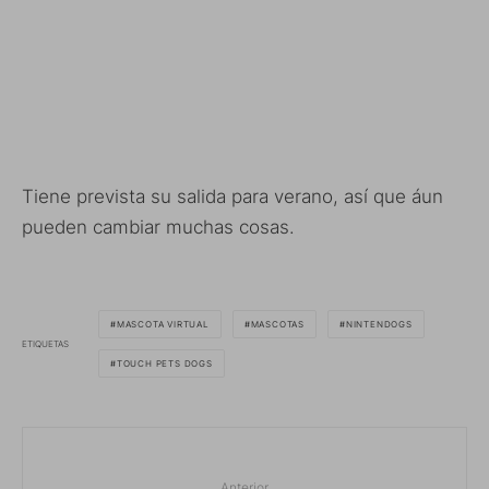
Tiene prevista su salida para verano, así que áun
pueden cambiar muchas cosas.
MASCOTA VIRTUAL
MASCOTAS
NINTENDOGS
ETIQUETAS
TOUCH PETS DOGS
Anterior