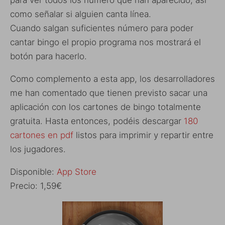
para ver todos los número que han aparecido, así
como señalar si alguien canta línea.
Cuando salgan suficientes número para poder
cantar bingo el propio programa nos mostrará el
botón para hacerlo.
Como complemento a esta app, los desarrolladores
me han comentado que tienen previsto sacar una
aplicación con los cartones de bingo totalmente
gratuita. Hasta entonces, podéis descargar
180
cartones en pdf
listos para imprimir y repartir entre
los jugadores.
Disponible:
App Store
Precio: 1,59€