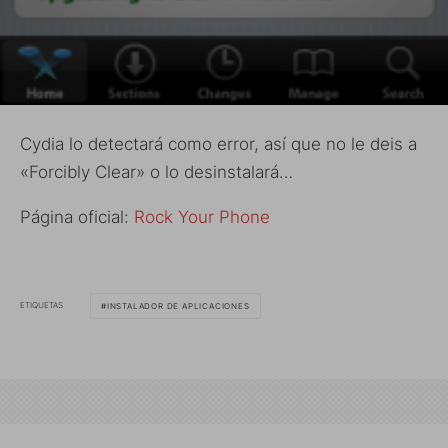
Cydia lo detectará como error, así que no le deis a
«Forcibly Clear» o lo desinstalará…
Página oficial:
Rock Your Phone
ETIQUETAS
INSTALADOR DE APLICACIONES