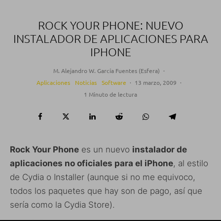
ROCK YOUR PHONE: NUEVO
INSTALADOR DE APLICACIONES PARA
IPHONE
M. Alejandro W. García Fuentes (Esfera)
·
Aplicaciones
Noticias
Software
·
13 marzo, 2009
·
1 Minuto de lectura
Rock Your Phone
es un nuevo
instalador de
aplicaciones no oficiales para el iPhone
, al estilo
de Cydia o Installer (aunque si no me equivoco,
todos los paquetes que hay son de pago, así que
sería como la Cydia Store).