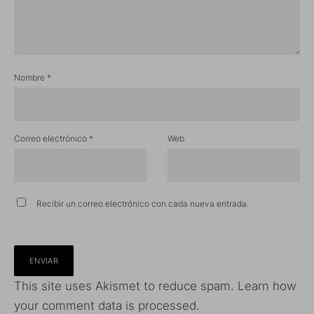
Nombre
*
Correo electrónico
*
Web
Recibir un correo electrónico con cada nueva entrada.
This site uses Akismet to reduce spam.
Learn how
your comment data is processed.