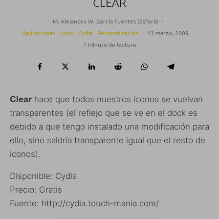
CLEAR
M. Alejandro W. García Fuentes (Esfera)
·
Aplicaciones
Apps
Cydia
Personalización
·
13 marzo, 2009
·
1 Minuto de lectura
Clear
hace que todos nuestros iconos se vuelvan
transparentes (el reflejo que se ve en el dock es
debido a que tengo instalado una modificación para
ello, sino saldría transparente igual que el resto de
iconos).
Disponible: Cydia
Precio: Gratis
Fuente: http://cydia.touch-mania.com/