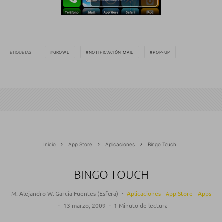
ETIQUETAS
GROWL
NOTIFICACIÓN MAIL
POP-UP
Inicio
App Store
Aplicaciones
Bingo Touch
BINGO TOUCH
M. Alejandro W. García Fuentes (Esfera)
·
Aplicaciones
App Store
Apps
·
13 marzo, 2009
·
1 Minuto de lectura