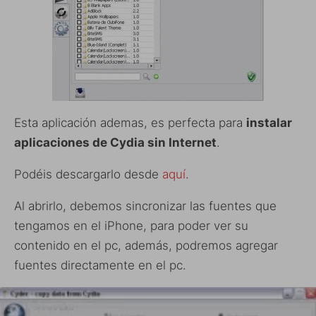
Esta aplicación ademas, es perfecta para
instalar
aplicaciones de Cydia sin Internet
.
Podéis descargarlo desde
aquí
.
Al abrirlo, debemos sincronizar las fuentes que
tengamos en el iPhone, para poder ver su
contenido en el pc, además, podremos agregar
fuentes directamente en el pc.