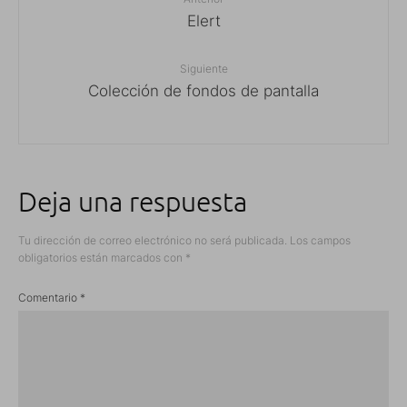
Elert
Siguiente
Colección de fondos de pantalla
Deja una respuesta
Tu dirección de correo electrónico no será publicada.
Los campos
obligatorios están marcados con
*
Comentario
*