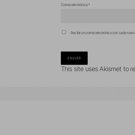
Correo electrónico
*
Recibir un correo electrónico con cada nuev
This site uses Akismet to 