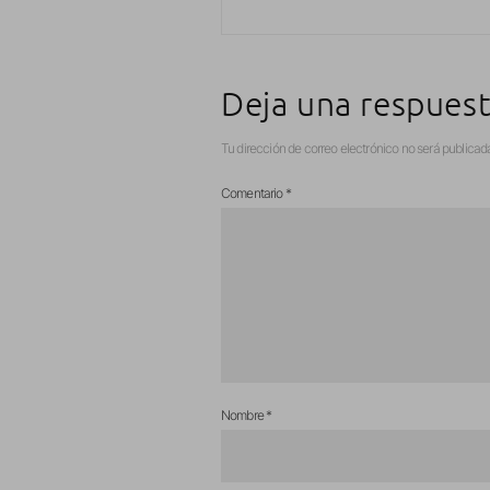
Deja una respues
Tu dirección de correo electrónico no será publicad
Comentario
*
Nombre
*