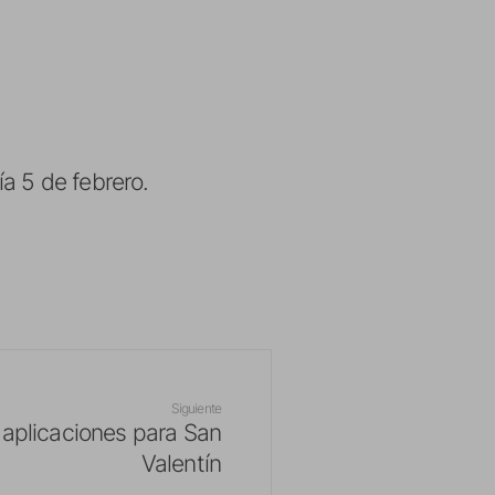
a 5 de febrero.
Siguiente
 aplicaciones para San
Valentín