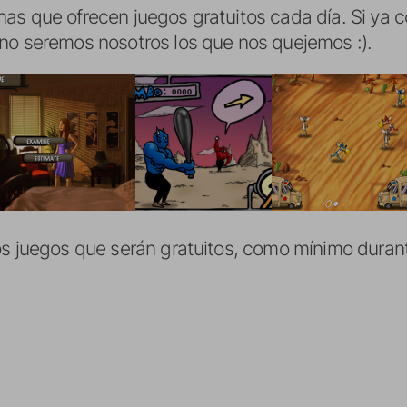
as que ofrecen juegos gratuitos cada día. Si ya
 no seremos nosotros los que nos quejemos :).
os juegos que serán gratuitos, como mínimo durant