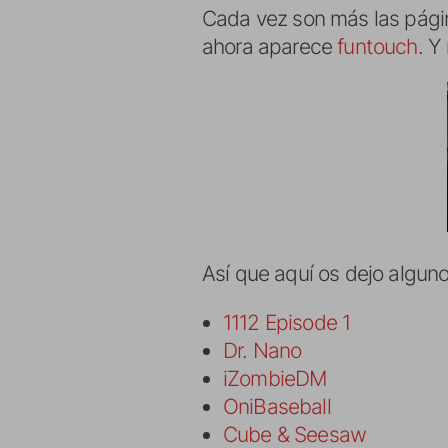
Cada vez son más las págin
ahora aparece
funtouch
. Y
Así que aquí os dejo algun
1112 Episode 1
Dr. Nano
iZombieDM
OniBaseball
Cube & Seesaw