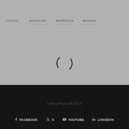
ETIQUETAS
ACTION RPG
ESTRATEGIA
HUDSON
EsferaiPhone © 2024
FACEBOOK
X
YOUTUBE
LINKEDIN