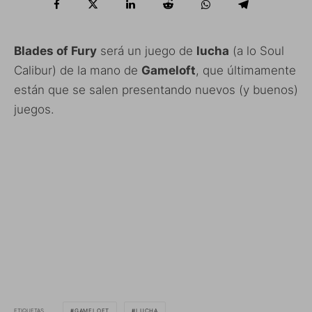
Blades of Fury
será un juego de
lucha
(a lo Soul
Calibur) de la mano de
Gameloft
, que últimamente
están que se salen presentando nuevos (y buenos)
juegos.
ETIQUETAS
GAMELOFT
LUCHA