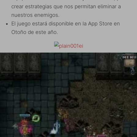
crear estrategias que nos permitan eliminar a
nuestros enemigos.
El juego estará disponible en la App Store en
Otoño de este año.