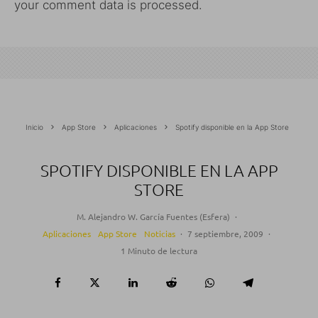
your comment data is processed.
Inicio
App Store
Aplicaciones
Spotify disponible en la App Store
SPOTIFY DISPONIBLE EN LA APP
STORE
M. Alejandro W. García Fuentes (Esfera)
·
Aplicaciones
App Store
Noticias
·
7 septiembre, 2009
·
1 Minuto de lectura