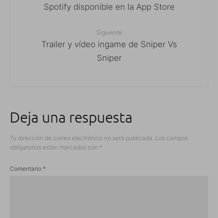
Spotify disponible en la App Store
Siguiente
Trailer y vídeo ingame de Sniper Vs
Sniper
Deja una respuesta
Tu dirección de correo electrónico no será publicada.
Los campos
obligatorios están marcados con
*
Comentario
*