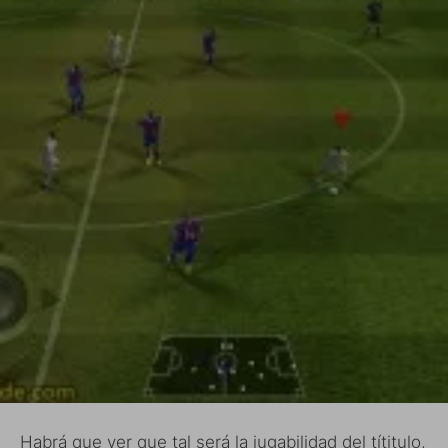
Habrá que ver que tal será la jugabilidad del títitulo,