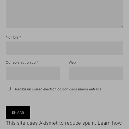
Nombre
*
Correo electrónico
*
Web
Recibir un correo electrónico con cada nueva entrada.
This site uses Akismet to reduce spam.
Learn how