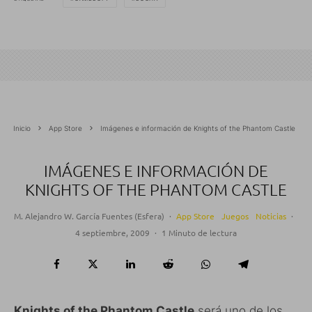
Inicio
App Store
Imágenes e información de Knights of the Phantom Castle
IMÁGENES E INFORMACIÓN DE
KNIGHTS OF THE PHANTOM CASTLE
M. Alejandro W. García Fuentes (Esfera)
·
App Store
Juegos
Noticias
·
4 septiembre, 2009
·
1 Minuto de lectura
Knights of the Phantom Castle
será uno de los