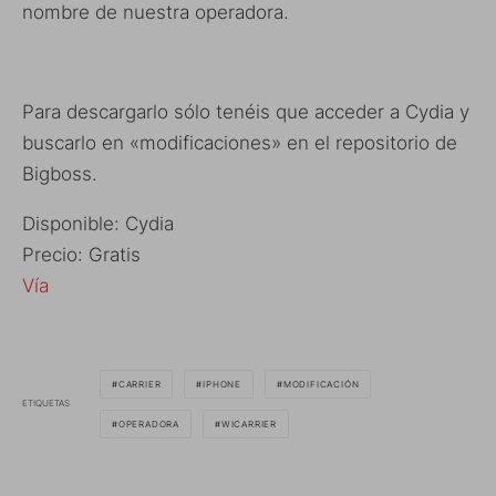
nombre de nuestra operadora.
Para descargarlo sólo tenéis que acceder a Cydia y
buscarlo en «modificaciones» en el repositorio de
Bigboss.
Disponible: Cydia
Precio: Gratis
Vía
CARRIER
IPHONE
MODIFICACIÓN
ETIQUETAS
OPERADORA
WICARRIER