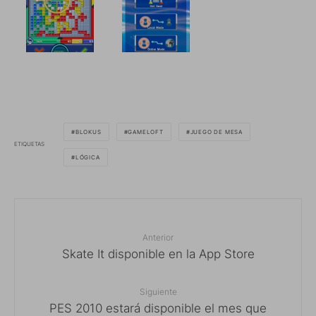
BLOKUS
GAMELOFT
JUEGO DE MESA
ETIQUETAS
LÓGICA
Anterior
Skate It disponible en la App Store
Siguiente
PES 2010 estará disponible el mes que