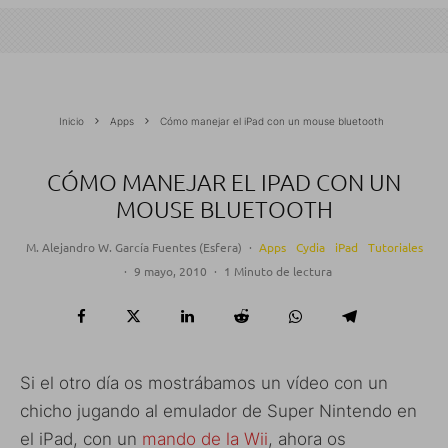
Inicio
Apps
Cómo manejar el iPad con un mouse bluetooth
CÓMO MANEJAR EL IPAD CON UN
MOUSE BLUETOOTH
M. Alejandro W. García Fuentes (Esfera)
·
Apps
Cydia
iPad
Tutoriales
·
9 mayo, 2010
·
1 Minuto de lectura
Si el otro día os mostrábamos un vídeo con un
chicho jugando al emulador de Super Nintendo en
el iPad, con un
mando de la Wii
, ahora os