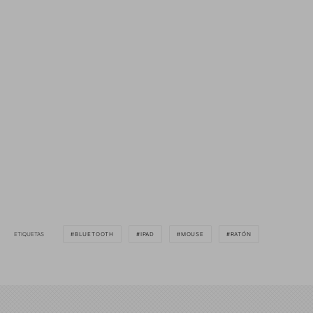
ETIQUETAS
BLUETOOTH
IPAD
MOUSE
RATÓN