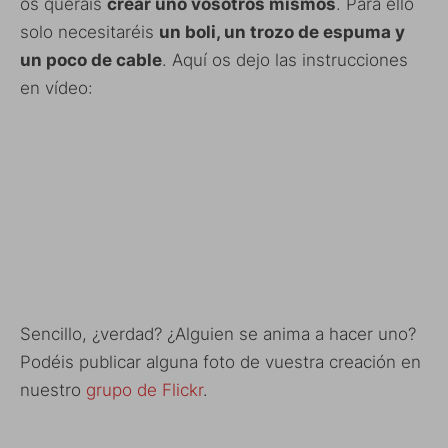
os queráis
crear uno vosotros mismos
. Para ello
solo necesitaréis
un boli, un trozo de espuma y
un poco de cable
. Aquí os dejo las instrucciones
en vídeo:
Sencillo, ¿verdad? ¿Alguien se anima a hacer uno?
Podéis publicar alguna foto de vuestra creación en
nuestro
grupo de Flickr
.