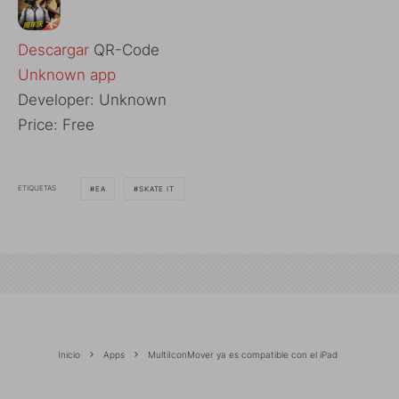
Descargar
QR-Code
Unknown app
Developer:
Unknown
Price:
Free
ETIQUETAS
EA
SKATE IT
Inicio
Apps
MultiIconMover ya es compatible con el iPad