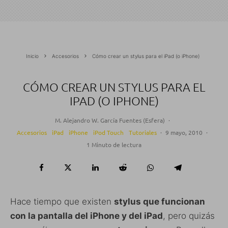
Inicio
Accesorios
Cómo crear un stylus para el iPad (o iPhone)
CÓMO CREAR UN STYLUS PARA EL
IPAD (O IPHONE)
M. Alejandro W. García Fuentes (Esfera)
·
Accesorios
iPad
iPhone
iPod Touch
Tutoriales
·
9 mayo, 2010
·
1 Minuto de lectura
Hace tiempo que existen
stylus que funcionan
con la pantalla del iPhone y del iPad
, pero quizás