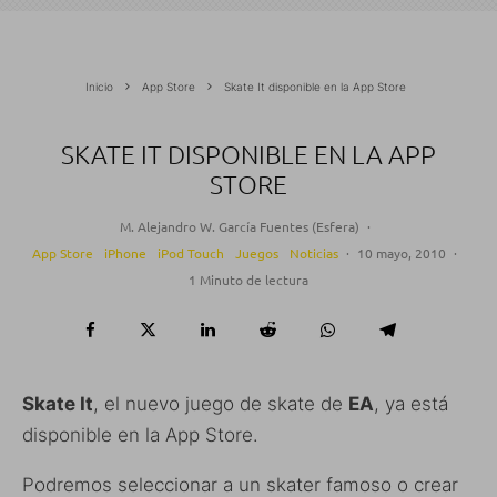
Inicio
App Store
Skate It disponible en la App Store
SKATE IT DISPONIBLE EN LA APP
STORE
M. Alejandro W. García Fuentes (Esfera)
·
App Store
iPhone
iPod Touch
Juegos
Noticias
·
10 mayo, 2010
·
1 Minuto de lectura
Skate It
, el nuevo juego de skate de
EA
, ya está
disponible en la App Store.
Podremos seleccionar a un skater famoso o crear