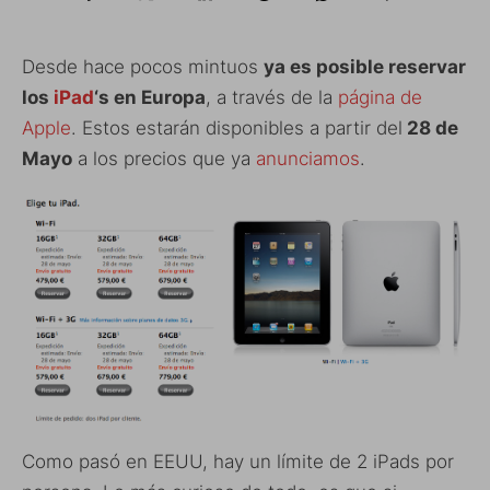
Desde hace pocos mintuos
ya es posible reservar
los
iPad
‘s en Europa
, a través de la
página de
Apple
. Estos estarán disponibles a partir del
28 de
Mayo
a los precios que ya
anunciamos
.
Como pasó en EEUU, hay un límite de 2 iPads por