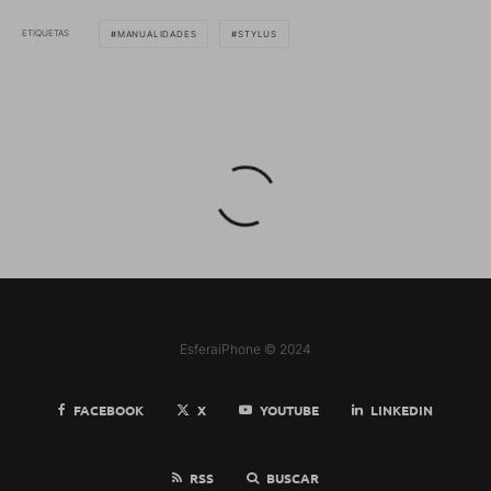
ETIQUETAS
MANUALIDADES
STYLUS
EsferaiPhone © 2024
FACEBOOK
X
YOUTUBE
LINKEDIN
RSS
BUSCAR