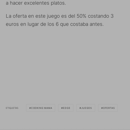
a hacer excelentes platos.
La oferta en este juego es del 50% costando 3
euros en lugar de los 6 que costaba antes.
ETIQUETAS
COOKING MAMA
EDGE
JUEGOS
OFERTAS