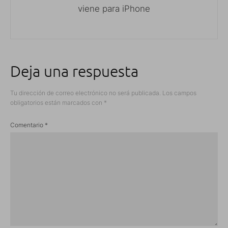
viene para iPhone
Deja una respuesta
Tu dirección de correo electrónico no será publicada.
Los campos
obligatorios están marcados con
*
Comentario
*