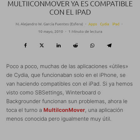
MULTIICONMOVER YA ES COMPATIBLE
CON EL IPAD
M. Alejandro W. García Fuentes (Esfera)
·
Apps
Cydia
iPad
·
10 mayo, 2010
·
1 Minuto de lectura
Poco a poco, muchas de las aplicaciones «útiles»
de Cydia, que funcionaban solo en el iPhone, se
van haciendo compatibles con el iPad. Si ya hemos
visto como SBSettings, Winterboard o
Backgrounder funcionan sun problemas, ahora le
toca el turno a
MultiIconMover
, una aplicación
menos conocida pero igualmente muy útil.