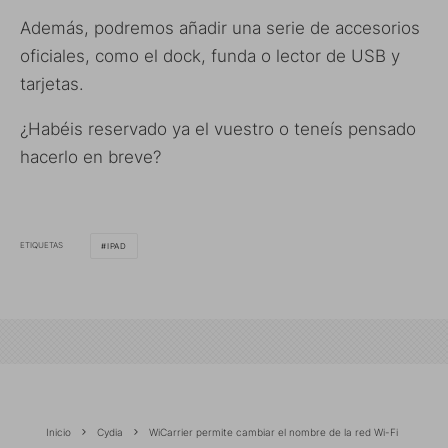
Además, podremos añadir una serie de accesorios
oficiales, como el dock, funda o lector de USB y
tarjetas.
¿Habéis reservado ya el vuestro o teneís pensado
hacerlo en breve?
ETIQUETAS
IPAD
Inicio
Cydia
WiCarrier permite cambiar el nombre de la red Wi-Fi