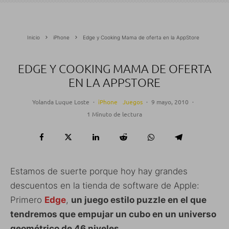
Inicio
iPhone
Edge y Cooking Mama de oferta en la AppStore
EDGE Y COOKING MAMA DE OFERTA
EN LA APPSTORE
Yolanda Luque Loste
·
iPhone
Juegos
·
9 mayo, 2010
·
1 Minuto de lectura
Estamos de suerte porque hoy hay grandes
descuentos en la tienda de software de Apple:
Primero
Edge
,
un juego estilo puzzle en el que
tendremos que empujar un cubo en un universo
geométrico de 46 niveles.