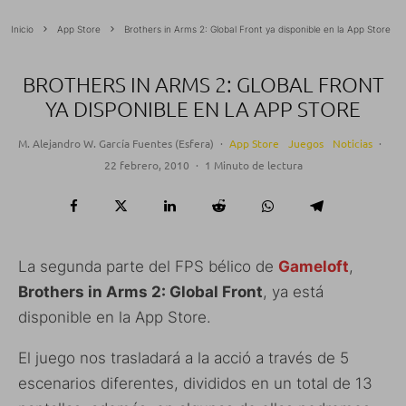
Inicio
App Store
Brothers in Arms 2: Global Front ya disponible en la App Store
BROTHERS IN ARMS 2: GLOBAL FRONT
YA DISPONIBLE EN LA APP STORE
M. Alejandro W. García Fuentes (Esfera)
·
App Store
Juegos
Noticias
·
22 febrero, 2010
·
1 Minuto de lectura
La segunda parte del FPS bélico de
Gameloft
,
Brothers in Arms 2: Global Front
, ya está
disponible en la App Store.
El juego nos trasladará a la acció a través de 5
escenarios diferentes, divididos en un total de 13