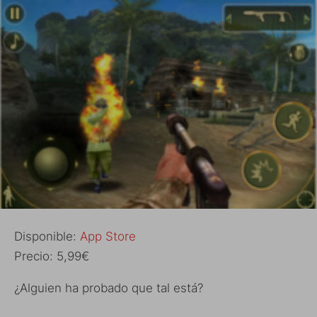
Disponible:
App Store
Precio: 5,99€
¿Alguien ha probado que tal está?