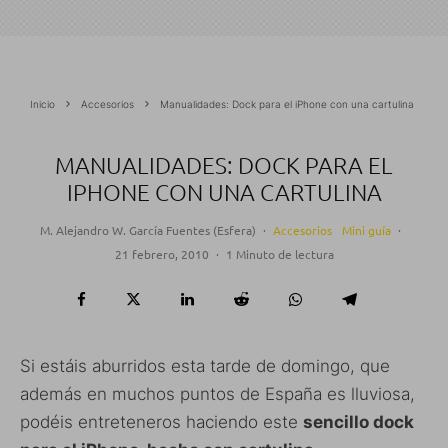
Inicio
Accesorios
Manualidades: Dock para el iPhone con una cartulina
MANUALIDADES: DOCK PARA EL
IPHONE CON UNA CARTULINA
M. Alejandro W. García Fuentes (Esfera)
·
Accesorios
Mini guía
·
21 febrero, 2010
·
1 Minuto de lectura
Si estáis aburridos esta tarde de domingo, que
además en muchos puntos de España es lluviosa,
podéis entreteneros haciendo este
sencillo dock