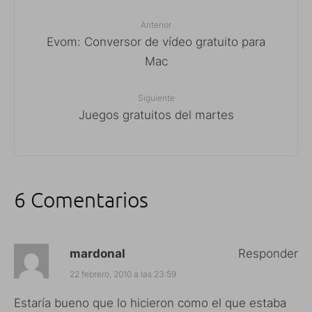
Anterior
Evom: Conversor de vídeo gratuito para
Mac
Siguiente
Juegos gratuitos del martes
6 Comentarios
mardonal
Responder
22 febrero, 2010 a las 23:59
Estaría bueno que lo hicieron como el que estaba