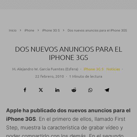
Inicio
iPhone
iPhone 3G S
Dos nuevos anuncios para el iPhone 3GS
DOS NUEVOS ANUNCIOS PARA EL
IPHONE 3GS
M. Alejandro W. García Fuentes (Esfera)
·
iPhone 3G S
Noticias
·
22 febrero, 2010
·
1 Minuto de lectura
Apple ha publicado dos nuevos anuncios para el
iPhone 3GS
. En el primero de ellos, llamado First
Step, muestra la característica de grabar vídeo y
poder compartirlo con los demás. En el segundo,