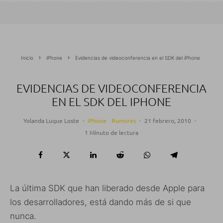
Inicio
iPhone
Evidencias de videoconferencia en el SDK del iPhone
EVIDENCIAS DE VIDEOCONFERENCIA
EN EL SDK DEL IPHONE
Yolanda Luque Loste
·
iPhone
Rumores
·
21 febrero, 2010
·
1 Minuto de lectura
La última SDK que han liberado desde Apple para
los desarrolladores, está dando más de si que
nunca.