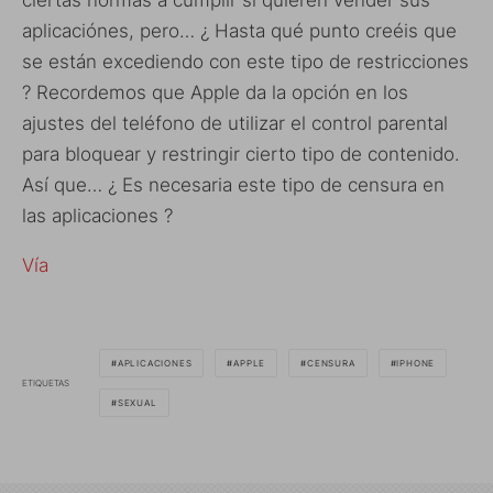
ciertas normas a cumplir si quieren vender sus
aplicaciónes, pero… ¿ Hasta qué punto creéis que
se están excediendo con este tipo de restricciones
? Recordemos que Apple da la opción en los
ajustes del teléfono de utilizar el control parental
para bloquear y restringir cierto tipo de contenido.
Así que… ¿ Es necesaria este tipo de censura en
las aplicaciones ?
Vía
APLICACIONES
APPLE
CENSURA
IPHONE
ETIQUETAS
SEXUAL