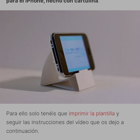
para el iPhone, hecho con cartulina
.
Para ello solo tenéis que
imprimir la plantilla
y
seguir las instrucciones del vídeo que os dejo a
continuación.