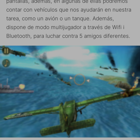
pantallas, además, en algunas de ellas podremos
contar con vehículos que nos ayudarán en nuestra
tarea, como un avión o un tanque. Además,
dispone de modo multijugador a través de Wifi i
Bluetooth, para luchar contra 5 amigos diferentes.