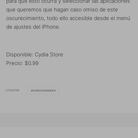
para que esto ocurra y seleccionar las aplicaciones
que queremos que hagan caso omiso de este
oscurecimiento, todo ello accesible desde el menú
de ajustes del iPhone.
Disponible: Cydia Store
Precio: $0.99
ETIQUETAS
SCREENDIMMER