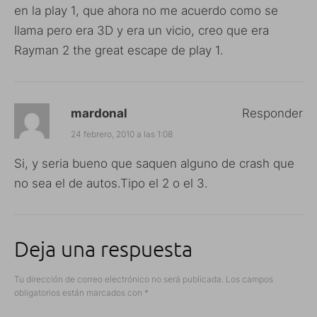
en la play 1, que ahora no me acuerdo como se
llama pero era 3D y era un vicio, creo que era
Rayman 2 the great escape de play 1.
mardonal
Responder
24 febrero, 2010 a las 1:08
Si, y seria bueno que saquen alguno de crash que
no sea el de autos.Tipo el 2 o el 3.
Deja una respuesta
Tu dirección de correo electrónico no será publicada.
Los campos
obligatorios están marcados con
*