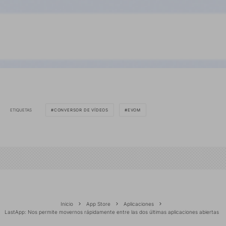
ETIQUETAS
CONVERSOR DE VÍDEOS
EVOM
Inicio
App Store
Aplicaciones
LastApp: Nos permite movernos rápidamente entre las dos últimas aplicaciones abiertas