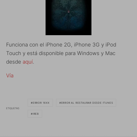
Funciona con el iPhone 2G, iPhone 3G y iPod
Touch y está disponible para Windows y Mac
desde
aquí
.
Vía
ERROR 16XX
ERROR AL RESTAURAR DESDE ITUNES
ETIQUETAS
IREB