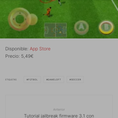
Disponible:
App Store
Precio: 5,49€
ETIQUETAS
FÚTBOL
GAMELOFT
SOCCER
Anterior
Tutorial jailbreak firmware 3.1 con