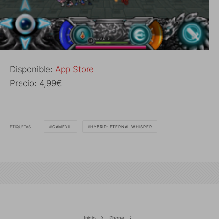
Disponible:
App Store
Precio: 4,99€
ETIQUETAS
GAMEVIL
HYBRID: ETERNAL WHISPER
Inicio
iPhone