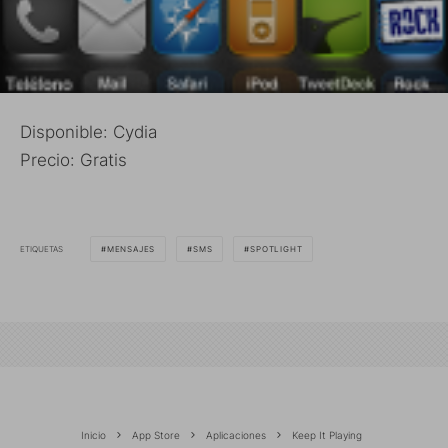
Disponible: Cydia
Precio: Gratis
ETIQUETAS
MENSAJES
SMS
SPOTLIGHT
Inicio
App Store
Aplicaciones
Keep It Playing