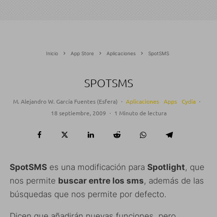
Inicio
App Store
Aplicaciones
SpotSMS
SPOTSMS
M. Alejandro W. García Fuentes (Esfera)
·
Aplicaciones
Apps
Cydia
·
18 septiembre, 2009
·
1 Minuto de lectura
SpotSMS
es una modificación para
Spotlight
, que
nos permite
buscar entre los sms
, además de las
búsquedas que nos permite por defecto.
Dicen que añadirán nuevas funciones, pero