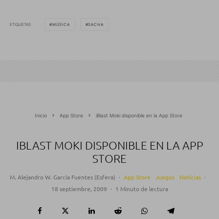
ETIQUETAS
MÚSICA
SACHA
Inicio
App Store
iBlast Moki disponible en la App Store
IBLAST MOKI DISPONIBLE EN LA APP
STORE
M. Alejandro W. García Fuentes (Esfera)
·
App Store
Juegos
Noticias
·
18 septiembre, 2009
·
1 Minuto de lectura