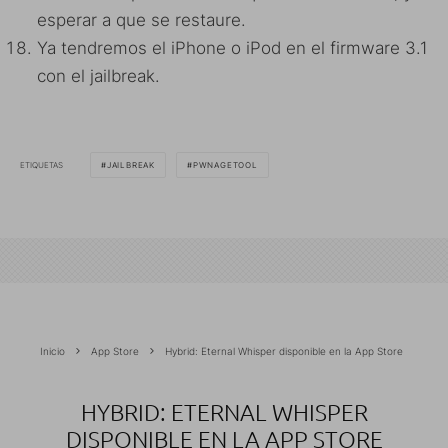
esperar a que se restaure.
Ya tendremos el iPhone o iPod en el firmware 3.1
con el jailbreak.
ETIQUETAS
JAILBREAK
PWNAGETOOL
Inicio
App Store
Hybrid: Eternal Whisper disponible en la App Store
HYBRID: ETERNAL WHISPER
DISPONIBLE EN LA APP STORE