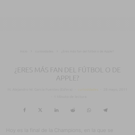
Inicio
curiosidades
¿Eres más fan del fútbol o de Apple?
¿ERES MÁS FAN DEL FÚTBOL O DE
APPLE?
M. Alejandro W. García Fuentes (Esfera)
·
curiosidades
·
28 mayo, 2011
·
1 Minuto de lectura
Hoy es la final de la Champions, en la que se