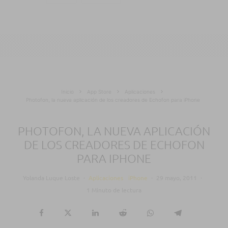
Inicio
App Store
Aplicaciones
Photofon, la nueva aplicación de los creadores de Echofon para iPhone
PHOTOFON, LA NUEVA APLICACIÓN
DE LOS CREADORES DE ECHOFON
PARA IPHONE
Yolanda Luque Loste
·
Aplicaciones
iPhone
·
29 mayo, 2011
·
1 Minuto de lectura