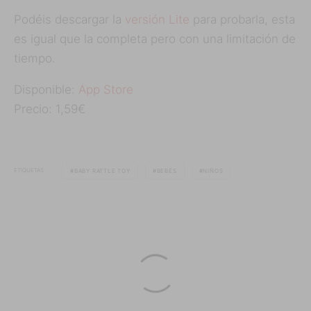
Podéis descargar la
versión Lite
para probarla, esta
es igual que la completa pero con una limitación de
tiempo.
Disponible:
App Store
Precio: 1,59€
ETIQUETAS
BABY RATTLE TOY
BEBÉS
NIÑOS