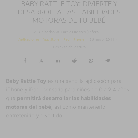
BABY RATTLE TOY: DIVIERTE Y
DESARROLLA LAS HABILIDADES
MOTORAS DE TU BEBÉ
M. Alejandro W. García Fuentes (Esfera)
·
Aplicaciones
App Store
iPad
iPhone
·
26 mayo, 2011
·
1 Minuto de lectura
Baby Rattle Toy
es una sencilla aplicación para
iPhone y iPad, pensada para niños de 0 a 2,4 años,
que
permitirá desarrollar las habilidades
motoras del bebé
, así como mantenerlo
entretenido y divertido.