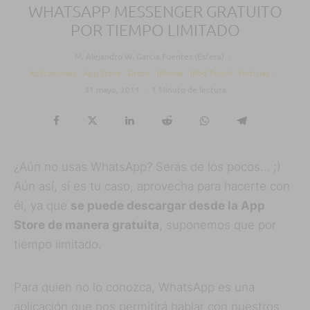
WHATSAPP MESSENGER GRATUITO
POR TIEMPO LIMITADO
M. Alejandro W. García Fuentes (Esfera)
·
Aplicaciones
App Store
Gratis
iPhone
iPod Touch
Noticias
·
31 mayo, 2011
·
1 Minuto de lectura
¿Aún no usas WhatsApp? Serás de los pocos… ;)
Aún así, si es tu caso, aprovecha para hacerte con
él, ya que
se puede descargar desde la App
Store de manera gratuita
, suponemos que por
tiempo limitado.
Para quien no lo conozca, WhatsApp es una
aplicación que nos permitirá hablar con nuestros