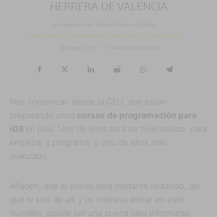
HERRERA DE VALENCIA
M. Alejandro W. García Fuentes (Esfera)
·
curiosidades
Desarrolladores
iPad
iPhone
iPod Touch
·
30 mayo, 2011
·
1 Minuto de lectura
Nos comunican desde la CEU, que están
preparando unos
cursos de programación para
iOS
en julio. Uno de ellos será de nivel básico, para
empezar a programar y otro de ellos más
avanzado.
Añaden, que el precio será bastante reducido, así
que si sois de allí y os interesa entrar en este
mundillo, puede ser una buena idea informarse.