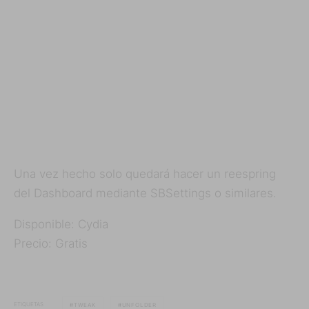
Una vez hecho solo quedará hacer un reespring
del Dashboard mediante SBSettings o similares.
Disponible: Cydia
Precio: Gratis
ETIQUETAS
TWEAK
UNFOLDER