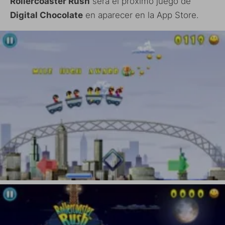
Rollercoaster Rush
será el próximo juego de
Digital Chocolate
en aparecer en la App Store.