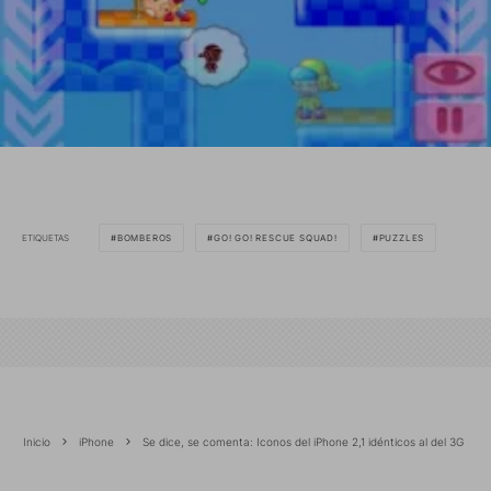
ETIQUETAS
BOMBEROS
GO! GO! RESCUE SQUAD!
PUZZLES
Inicio
iPhone
Se dice, se comenta: Iconos del iPhone 2,1 idénticos al del 3G