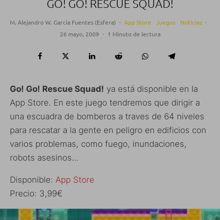
GO! GO! RESCUE SQUAD!
M. Alejandro W. García Fuentes (Esfera)
·
App Store
Juegos
Noticias
·
26 mayo, 2009
·
1 Minuto de lectura
Go! Go! Rescue Squad!
ya está disponible en la
App Store. En este juego tendremos que dirigir a
una escuadra de bomberos a traves de 64 niveles
para rescatar a la gente en peligro en edificios con
varios problemas, como fuego, inundaciones,
robots asesinos…
Disponible:
App Store
Precio: 3,99€