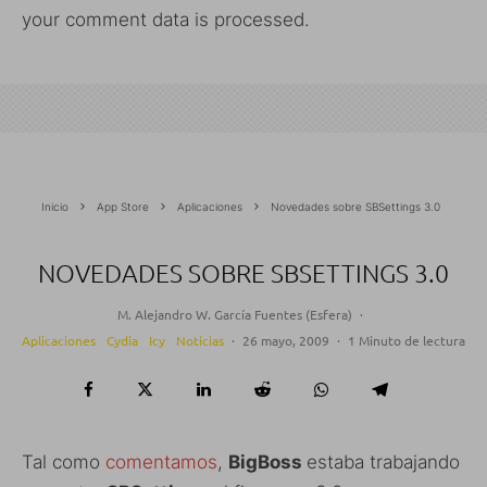
your comment data is processed.
Inicio
App Store
Aplicaciones
Novedades sobre SBSettings 3.0
NOVEDADES SOBRE SBSETTINGS 3.0
M. Alejandro W. García Fuentes (Esfera)
·
Aplicaciones
Cydia
Icy
Noticias
·
26 mayo, 2009
·
1 Minuto de lectura
Tal como
comentamos
,
BigBoss
estaba trabajando