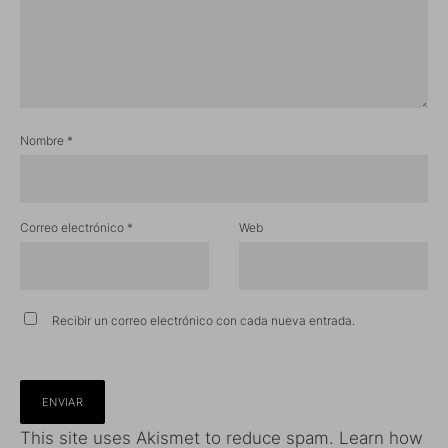
Nombre
*
Correo electrónico
*
Web
Recibir un correo electrónico con cada nueva entrada.
This site uses Akismet to reduce spam.
Learn how