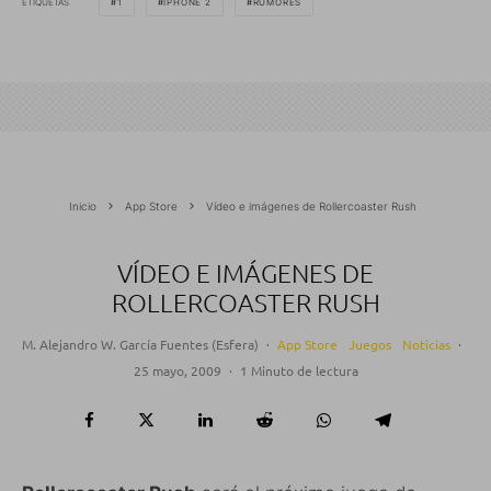
ETIQUETAS
1
IPHONE 2
RUMORES
Inicio
App Store
Vídeo e imágenes de Rollercoaster Rush
VÍDEO E IMÁGENES DE
ROLLERCOASTER RUSH
M. Alejandro W. García Fuentes (Esfera)
·
App Store
Juegos
Noticias
·
25 mayo, 2009
·
1 Minuto de lectura