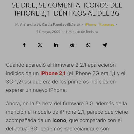
SE DICE, SE COMENTA: ICONOS DEL
IPHONE 2,1 IDÉNTICOS AL DEL 3G
M. Alejandro W. García Fuentes (Esfera)
·
iPhone
Rumores
·
26 mayo, 2009
·
1 Minuto de lectura
Cuando apareció el firmware 2.2.1 aparecieron
indicios de un
iPhone 2,1
(el iPhone 2G era 1,1 y el
3G 1,2) así que era de los primeros indicios en
esperar un nuevo iPhone.
Ahora, en la 5ª beta del firmware 3.0, además de la
mención al modelo de iPhone 2,1, parece que viene
acompañada de un
icono
, que comparado con el
del actual 3G, podemos «apreciar» que son