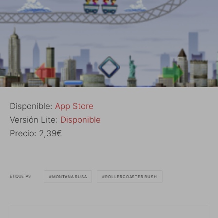
Disponible:
App Store
Versión Lite:
Disponible
Precio: 2,39€
ETIQUETAS
MONTAÑA RUSA
ROLLERCOASTER RUSH