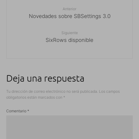
Anterior
Novedades sobre SBSettings 3.0
Siguiente
SixRows disponible
Deja una respuesta
Tu dirección de correo electrónico no será publicada.
Los campos
obligatorios están marcados con
*
Comentario
*