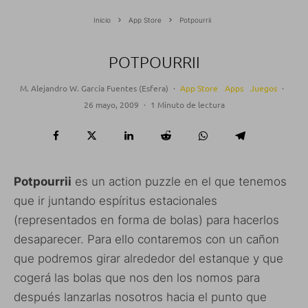
Inicio
App Store
Potpourrii
POTPOURRII
M. Alejandro W. García Fuentes (Esfera)
·
App Store
Apps
Juegos
·
26 mayo, 2009
·
1 Minuto de lectura
Potpourrii
es un action puzzle en el que tenemos
que ir juntando espíritus estacionales
(representados en forma de bolas) para hacerlos
desaparecer. Para ello contaremos con un cañon
que podremos girar alrededor del estanque y que
cogerá las bolas que nos den los nomos para
después lanzarlas nosotros hacia el punto que