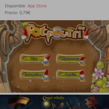
Disponible:
App Store
Precio: 0,79€