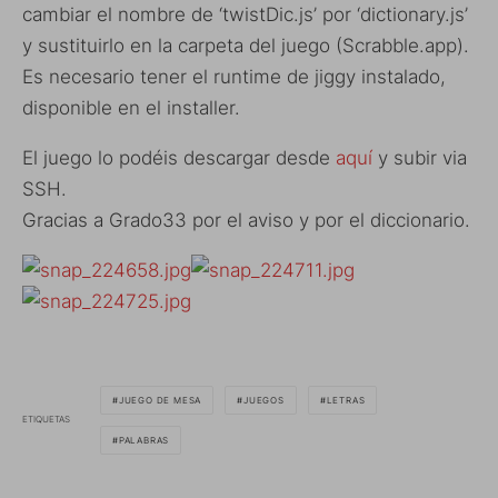
cambiar el nombre de ‘twistDic.js’ por ‘dictionary.js’
y sustituirlo en la carpeta del juego (Scrabble.app).
Es necesario tener el runtime de jiggy instalado,
disponible en el installer.
El juego lo podéis descargar desde
aquí
y subir via
SSH.
Gracias a Grado33 por el aviso y por el diccionario.
JUEGO DE MESA
JUEGOS
LETRAS
ETIQUETAS
PALABRAS