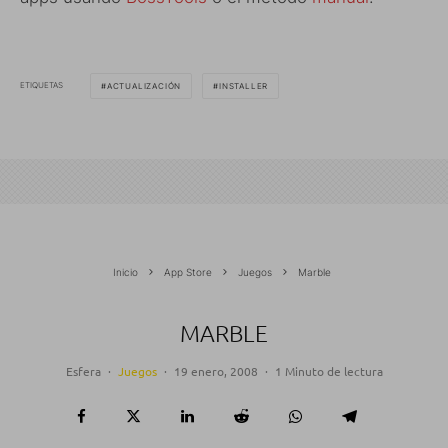
ETIQUETAS
ACTUALIZACIÓN
INSTALLER
Inicio
App Store
Juegos
Marble
MARBLE
Esfera
·
Juegos
·
19 enero, 2008
·
1 Minuto de lectura