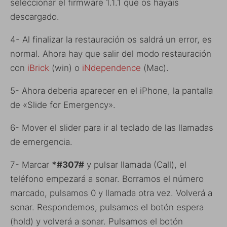
seleccionar el firmware 1.1.1 que os hayais
descargado.
4- Al finalizar la restauración os saldrá un error, es
normal. Ahora hay que salir del modo restauración
con
iBrick
(win) o
iNdependence
(Mac).
5- Ahora deberia aparecer en el iPhone, la pantalla
de «Slide for Emergency».
6- Mover el slider para ir al teclado de las llamadas
de emergencia.
7- Marcar
*#307#
y pulsar llamada (Call), el
teléfono empezará a sonar. Borramos el número
marcado, pulsamos 0 y llamada otra vez. Volverá a
sonar. Respondemos, pulsamos el botón espera
(hold) y volverá a sonar. Pulsamos el botón