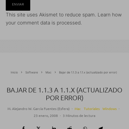
This site uses Akismet to reduce spam.
Learn how
your comment data is processed.
Inicio
Software
Mac
Bajar de 1.1.3 a 1.1.x (actualizado por error)
BAJAR DE 1.1.3 A 1.1.X (ACTUALIZADO
POR ERROR)
M. Alejandro W. García Fuentes (Esfera)
·
Mac
Tutoriales
Windows
·
23 enero, 2008
·
3 Minutos de lectura