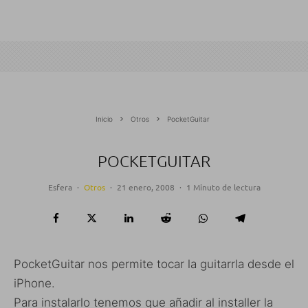
Inicio
Otros
PocketGuitar
POCKETGUITAR
Esfera
·
Otros
·
21 enero, 2008
·
1 Minuto de lectura
PocketGuitar nos permite tocar la guitarrla desde el
iPhone.
Para instalarlo tenemos que añadir al installer la