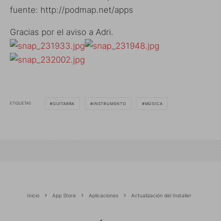
fuente: http://podmap.net/apps
Gracias por el aviso a Adri.
ETIQUETAS
GUITARRA
INSTRUMENTO
MÚSICA
Inicio
App Store
Aplicaciones
Actualización del Installer