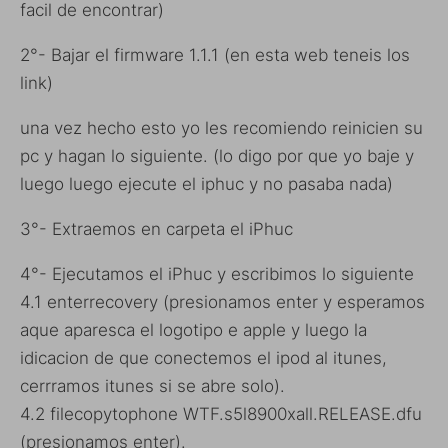
facil de encontrar)
2°- Bajar el firmware 1.1.1 (en esta web teneis los
link)
una vez hecho esto yo les recomiendo reinicien su
pc y hagan lo siguiente. (lo digo por que yo baje y
luego luego ejecute el iphuc y no pasaba nada)
3°- Extraemos en carpeta el iPhuc
4°- Ejecutamos el iPhuc y escribimos lo siguiente
4.1 enterrecovery (presionamos enter y esperamos
aque aparesca el logotipo e apple y luego la
idicacion de que conectemos el ipod al itunes,
cerrramos itunes si se abre solo).
4.2 filecopytophone WTF.s5l8900xall.RELEASE.dfu
(presionamos enter).