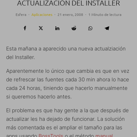
ACTUALIZACIÓN DEL INSTALLER
Esfera
·
Aplicaciones
·
21 enero, 2008
·
1 Minuto de lectura
Esta mañana a aparecido una nueva actualziación
del Installer.
Aparentemente lo único que cambia es que en vez
de refrescar las fuentes cada 30 min ahora lo hace
cada 24 horas, tiniendo que hacerlo manualmente
si queremos hacerlo antes.
El problema es que hay gente a la que después de
actualizar les ha dejado de funcionar. La solución
más comentada es el ampliar el tamaño para las
apps usando
BossTools
o el método
manual
.