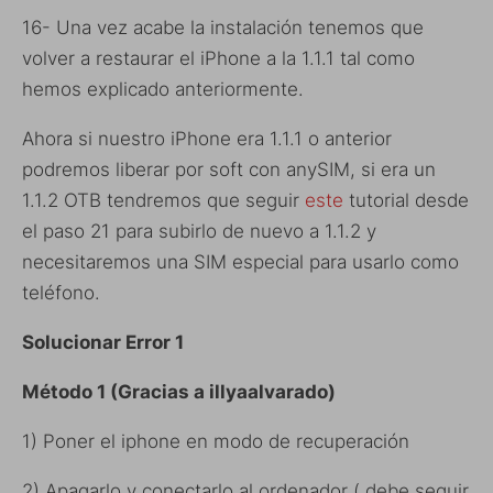
16- Una vez acabe la instalación tenemos que
volver a restaurar el iPhone a la 1.1.1 tal como
hemos explicado anteriormente.
Ahora si nuestro iPhone era 1.1.1 o anterior
podremos liberar por soft con anySIM, si era un
1.1.2 OTB tendremos que seguir
este
tutorial desde
el paso 21 para subirlo de nuevo a 1.1.2 y
necesitaremos una SIM especial para usarlo como
teléfono.
Solucionar Error 1
Método 1 (Gracias a
illyaalvarado)
1) Poner el iphone en modo de recuperación
2) Apagarlo y conectarlo al ordenador ( debe seguir