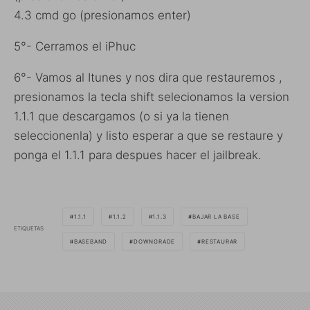
4.3 cmd go (presionamos enter)
5°- Cerramos el iPhuc
6°- Vamos al Itunes y nos dira que restauremos ,
presionamos la tecla shift selecionamos la version
1.1.1 que descargamos (o si ya la tienen
seleccionenla) y listo esperar a que se restaure y
ponga el 1.1.1 para despues hacer el jailbreak.
1.1.1
1.1.2
1.1.3
BAJAR LA BASE
ETIQUETAS
BASEBAND
DOWNGRADE
RESTAURAR