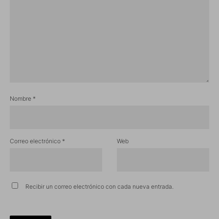
Nombre
*
Correo electrónico
*
Web
Recibir un correo electrónico con cada nueva entrada.