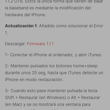
1.1.2 OTB. Estos la única forma que tienen de bajar
la baseband es mediante la modificación del
hardware del iPhone.
Actualización 1
: Añadido como solucionar el Error
1.
Descargar:
Firmware 1.1.1
1- Conectar el iPhone al ordenador, y abrir iTunes.
2- Mantener pulsados los botones home+sleep
durante unos 25 seg, hasta que iTunes detecte un
iPhone en modo restauración.
3- Cuando esto pase mantener pulsada la tecla
Shift + Restaurar (en Windows) o Alt + Restaurar
(en Mac) y se os mostrará una ventana para