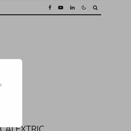
o.
SE
SCALEXTRIC