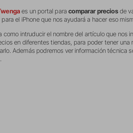
Twenga
es un portal para
comparar precios
de va
ón para el iPhone que nos ayudará a hacer eso m
la como intruducir el nombre del artículo que nos 
cios en diferentes tiendas, para poder tener una r
arlo. Además podremos ver información técnica so
.