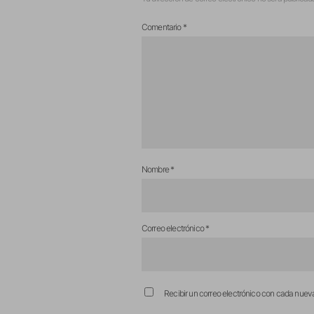
Comentario
*
Nombre
*
Correo electrónico
*
Recibir un correo electrónico con cada nuev