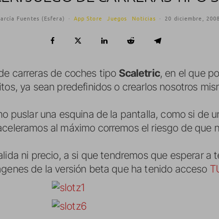
arcía Fuentes (Esfera)
·
App Store
Juegos
Noticias
·
20 diciembre, 200
de carreras de coches tipo
Scaletric
, en el que 
itos, ya sean predefinidos o crearlos nosotros mi
mo puslar una esquina de la pantalla, como si de u
aceleramos al máximo corremos el riesgo de que 
lida ni precio, a si que tendremos que esperar a 
ágenes de la versión beta que ha tenido acceso
T