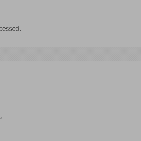
cessed.
ra