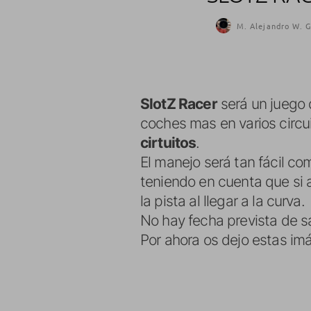
M. Alejandro W. G
SlotZ Racer
será un juego 
coches mas en varios circu
cirtuitos
.
El manejo será tan fácil co
teniendo en cuenta que si 
la pista al llegar a la curva.
No hay fecha prevista de sa
Por ahora os dejo estas im