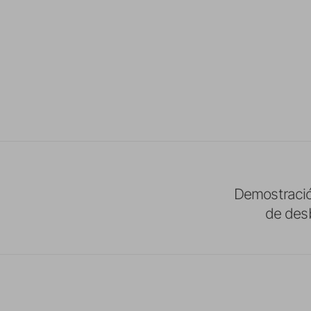
Demostració
de des