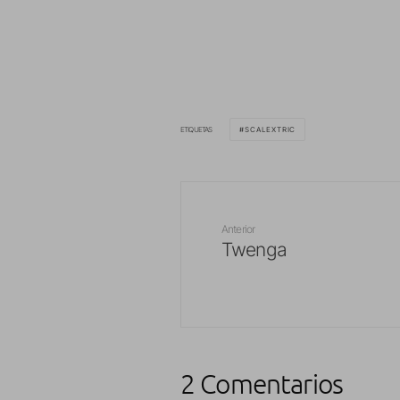
ETIQUETAS
SCALEXTRIC
Anterior
Twenga
2 Comentarios