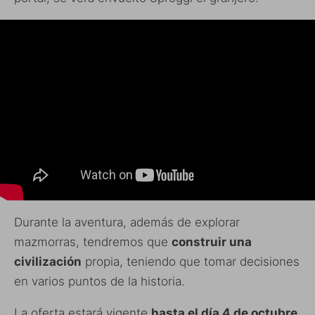
Durante la aventura, además de explorar
mazmorras, tendremos que
construir una
civilización
propia, teniendo que tomar decisiones
en varios puntos de la historia.
La oferta estará vigente
hasta el día 4 de octubre
,