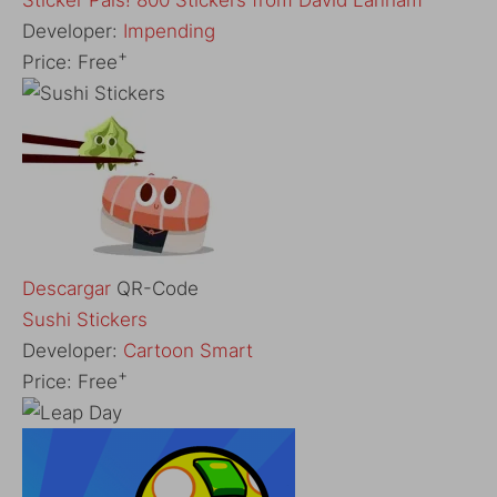
‎Sticker Pals! 800 Stickers from David Lanham
Developer:
Impending
+
Price:
Free
Descargar
QR-Code
Sushi Stickers
Developer:
Cartoon Smart
+
Price:
Free