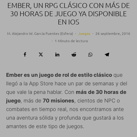
EMBER, UN RPG CLÁSICO CON MÁS DE
30 HORAS DE JUEGO YA DISPONIBLE
EN IOS
M. Alejandro W. García Fuentes (Esfera)
·
Juegos
·
26 septiembre, 2016
·
1 Minuto de lectura
Ember es un juego de rol de estilo clásico
que
llegó a la App Store hace un par de semanas y del
que vale la pena hablar. Con
más de 30 horas de
juego
, más de
70 misiones
, cientos de NPC o
combates en tiempo real, nos encontramos ante
una aventura sólida y profunda que gustará a los
amantes de este tipo de juegos.