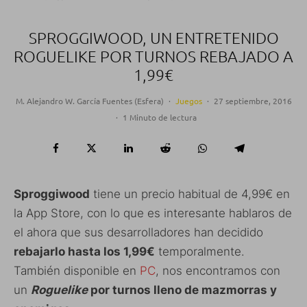
SPROGGIWOOD, UN ENTRETENIDO
ROGUELIKE POR TURNOS REBAJADO A
1,99€
M. Alejandro W. García Fuentes (Esfera)
·
Juegos
·
27 septiembre, 2016
·
1 Minuto de lectura
Sproggiwood
tiene un precio habitual de 4,99€ en
la App Store, con lo que es interesante hablaros de
el ahora que sus desarrolladores han decidido
rebajarlo hasta los 1,99€
temporalmente.
También disponible en
PC
, nos encontramos con
un
Roguelike
por turnos lleno de mazmorras y