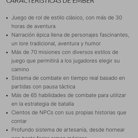
CARACTERÍSTICAS DE EMBER
Juego de rol de estilo clásico, con más de 30
horas de aventura
Narración épica llena de personajes fascinantes,
un lore tradicional, aventura y humor
Más de 70 misiones con diversos estilos de
juego que permitirá a los jugadores elegir su
camino
Sistema de combate en tiempo real basado en
partidas con pausa táctica
Más de 65 habilidades de combate para utilizar
en la estrategia de batalla
Cientos de NPCs con sus propias historias que
contar
Profundo sistema de artesanía, desde hornear