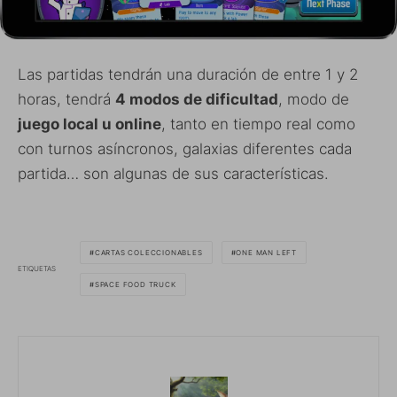
Las partidas tendrán una duración de entre 1 y 2
horas, tendrá
4 modos de dificultad
, modo de
juego local u online
, tanto en tiempo real como
con turnos asíncronos, galaxias diferentes cada
partida… son algunas de sus características.
CARTAS COLECCIONABLES
ONE MAN LEFT
ETIQUETAS
SPACE FOOD TRUCK