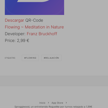
Descargar
QR-Code
‎Flowing ~ Meditation in Nature
Developer:
Franz Bruckhoff
Price:
2,99 €
ETIQUETAS
FLOWING
RELAJACIÓN
Inicio
App Store
Sproggiwood, un entretenido Roguelike por turnos rebajado a 1,99€