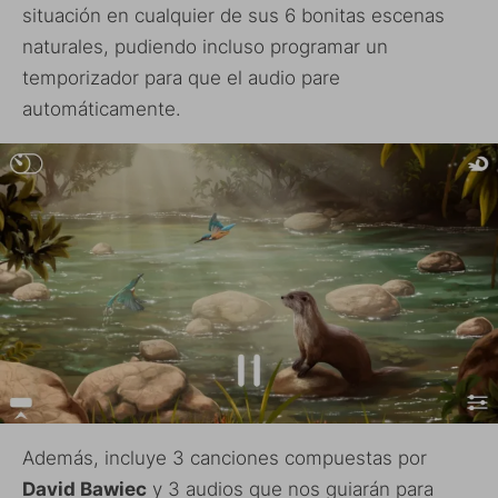
situación en cualquier de sus 6 bonitas escenas
naturales, pudiendo incluso programar un
temporizador para que el audio pare
automáticamente.
Además, incluye 3 canciones compuestas por
David Bawiec
y 3 audios que nos guiarán para