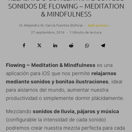
SONIDOS DE FLOWING ~ MEDITATION
& MINDFULNESS
M. Alejandro W. García Fuentes (Esfera)
·
Aplicaciones
·
27 septiembre, 2016
·
1 Minuto de lectura
Flowing ~ Meditation & Mindfulness
es una
aplicación para iOS que nos permite
relajarnos
mediante sonidos y bonitas ilustraciones
, ideal
para aislarnos del mundo, aumentar nuestra
productividad o simplemente dormir plácidamente.
Mezclando
sonidos de lluvia, pájaros y música
(configurable la intensidad de cada sonido)
podremos crear nuestra mezcla perfecta para cada