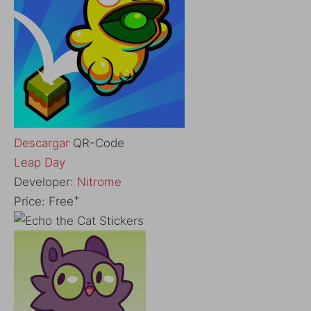
Descargar
QR-Code
‎Leap Day
Developer:
Nitrome
+
Price:
Free