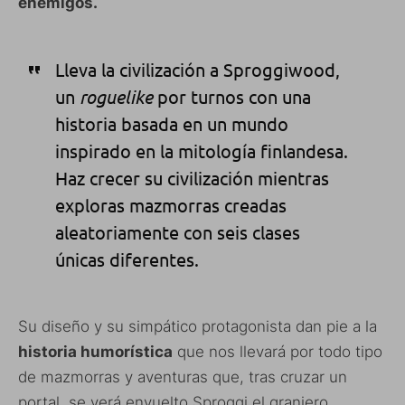
enemigos.
Lleva la civilización a Sproggiwood,
un
roguelike
por turnos con una
historia basada en un mundo
inspirado en la mitología finlandesa.
Haz crecer su civilización mientras
exploras mazmorras creadas
aleatoriamente con seis clases
únicas diferentes.
Su diseño y su simpático protagonista dan pie a la
historia humorística
que nos llevará por todo tipo
de mazmorras y aventuras que, tras cruzar un
portal, se verá envuelto Sproggi el granjero.