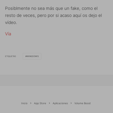
Posiblmente no sea más que un fake, como el
resto de veces, pero por si acaso aquí os dejo el
vídeo.
Vía
ETIQUETAS
WINDOWS
Inicio
App Store
Aplicaciones
Volume Boost