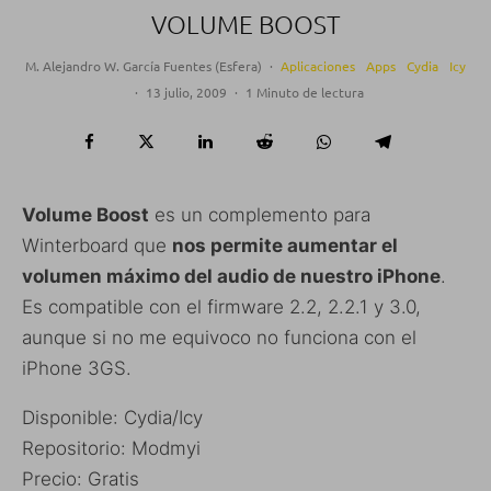
VOLUME BOOST
M. Alejandro W. García Fuentes (Esfera)
·
Aplicaciones
Apps
Cydia
Icy
·
13 julio, 2009
·
1 Minuto de lectura
Volume Boost
es un complemento para
Winterboard que
nos permite aumentar el
volumen máximo del audio de nuestro iPhone
.
Es compatible con el firmware 2.2, 2.2.1 y 3.0,
aunque si no me equivoco no funciona con el
iPhone 3GS.
Disponible: Cydia/Icy
Repositorio: Modmyi
Precio: Gratis