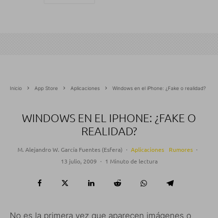
Inicio
App Store
Aplicaciones
Windows en el iPhone: ¿Fake o realidad?
WINDOWS EN EL IPHONE: ¿FAKE O
REALIDAD?
M. Alejandro W. García Fuentes (Esfera)
·
Aplicaciones
Rumores
·
13 julio, 2009
·
1 Minuto de lectura
No es la primera vez que aparecen imágenes o