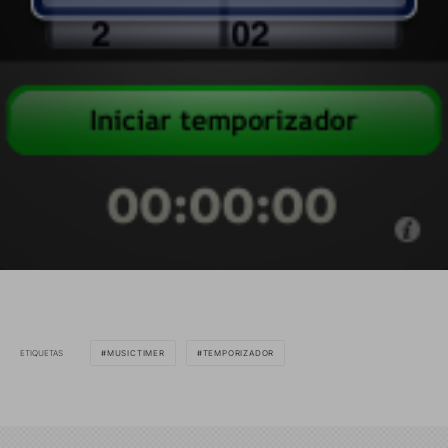
ETIQUETAS
MUSICTIMER
TEMPORIZADOR