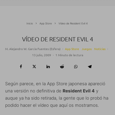
Inicio
App Store
Vídeo de Resident Evil 4
VÍDEO DE RESIDENT EVIL 4
M. Alejandro W. García Fuentes (Esfera)
·
App Store
Juegos
Noticias
·
13 julio, 2009
·
1 Minuto de lectura
Según parece, en la App Store japonesa apareció
una versión no definitiva de
Resident Evil 4
y
auque ya ha sido retirada, la gente que lo probó ha
podido hacer el vídeo que aquí os mostramos.