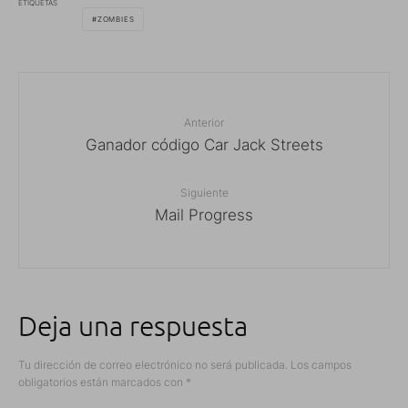
ETIQUETAS
ZOMBIES
Anterior
Ganador código Car Jack Streets
Siguiente
Mail Progress
Deja una respuesta
Tu dirección de correo electrónico no será publicada.
Los campos
obligatorios están marcados con
*