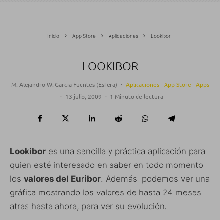
Inicio
App Store
Aplicaciones
Lookibor
LOOKIBOR
M. Alejandro W. García Fuentes (Esfera)
·
Aplicaciones
App Store
Apps
·
13 julio, 2009
·
1 Minuto de lectura
Lookibor
es una sencilla y práctica aplicación para
quien esté interesado en saber en todo momento
los
valores del Euribor
. Además, podemos ver una
gráfica mostrando los valores de hasta 24 meses
atras hasta ahora, para ver su evolución.