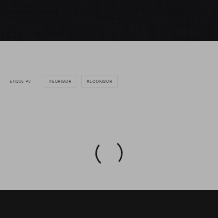
ETIQUETAS
EURIBOR
LOOKIBOR