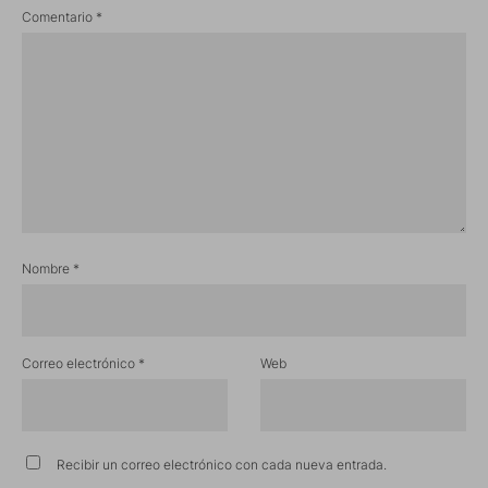
Comentario
*
Nombre
*
Correo electrónico
*
Web
Recibir un correo electrónico con cada nueva entrada.