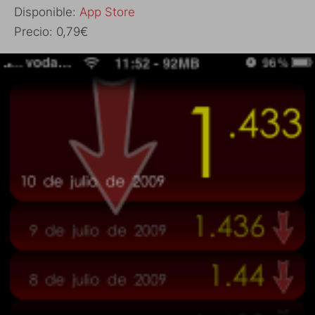
Disponible:
App Store
Precio: 0,79€