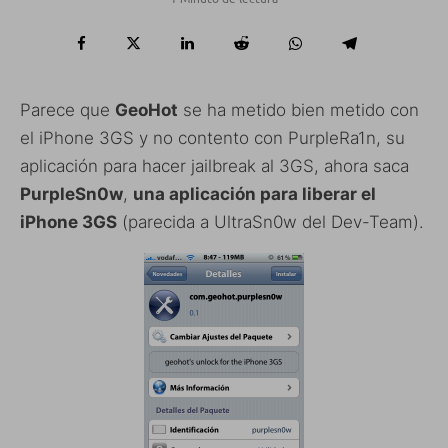
Parece que
GeoHot
se ha metido bien metido con
el iPhone 3GS y no contento con PurpleRa1n, su
aplicación para hacer jailbreak al 3GS, ahora saca
PurpleSn0w
,
una aplicación para liberar el
iPhone 3GS
(parecida a UltraSn0w del Dev-Team).