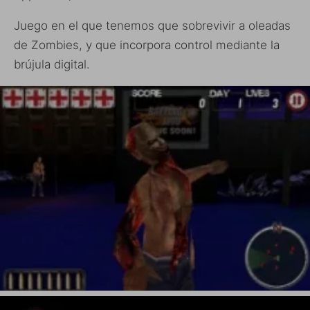
Juego en el que tenemos que sobrevivir a oleadas
de Zombies, y que incorpora control mediante la
brújula digital.