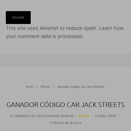
This site uses Akismet to reduce spam.
Learn how
your comment data is processed.
Inicio
iPhone
Ganador código Car Jack Streets
GANADOR CÓDIGO CAR JACK STREETS
M. Alejandro W. García Fuentes (Esfera)
·
iPhone
·
14 julio, 2009
·
1 Minuto de lectura