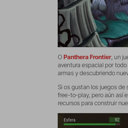
O
Panthera Frontier
, un j
aventura espacial por todo
armas y descubriendo nuev
Si os gustan los juegos de
free-to-play, pero aún así 
recursos para construir nues