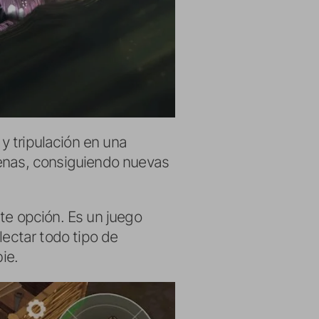
y tripulación en una
genas, consiguiendo nuevas
te opción. Es un juego
lectar todo tipo de
ie.