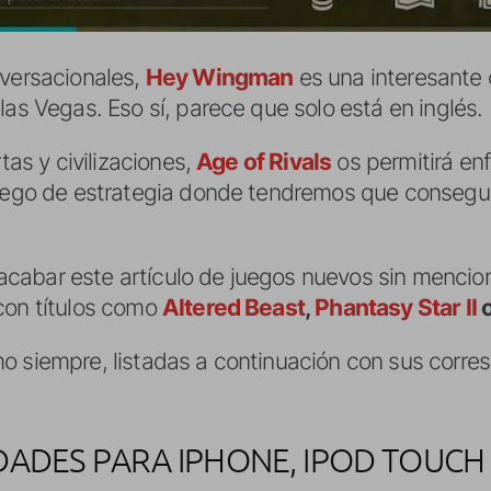
nversacionales,
Hey Wingman
es una interesante 
las Vegas. Eso sí, parece que solo está en inglés.
rtas y civilizaciones,
Age of Rivals
os permitirá enf
uego de estrategia donde tendremos que conseguir 
abar este artículo de juegos nuevos sin menciona
con títulos como
Altered Beast
,
Phantasy Star II
o siempre, listadas a continuación con sus corre
ADES PARA IPHONE, IPOD TOUCH Y