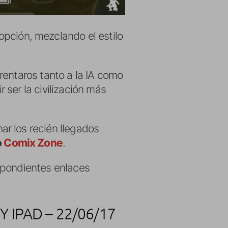
opción, mezclando el estilo
rentaros tanto a la IA como
ser la civilización más
r los recién llegados
o
Comix Zone
.
spondientes enlaces
 IPAD – 22/06/17