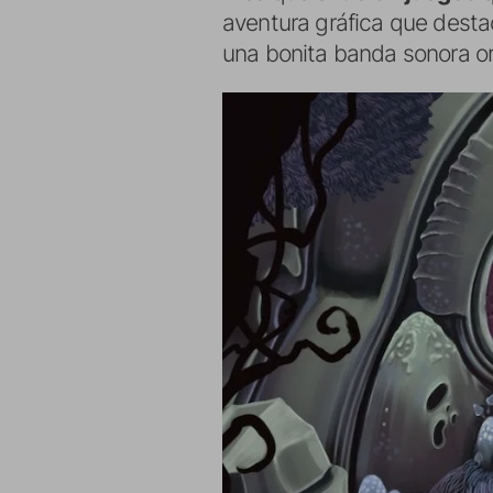
aventura gráfica que destac
una bonita banda sonora ori