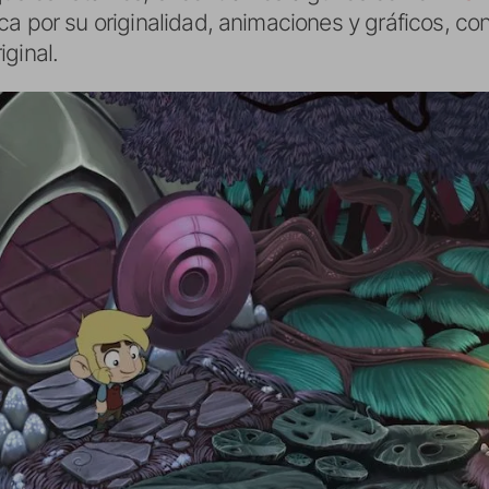
a por su originalidad, animaciones y gráficos, co
ginal.