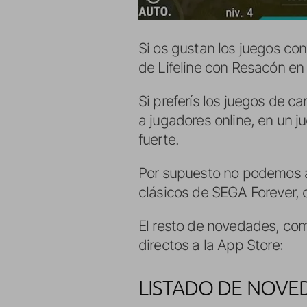
Si os gustan los juegos co
de Lifeline con Resacón en 
Si preferís los juegos de ca
a jugadores online, en un j
fuerte.
Por supuesto no podemos ac
clásicos de SEGA Forever, 
El resto de novedades, com
directos a la App Store:
LISTADO DE NOVED