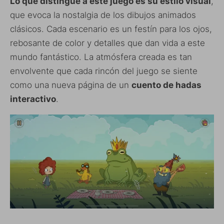
Lo que distingue a este juego es su estilo visual
,
que evoca la nostalgia de los dibujos animados
clásicos. Cada escenario es un festín para los ojos,
rebosante de color y detalles que dan vida a este
mundo fantástico. La atmósfera creada es tan
envolvente que cada rincón del juego se siente
como una nueva página de un
cuento de hadas
interactivo
.