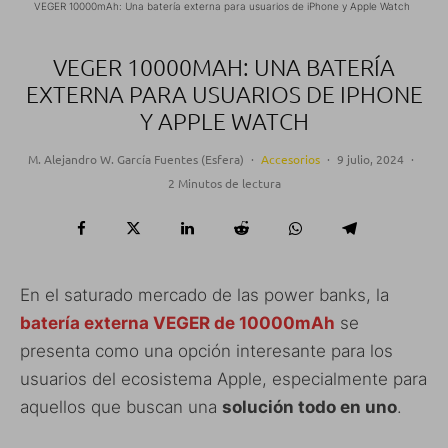
VEGER 10000mAh: Una batería externa para usuarios de iPhone y Apple Watch
VEGER 10000MAH: UNA BATERÍA
EXTERNA PARA USUARIOS DE IPHONE
Y APPLE WATCH
M. Alejandro W. García Fuentes (Esfera)
·
Accesorios
·
9 julio, 2024
·
2 Minutos de lectura
En el saturado mercado de las power banks, la
batería externa VEGER de 10000mAh
se
presenta como una opción interesante para los
usuarios del ecosistema Apple, especialmente para
aquellos que buscan una
solución todo en uno
.