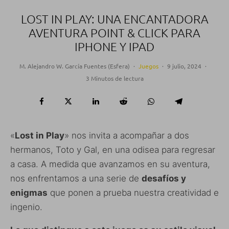
LOST IN PLAY: UNA ENCANTADORA
AVENTURA POINT & CLICK PARA
IPHONE Y IPAD
M. Alejandro W. García Fuentes (Esfera)
·
Juegos
·
9 julio, 2024
·
3 Minutos de lectura
«
Lost in Play
» nos invita a acompañar a dos
hermanos, Toto y Gal, en una odisea para regresar
a casa. A medida que avanzamos en su aventura,
nos enfrentamos a una serie de
desafíos y
enigmas
que ponen a prueba nuestra creatividad e
ingenio.