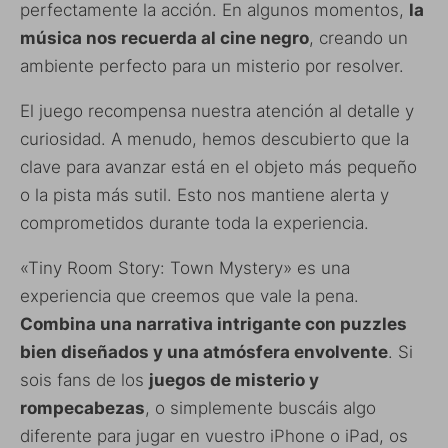
perfectamente la acción. En algunos momentos,
la
música nos recuerda al cine negro
, creando un
ambiente perfecto para un misterio por resolver.
El juego recompensa nuestra atención al detalle y
curiosidad. A menudo, hemos descubierto que la
clave para avanzar está en el objeto más pequeño
o la pista más sutil. Esto nos mantiene alerta y
comprometidos durante toda la experiencia.
«Tiny Room Story: Town Mystery» es una
experiencia que creemos que vale la pena.
Combina una narrativa intrigante con puzzles
bien diseñados y una atmósfera envolvente
. Si
sois fans de los
juegos de misterio y
rompecabezas
, o simplemente buscáis algo
diferente para jugar en vuestro iPhone o iPad, os