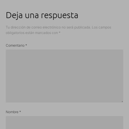
Deja una respuesta
Tu dirección de correo electrónico no será publicada.
Los campos
obligatorios están marcados con
*
Comentario
*
Nombre
*