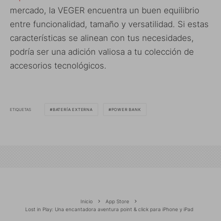
mercado, la VEGER encuentra un buen equilibrio
entre funcionalidad, tamaño y versatilidad. Si estas
características se alinean con tus necesidades,
podría ser una adición valiosa a tu colección de
accesorios tecnológicos.
ETIQUETAS
BATERÍA EXTERNA
POWER BANK
Inicio
App Store
Lost in Play: Una encantadora aventura point & click para iPhone y iPad