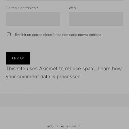
Correo electrónico
*
Web
Recibir un correo electrónico con cada nueva entrada.
This site uses Akismet to reduce spam.
Learn how
your comment data is processed.
Inicio
Accesorios