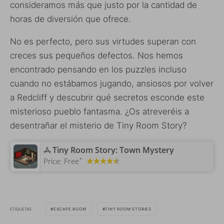
consideramos más que justo por la cantidad de
horas de diversión que ofrece.
No es perfecto, pero sus virtudes superan con
creces sus pequeños defectos. Nos hemos
encontrado pensando en los puzzles incluso
cuando no estábamos jugando, ansiosos por volver
a Redcliff y descubrir qué secretos esconde este
misterioso pueblo fantasma. ¿Os atreveréis a
desentrañar el misterio de Tiny Room Story?
‎Tiny Room Story: Town Mystery
+
Price:
Free
ETIQUETAS
ESCAPE ROOM
TINY ROOM STORIES