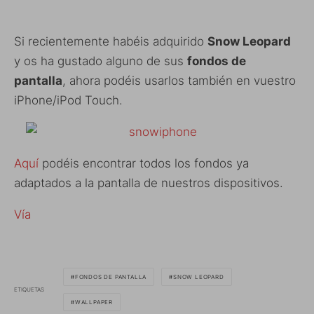
Si recientemente habéis adquirido
Snow Leopard
y os ha gustado alguno de sus
fondos de
pantalla
, ahora podéis usarlos también en vuestro
iPhone/iPod Touch.
Aquí
podéis encontrar todos los fondos ya
adaptados a la pantalla de nuestros dispositivos.
Vía
FONDOS DE PANTALLA
SNOW LEOPARD
ETIQUETAS
WALLPAPER