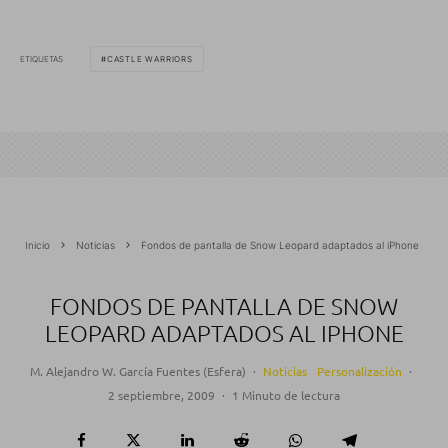
ETIQUETAS
CASTLE WARRIORS
Inicio
Noticias
Fondos de pantalla de Snow Leopard adaptados al iPhone
FONDOS DE PANTALLA DE SNOW
LEOPARD ADAPTADOS AL IPHONE
M. Alejandro W. García Fuentes (Esfera)
·
Noticias
Personalización
·
2 septiembre, 2009
·
1 Minuto de lectura