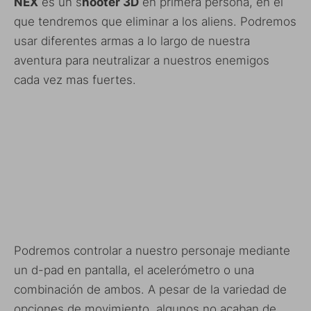
NEX
es un s
hooter 3D
en primera persona, en el
que tendremos que eliminar a los aliens. Podremos
usar diferentes armas a lo largo de nuestra
aventura para neutralizar a nuestros enemigos
cada vez mas fuertes.
Podremos controlar a nuestro personaje mediante
un d-pad en pantalla, el acelerómetro o una
combinación de ambos. A pesar de la variedad de
opciones de movimiento, algunos no acaban de