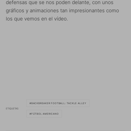
defensas que se nos poden delante, con unos
gráficos y animaciones tan impresionantes como
los que vemos en el vídeo.
BACKBREAKER FOOTBALL: TACKLE ALLEY
ETIQUETAS
FÚTBOL AMERICANO