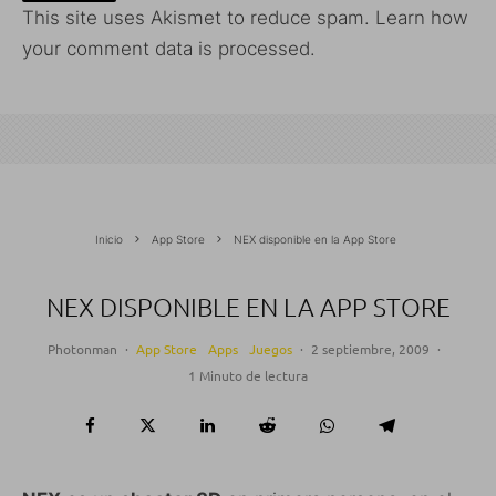
This site uses Akismet to reduce spam.
Learn how
your comment data is processed.
Inicio
App Store
NEX disponible en la App Store
NEX DISPONIBLE EN LA APP STORE
Photonman
·
App Store
Apps
Juegos
·
2 septiembre, 2009
·
1 Minuto de lectura