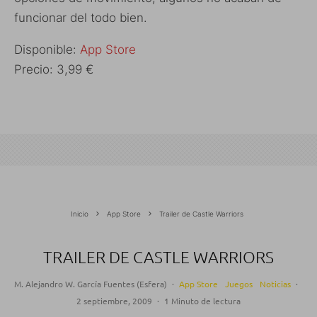
funcionar del todo bien.
Disponible:
App Store
Precio: 3,99 €
Inicio
App Store
Trailer de Castle Warriors
TRAILER DE CASTLE WARRIORS
M. Alejandro W. García Fuentes (Esfera)
·
App Store
Juegos
Noticias
·
2 septiembre, 2009
·
1 Minuto de lectura