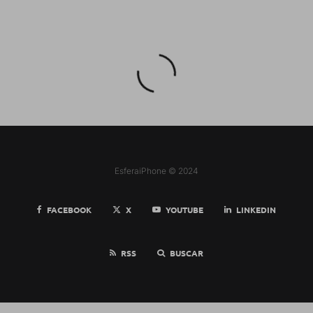
EsferaiPhone © 2024
FACEBOOK
X
YOUTUBE
LINKEDIN
RSS
BUSCAR