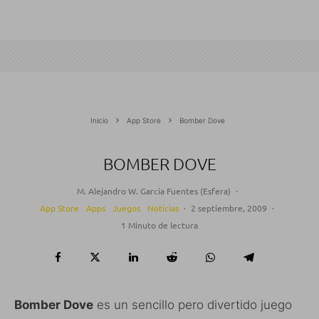
Inicio
App Store
Bomber Dove
BOMBER DOVE
M. Alejandro W. García Fuentes (Esfera)
·
App Store
Apps
Juegos
Noticias
·
2 septiembre, 2009
·
1 Minuto de lectura
Bomber Dove
es un sencillo pero divertido juego