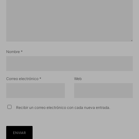
Nombre
*
Correo electrónico
*
Web
Recibir un correo electrónico con cada nueva entrada.