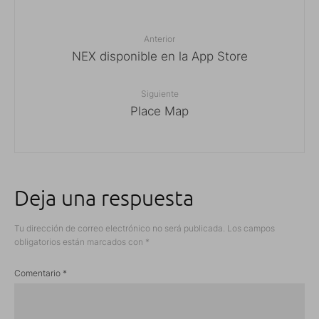
Anterior
NEX disponible en la App Store
Siguiente
Place Map
Deja una respuesta
Tu dirección de correo electrónico no será publicada.
Los campos
obligatorios están marcados con
*
Comentario
*