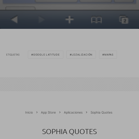
ETIQUETAS
GOOGLE LATITUDE
LOZALIZACIÓN
MAPAS
Inicio
App Store
Aplicaciones
Sophia Quotes
SOPHIA QUOTES