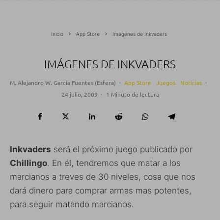
Inicio
App Store
Imágenes de Inkvaders
IMÁGENES DE INKVADERS
M. Alejandro W. García Fuentes (Esfera)
·
App Store
Juegos
Noticias
·
24 julio, 2009
·
1 Minuto de lectura
Inkvaders
será el próximo juego publicado por
Chillingo
. En él, tendremos que matar a los
marcianos a treves de 30 niveles, cosa que nos
dará dinero para comprar armas mas potentes,
para seguir matando marcianos.