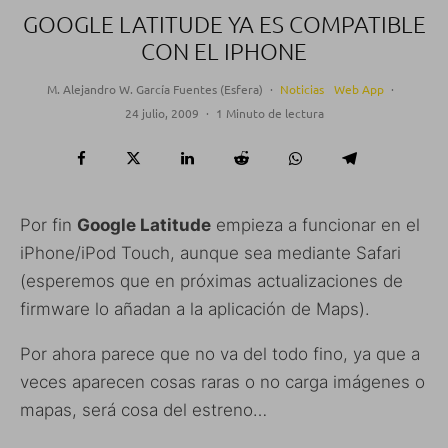
GOOGLE LATITUDE YA ES COMPATIBLE
CON EL IPHONE
M. Alejandro W. García Fuentes (Esfera)
·
Noticias
Web App
·
24 julio, 2009
·
1 Minuto de lectura
Por fin
Google Latitude
empieza a funcionar en el
iPhone/iPod Touch, aunque sea mediante Safari
(esperemos que en próximas actualizaciones de
firmware lo añadan a la aplicación de Maps).
Por ahora parece que no va del todo fino, ya que a
veces aparecen cosas raras o no carga imágenes o
mapas, será cosa del estreno…