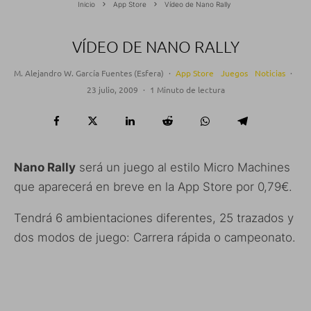
Inicio
App Store
Vídeo de Nano Rally
VÍDEO DE NANO RALLY
M. Alejandro W. García Fuentes (Esfera)
·
App Store
Juegos
Noticias
·
23 julio, 2009
·
1 Minuto de lectura
Nano Rally
será un juego al estilo Micro Machines
que aparecerá en breve en la App Store por 0,79€.
Tendrá 6 ambientaciones diferentes, 25 trazados y
dos modos de juego: Carrera rápida o campeonato.