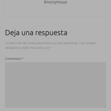
Anonymous
Deja una respuesta
Tu dirección de correo electrónico no será publicada.
Los campos
obligatorios están marcados con
*
Comentario
*