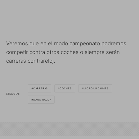
Veremos que en el modo campeonato podremos
competir contra otros coches o siempre serán
carreras contrareloj.
CARRERAS
COCHES
MICRO MACHINES
ETIQUETAS
NANO RALLY