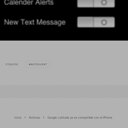
ETIQUETAS
AUTOSILENT
Inicio
Noticias
Google Latitude ya es compatible con el iPhone