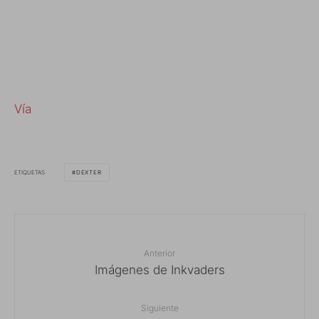
Vía
ETIQUETAS
DEXTER
Anterior
Imágenes de Inkvaders
Siguiente