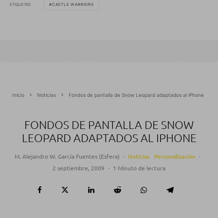
ETIQUETAS
CASTLE WARRIORS
Inicio
Noticias
Fondos de pantalla de Snow Leopard adaptados al iPhone
FONDOS DE PANTALLA DE SNOW
LEOPARD ADAPTADOS AL IPHONE
M. Alejandro W. García Fuentes (Esfera)
·
Noticias
Personalización
·
2 septiembre, 2009
·
1 Minuto de lectura