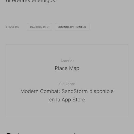
diferentes enemigos.
ETIQUETAS
ACTION RPG
DUNGEON HUNTER
Anterior
Place Map
Siguiente
Modern Combat: SandStorm disponible
en la App Store