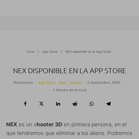
Inicio
App Store
NEX disponible en la App Store
NEX DISPONIBLE EN LA APP STORE
Photonman
·
App Store
Apps
Juegos
·
2 septiembre, 2009
·
1 Minuto de lectura
NEX
es un s
hooter 3D
en primera persona, en el
que tendremos que eliminar a los aliens. Podremos