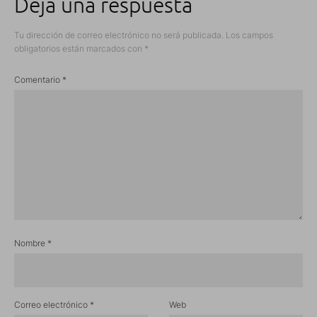
Deja una respuesta
Tu dirección de correo electrónico no será publicada.
Los campos
obligatorios están marcados con
*
Comentario
*
Nombre
*
Correo electrónico
*
Web