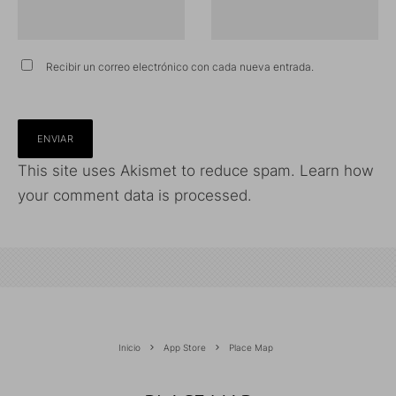
Recibir un correo electrónico con cada nueva entrada.
This site uses Akismet to reduce spam.
Learn how
your comment data is processed.
Inicio
App Store
Place Map