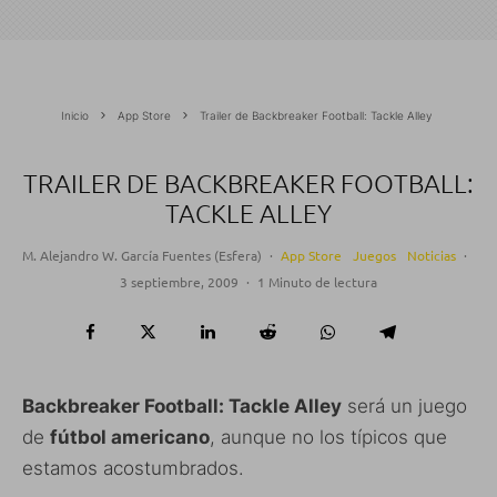
Inicio
App Store
Trailer de Backbreaker Football: Tackle Alley
TRAILER DE BACKBREAKER FOOTBALL:
TACKLE ALLEY
M. Alejandro W. García Fuentes (Esfera)
·
App Store
Juegos
Noticias
·
3 septiembre, 2009
·
1 Minuto de lectura
Backbreaker Football: Tackle Alley
será un juego
de
fútbol americano
, aunque no los típicos que
estamos acostumbrados.