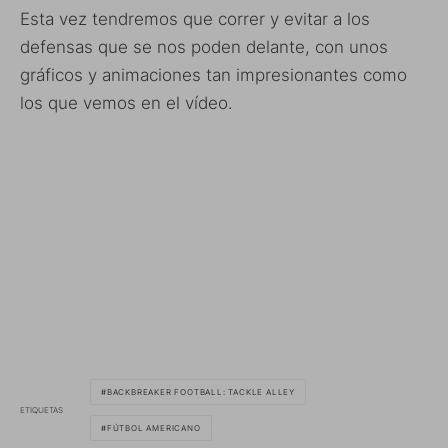
Esta vez tendremos que correr y evitar a los
defensas que se nos poden delante, con unos
gráficos y animaciones tan impresionantes como
los que vemos en el vídeo.
BACKBREAKER FOOTBALL: TACKLE ALLEY
ETIQUETAS
FÚTBOL AMERICANO