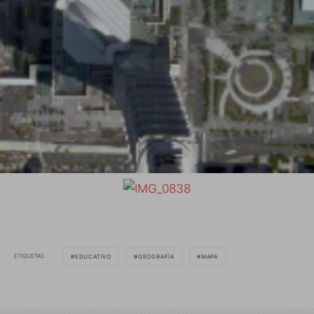
ETIQUETAS
EDUCATIVO
GEOGRAFÍA
MAPA