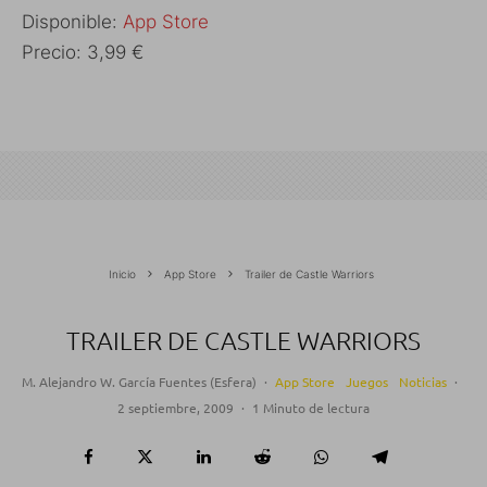
Disponible:
App Store
Precio: 3,99 €
Inicio
App Store
Trailer de Castle Warriors
TRAILER DE CASTLE WARRIORS
M. Alejandro W. García Fuentes (Esfera)
·
App Store
Juegos
Noticias
·
2 septiembre, 2009
·
1 Minuto de lectura