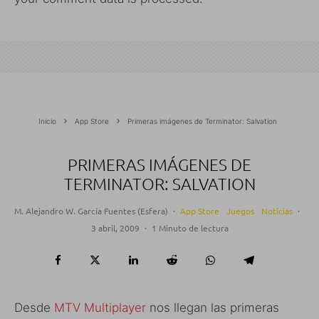
Inicio
App Store
Primeras imágenes de Terminator: Salvation
PRIMERAS IMÁGENES DE
TERMINATOR: SALVATION
M. Alejandro W. García Fuentes (Esfera)
·
App Store
Juegos
Noticias
·
3 abril, 2009
·
1 Minuto de lectura
Desde
MTV Multiplayer
nos llegan las primeras