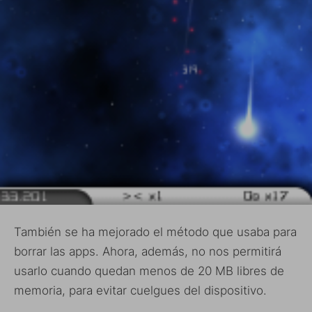
También se ha mejorado el método que usaba para
borrar las apps. Ahora, además, no nos permitirá
usarlo cuando quedan menos de 20 MB libres de
memoria, para evitar cuelgues del dispositivo.