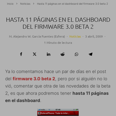
Inicio
Noticias
Hasta 11 páginas en el dashboard del firmware 3.0 beta 2
HASTA 11 PÁGINAS EN EL DASHBOARD
DEL FIRMWARE 3.0 BETA 2
M. Alejandro W. García Fuentes (Esfera)
·
Noticias
·
3 abril, 2009
·
1 Minuto de lectura
Ya lo comentamos hace un par de días en el post
del
firmware 3.0 beta 2
, pero por si alguién no lo
vió, comentar que otra de las novedades de la beta
2, es que ahora podremos tener
hasta 11 páginas
en el dashboard
.