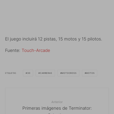
El juego incluirá 12 pistas, 15 motos y 15 pilotos.
Fuente:
Touch-Arcade
ETIQUETAS
3D
CARRERAS
MOTOCROSS
MOTOS
Anterior
Primeras imágenes de Terminator: