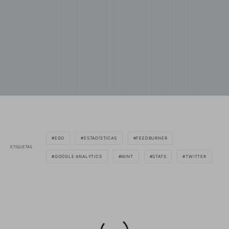
EGO
ESTADÍSTICAS
FEEDBURNER
ETIQUETAS
GOOGLE ANALYTICS
MINT
STATS
TWITTER