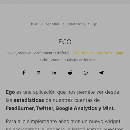
Inicio
App Store
Aplicaciones
Ego
EGO
M. Alejandro W. García Fuentes (Esfera)
·
Aplicaciones
App Store
Apps
·
3 abril, 2009
·
1 Minuto de lectura
Ego
es una aplicación que nos permite ver desde
las
estadísticas
de nuestras cuentas de
FeedBurner, Twitter, Google Analytics y Mint
.
Para ello simplemente añadimos un nuevo widget,
seleccionamos el servicio, e introducimos nuestros