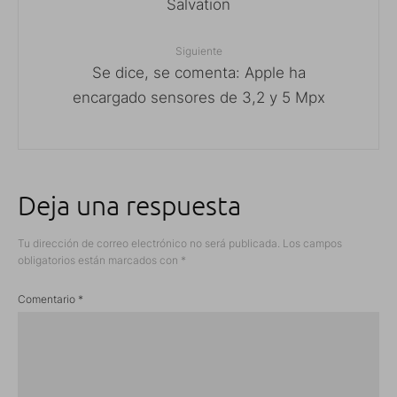
Salvation
Siguiente
Se dice, se comenta: Apple ha
encargado sensores de 3,2 y 5 Mpx
Deja una respuesta
Tu dirección de correo electrónico no será publicada.
Los campos
obligatorios están marcados con
*
Comentario
*