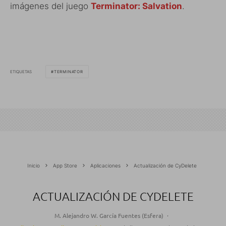
imágenes del juego
Terminator: Salvation
.
ETIQUETAS
TERMINATOR
Inicio
App Store
Aplicaciones
Actualización de CyDelete
ACTUALIZACIÓN DE CYDELETE
M. Alejandro W. García Fuentes (Esfera)
·