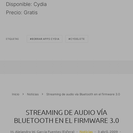
Disponible: Cydia
Precio: Gratis
ETIQUETAS
BORRAR APPS CYDIA
CYDELETE
Inicio
Noticias
Streaming de audio vía Bluetooth en el firmware 3.0
STREAMING DE AUDIO VÍA
BLUETOOTH EN EL FIRMWARE 3.0
M. Alejandro W. García Fuentes (Esfera)
·
Noticias
·
3 abril, 2009
·