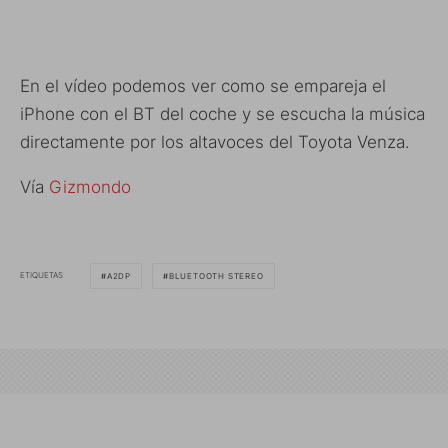
En el vídeo podemos ver como se empareja el
iPhone con el BT del coche y se escucha la música
directamente por los altavoces del Toyota Venza.
Vía
Gizmondo
ETIQUETAS
A2DP
BLUETOOTH STEREO