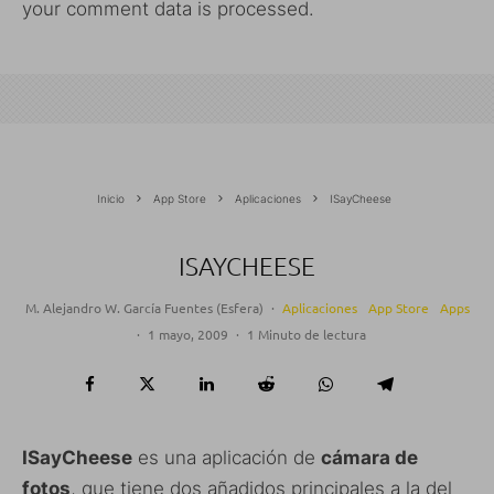
your comment data is processed.
Inicio
App Store
Aplicaciones
ISayCheese
ISAYCHEESE
M. Alejandro W. García Fuentes (Esfera)
·
Aplicaciones
App Store
Apps
·
1 mayo, 2009
·
1 Minuto de lectura
ISayCheese
es una aplicación de
cámara de
fotos
, que tiene dos añadidos principales a la del