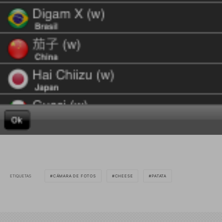
ETIQUETAS
CÁMARA DE FOTOS
CHEESE
PATATA