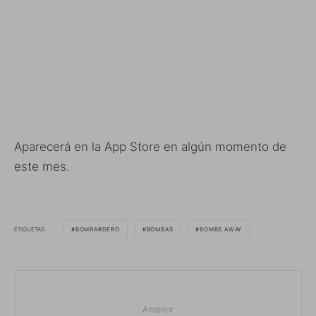
Aparecerá en la App Store en algún momento de
este mes.
ETIQUETAS
BOMBARDERO
BOMBAS
BOMBS AWAY
Anterior