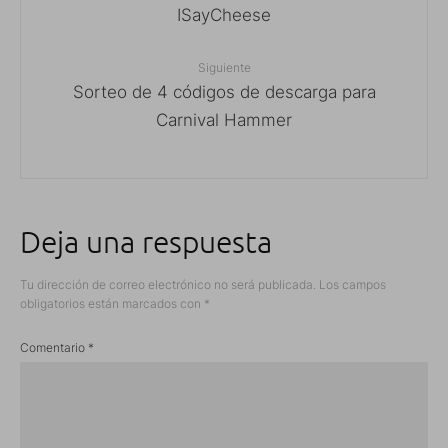
ISayCheese
Siguiente
Sorteo de 4 códigos de descarga para
Carnival Hammer
Deja una respuesta
Tu dirección de correo electrónico no será publicada.
Los campos
obligatorios están marcados con
*
Comentario
*