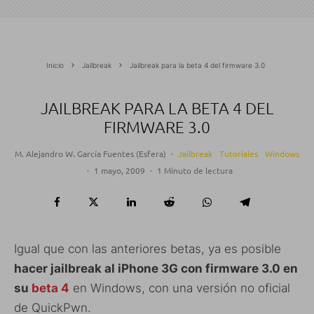
Inicio
Jailbreak
Jailbreak para la beta 4 del firmware 3.0
JAILBREAK PARA LA BETA 4 DEL
FIRMWARE 3.0
M. Alejandro W. García Fuentes (Esfera)
·
Jailbreak
Tutoriales
Windows
·
1 mayo, 2009
·
1 Minuto de lectura
Igual que con las anteriores betas, ya es posible
hacer jailbreak al iPhone 3G con firmware 3.0 en
su
beta 4
en Windows, con una versión no oficial
de QuickPwn.