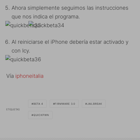
Ahora simplemente seguimos las instrucciones
que nos indica el programa.
Al reiniciarse el iPhone debería estar activado y
con Icy.
Vía
iphoneitalia
BETA 4
FIRMWARE 3.0
JAILBREAK
ETIQUETAS
QUICKPWN