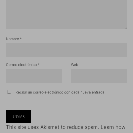
Nombre
*
Correo electrónico
*
Web
Recibir un correo electrónico con cada nueva entrada.
This site uses Akismet to reduce spam.
Learn how