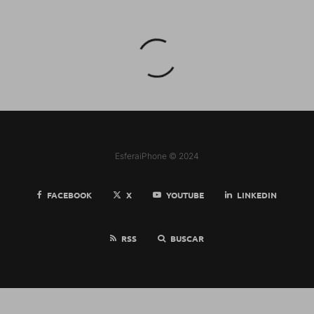
EsferaiPhone © 2024
FACEBOOK
X
YOUTUBE
LINKEDIN
RSS
BUSCAR