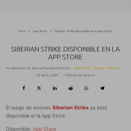
Inicio
App Store
Siberian Strike disponible en la App Store
SIBERIAN STRIKE DISPONIBLE EN LA
APP STORE
M. Alejandro W. García Fuentes (Esfera)
·
App Store
Juegos
Noticias
·
30 abril, 2009
·
1 Minuto de lectura
El juego de aviones
Siberian Strike
ya está
disponible el la App Store.
Disponible:
App Store