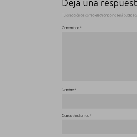
Deja una respues
Tu dirección de correo electrónico no será publicad
Comentario
*
Nombre
*
Correo electrónico
*