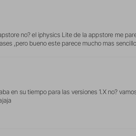
apstore no? el iphysics Lite de la appstore me pa
ases ,pero bueno este parece mucho mas sencillo 
aba en su tiempo para las versiones 1.X no? vam
jaja