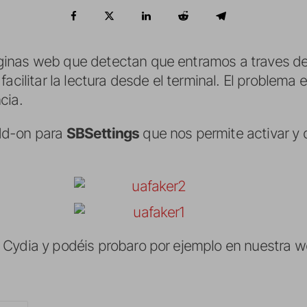
inas web que detectan que entramos a traves de 
facilitar la lectura desde el terminal. El problem
cia.
dd-on para
SBSettings
que nos permite activar y 
 Cydia y podéis probaro por ejemplo en nuestra w