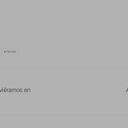
FÍSICAS
viéramos en