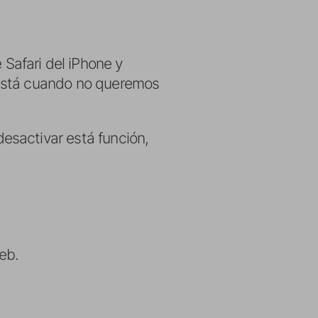
Safari del iPhone y
a está cuando no queremos
desactivar está función,
eb.