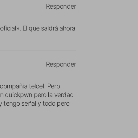
Responder
oficial». El que saldrá ahora
Responder
 compañia telcel. Pero
con quickpwn pero la verdad
 y tengo señal y todo pero