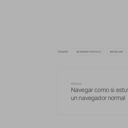
ETIQUETAS
CRAYON PHYSICS
DIBUJAR
Anterior
Navegar como si estu
un navegador normal