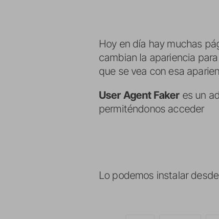
Hoy en día hay muchas pág
cambian la apariencia para 
que se vea con esa aparien
User Agent Faker
es un a
permiténdonos acceder
Lo podemos instalar desde