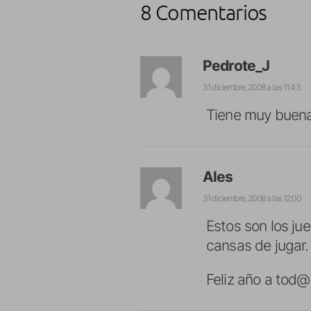
8 Comentarios
Pedrote_J
31 diciembre, 2008 a las 11:43
Tiene muy buena 
Ales
31 diciembre, 2008 a las 12:00
Estos son los jue
cansas de jugar.
Feliz año a tod@s