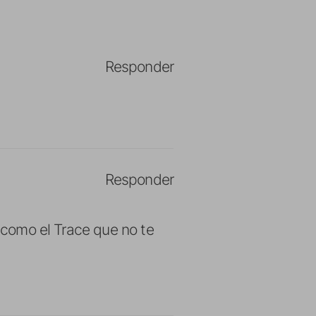
Responder
Responder
d como el Trace que no te