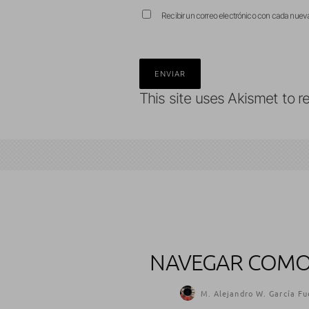
Recibir un correo electrónico con cada nuev
This site uses Akismet to 
NAVEGAR COMO
M. Alejandro W. García Fu