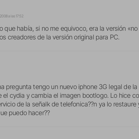
2008 a las 17:52
o que había, si no me equivoco, era la versión «no 
los creadores de la versión original para PC.
na pregunta tengo un nuevo iphone 3G legal de la
rle el cydia y cambia el imagen bootlogo. Lo hice 
rvicio de la señalk de telefonica??n ya lo restaure
que puedo hacer??