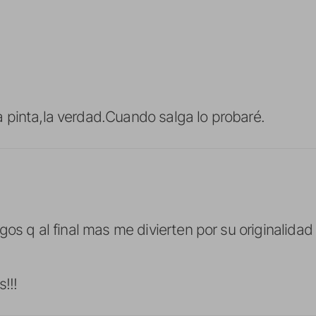
pinta,la verdad.Cuando salga lo probaré.
gos q al final mas me divierten por su originalida
!!!