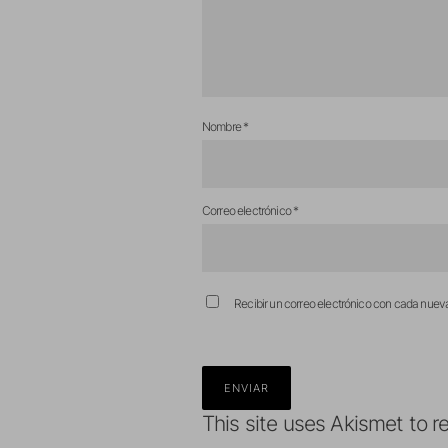
Nombre
*
Correo electrónico
*
Recibir un correo electrónico con cada nuev
This site uses Akismet to 