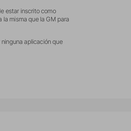
de estar inscrito como
sea la misma que la GM para
y ninguna aplicación que