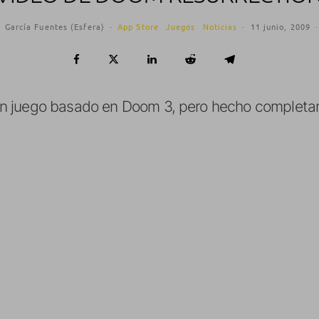
 García Fuentes (Esfera)
·
App Store
Juegos
Noticias
·
11 junio, 2009
·
n juego basado en Doom 3, pero hecho completa