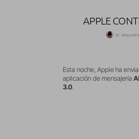
APPLE CONT
M. Alejandro
Esta noche, Apple ha enviad
aplicación de mensajería
A
3.0
.