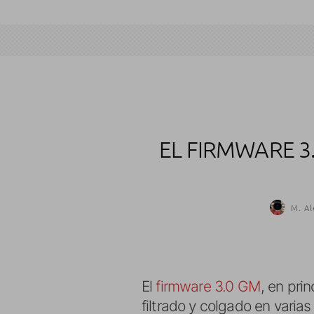
EL FIRMWARE 3
M. Al
El
firmware 3.0 GM
, en pri
filtrado y colgado en varia