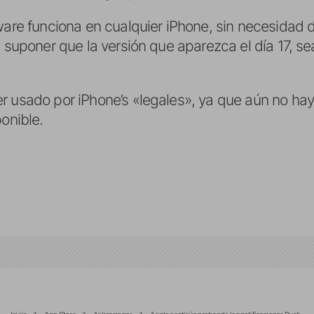
ware funciona en cualquier iPhone, sin necesidad 
e suponer que la versión que aparezca el día 17, 
r usado por iPhone’s «legales», ya que aún no ha
ponible.