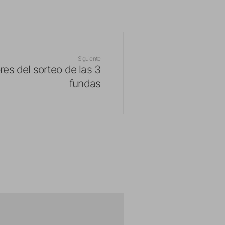
Siguiente
es del sorteo de las 3
fundas