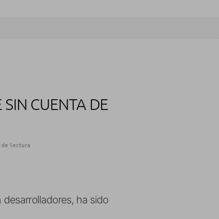
 SIN CUENTA DE
 de lectura
a desarrolladores, ha sido