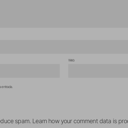
Web
a entrada.
reduce spam.
Learn how your comment data is pro