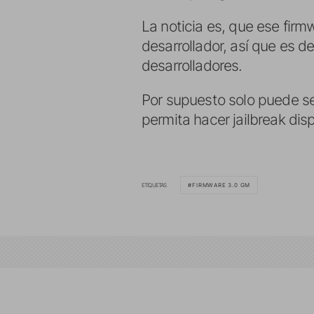
La noticia es, que ese firm
desarrollador, así que es d
desarrolladores.
Por supuesto solo puede se
permita hacer jailbreak dis
ETIQUETAS
FIRMWARE 3.0 GM