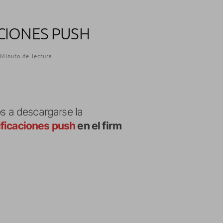
CIONES PUSH
 Minuto de lectura
os a descargarse la
ificaciones push
en el firm