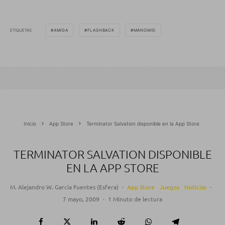
ETIQUETAS
AMIGA
FLASHBACK
MANOMIO
Inicio
App Store
Terminator Salvation disponible en la App Store
TERMINATOR SALVATION DISPONIBLE
EN LA APP STORE
M. Alejandro W. García Fuentes (Esfera)
·
App Store
Juegos
Noticias
·
7 mayo, 2009
·
1 Minuto de lectura