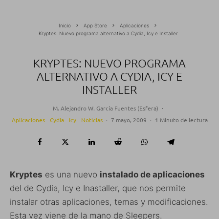
Inicio
App Store
Aplicaciones
Kryptes: Nuevo programa alternativo a Cydia, Icy e Installer
KRYPTES: NUEVO PROGRAMA
ALTERNATIVO A CYDIA, ICY E
INSTALLER
M. Alejandro W. García Fuentes (Esfera)
·
Aplicaciones
Cydia
Icy
Noticias
·
7 mayo, 2009
·
1 Minuto de lectura
Kryptes
es una nuevo
instalado de aplicaciones
del de Cydia, Icy e Inastaller, que nos permite
instalar otras aplicaciones, temas y modificaciones.
Esta vez viene de la mano de Sleepers.