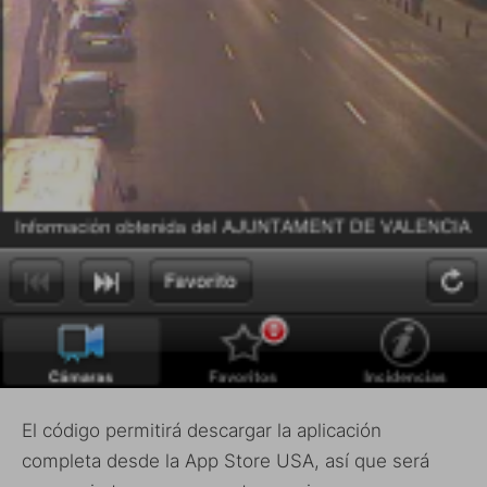
El código permitirá descargar la aplicación
completa desde la App Store USA, así que será