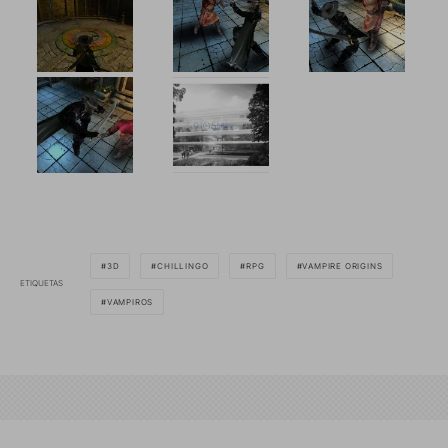
3D
CHILLINGO
RPG
VAMPIRE ORIGINS
ETIQUETAS
VAMPIROS