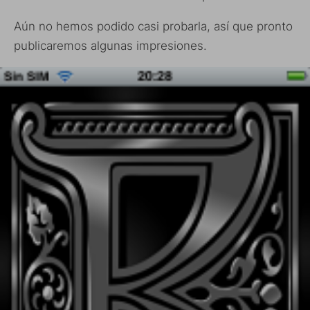
Aún no hemos podido casi probarla, así que pronto
publicaremos algunas impresiones.