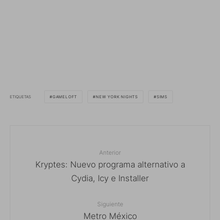
ETIQUETAS
GAMELOFT
NEW YORK NIGHTS
SIMS
Anterior
Kryptes: Nuevo programa alternativo a
Cydia, Icy e Installer
Siguiente
Metro México