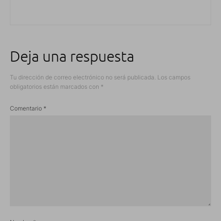
Deja una respuesta
Tu dirección de correo electrónico no será publicada.
Los campos
obligatorios están marcados con
*
Comentario
*