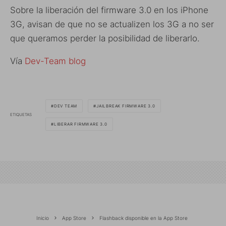
Sobre la liberación del firmware 3.0 en los iPhone
3G, avisan de que no se actualizen los 3G a no ser
que queramos perder la posibilidad de liberarlo.
Vía
Dev-Team blog
DEV TEAM
JAILBREAK FIRMWARE 3.0
ETIQUETAS
LIBERAR FIRMWARE 3.0
Inicio
App Store
Flashback disponible en la App Store