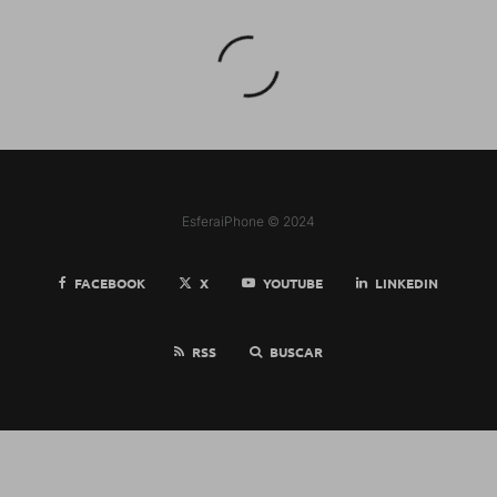
EsferaiPhone © 2024
FACEBOOK
X
YOUTUBE
LINKEDIN
RSS
BUSCAR