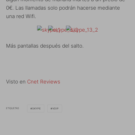
0€. Las llamadas solo podrán hacerse mediante
una red Wifi.
Más pantallas después del salto.
Visto en
Cnet Reviews
ETIQUETAS
SKYPE
VOIP