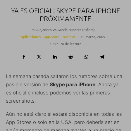
YA ES OFICIAL: SKYPE PARA IPHONE
PRÓXIMAMENTE
M. Alejandro W. García Fuentes (Esfera)
·
Aplicaciones
App Store
Noticias
·
30 marzo, 2009
·
1 Minuto de lectura
La semana pasada saltaron los rumores sobre una
posible versión de
Skype para iPhone
. Ahora ya
es oficial e incluso podemos ver las primeras
screenshots.
Aún no está claro si estará disponible en todas las
App Stores o solo en la USA, pero debería ser en
algún momento de mañana martes a un precio de