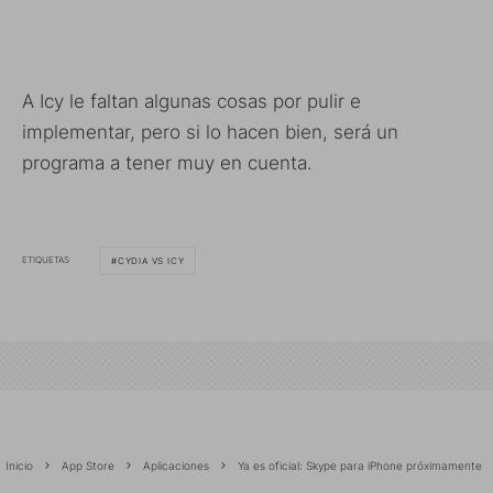
A Icy le faltan algunas cosas por pulir e
implementar, pero si lo hacen bien, será un
programa a tener muy en cuenta.
ETIQUETAS
CYDIA VS ICY
Inicio
App Store
Aplicaciones
Ya es oficial: Skype para iPhone próximamente