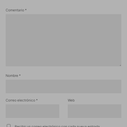
Comentario
*
Nombre
*
Correo electrónico
*
Web
Recibir un correo electrónico con cada nueva entrada.