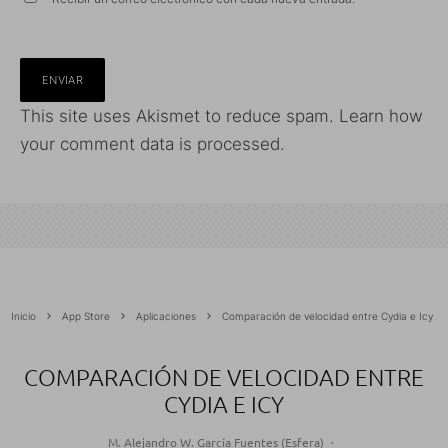
This site uses Akismet to reduce spam.
Learn how
your comment data is processed.
Inicio
App Store
Aplicaciones
Comparación de velocidad entre Cydia e Icy
COMPARACIÓN DE VELOCIDAD ENTRE
CYDIA E ICY
M. Alejandro W. García Fuentes (Esfera)
·