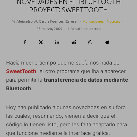
NOVEDADES EN EL IBLUETOOTH
PROYECT: SWEETTOOTH
M. Alejandro W. García Fuentes (Esfera)
·
Aplicaciones
Noticias
·
28 marzo, 2009
·
1 Minuto de lectura
Hacía mucho tiempo que no sabíamos nada de
SweetTooth
, el otro programa que iba a aparecer
para permitir la
transferencia de datos mediante
Bluetooth
.
Hoy han publicado algunas novedades en su foro
las cuales, resumiendo, vienen a decir que el
código lo tienen listo, pero les falta adaptarlo para
que funcione mediante la interface gráfica.