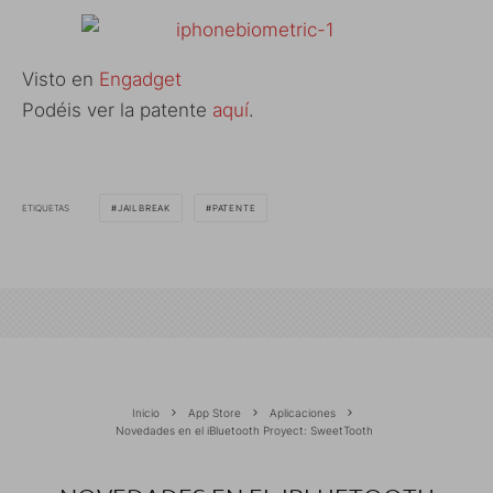
Visto en
Engadget
Podéis ver la patente
aquí
.
ETIQUETAS
JAILBREAK
PATENTE
Inicio
App Store
Aplicaciones
Novedades en el iBluetooth Proyect: SweetTooth