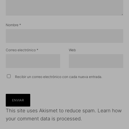
Nombre
*
Correo electrónico
*
Web
Recibir un correo electrónico con cada nueva entrada.
This site uses Akismet to reduce spam.
Learn how
your comment data is processed.