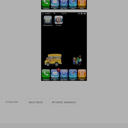
ETIQUETAS
AUTOBÚS
FONDO ANIMADO