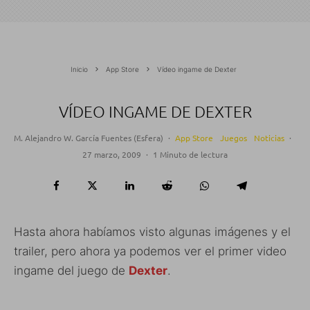
Inicio
App Store
Vídeo ingame de Dexter
VÍDEO INGAME DE DEXTER
M. Alejandro W. García Fuentes (Esfera)
·
App Store
Juegos
Noticias
·
27 marzo, 2009
·
1 Minuto de lectura
Hasta ahora habíamos visto algunas imágenes y el
trailer, pero ahora ya podemos ver el primer video
ingame del juego de
Dexter
.