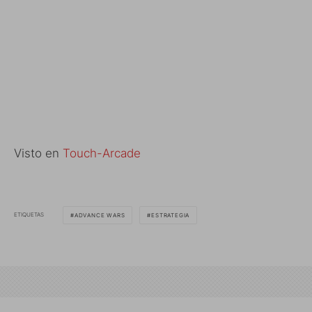
Visto en
Touch-Arcade
ETIQUETAS
ADVANCE WARS
ESTRATEGIA