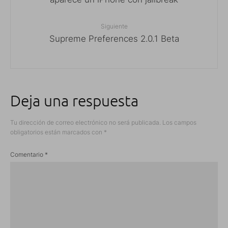
Siguiente
Supreme Preferences 2.0.1 Beta
Deja una respuesta
Tu dirección de correo electrónico no será publicada.
Los campos
obligatorios están marcados con
*
Comentario
*