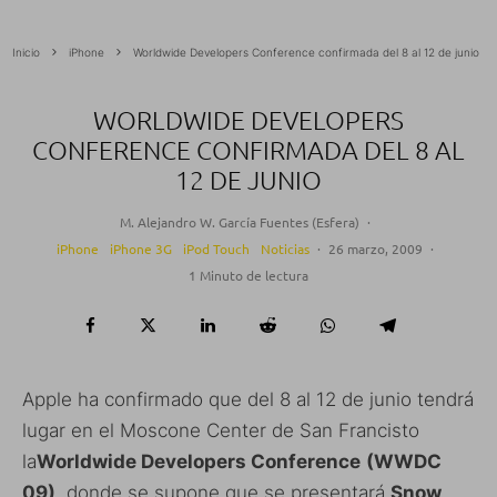
Inicio
iPhone
Worldwide Developers Conference confirmada del 8 al 12 de junio
WORLDWIDE DEVELOPERS
CONFERENCE CONFIRMADA DEL 8 AL
12 DE JUNIO
M. Alejandro W. García Fuentes (Esfera)
·
iPhone
iPhone 3G
iPod Touch
Noticias
·
26 marzo, 2009
·
1 Minuto de lectura
Apple ha confirmado que del 8 al 12 de junio tendrá
lugar en el Moscone Center de San Francisto
la
Worldwide Developers Conference
(WWDC
09)
, donde se supone que se presentará
Snow