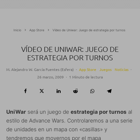
Inicio
App Store
Vídeo de Uniwar: Juego de estrategia por turnos
VÍDEO DE UNIWAR: JUEGO DE
ESTRATEGIA POR TURNOS
M. Alejandro W. García Fuentes (Esfera)
·
App Store
Juegos
Noticias
·
26 marzo, 2009
·
1 Minuto de lectura
UniWar
será un juego de
estrategia por turnos
al
estilo de Advance Wars. Controlaremos a una serie
de unidades en un mapa con «casillas» y
tendremos que movernos por el mapa