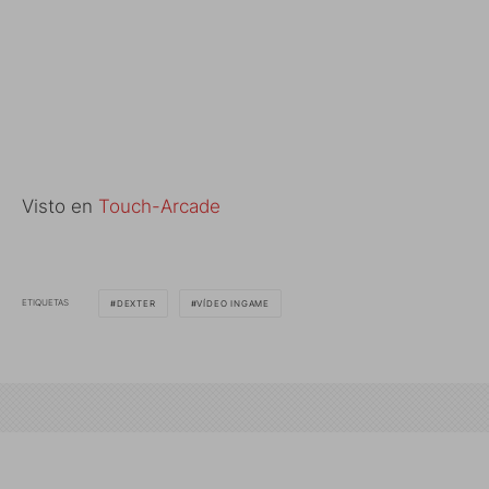
Visto en
Touch-Arcade
ETIQUETAS
DEXTER
VÍDEO INGAME