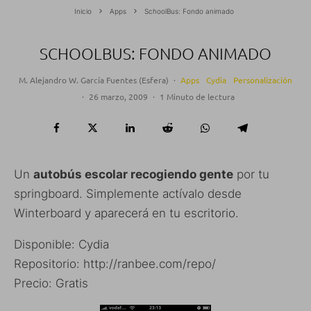
Inicio
Apps
SchoolBus: Fondo animado
SCHOOLBUS: FONDO ANIMADO
M. Alejandro W. García Fuentes (Esfera)
·
Apps
Cydia
Personalización
·
26 marzo, 2009
·
1 Minuto de lectura
Un
autobús escolar recogiendo gente
por tu
springboard. Simplemente actívalo desde
Winterboard y aparecerá en tu escritorio.
Disponible: Cydia
Repositorio: http://ranbee.com/repo/
Precio: Gratis