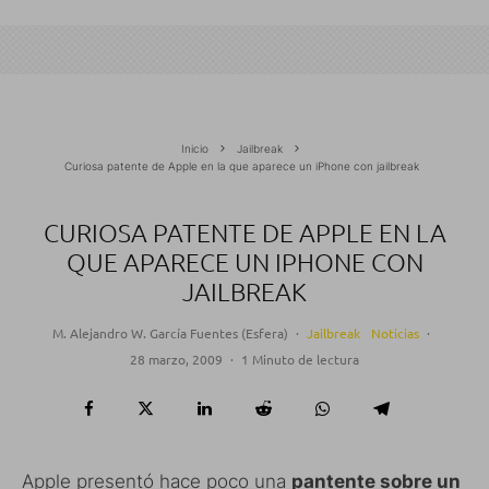
Inicio
Jailbreak
Curiosa patente de Apple en la que aparece un iPhone con jailbreak
CURIOSA PATENTE DE APPLE EN LA
QUE APARECE UN IPHONE CON
JAILBREAK
M. Alejandro W. García Fuentes (Esfera)
·
Jailbreak
Noticias
·
28 marzo, 2009
·
1 Minuto de lectura
Apple presentó hace poco una
pantente sobre un