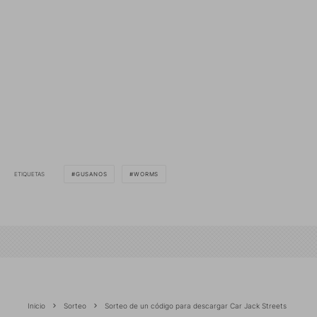
ETIQUETAS
GUSANOS
WORMS
Inicio
Sorteo
Sorteo de un código para descargar Car Jack Streets