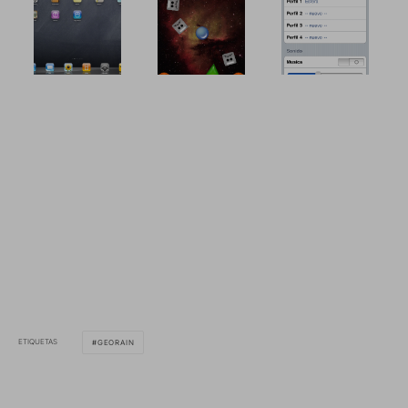
ETIQUETAS
GEORAIN