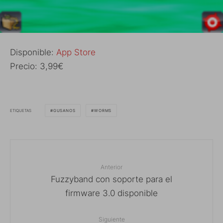
Disponible:
App Store
Precio: 3,99€
ETIQUETAS
GUSANOS
WORMS
Anterior
Fuzzyband con soporte para el
firmware 3.0 disponible
Siguiente