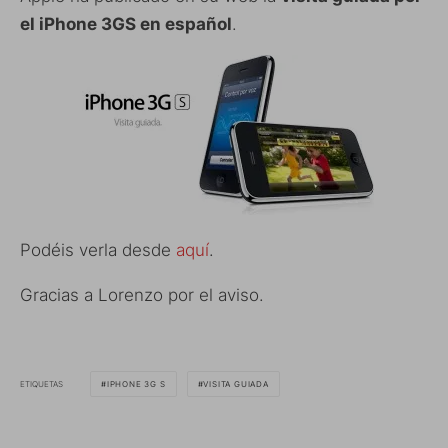
el iPhone 3GS en español
.
Podéis verla desde
aquí
.
Gracias a Lorenzo por el aviso.
ETIQUETAS
IPHONE 3G S
VISITA GUIADA