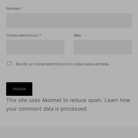
Nombre
*
Correo electrónico
*
Web
Recibir un correo electrónico con cada nueva entrada.
This site uses Akismet to reduce spam.
Learn how
your comment data is processed.