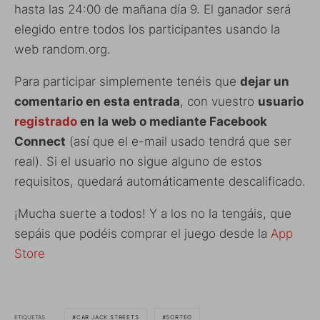
hasta las 24:00 de mañana día 9. El ganador será
elegido entre todos los participantes usando la
web random.org.
Para participar simplemente tenéis que
dejar un
comentario en esta entrada
, con vuestro
usuario
registrado
en la web o mediante Facebook
Connect
(así que el e-mail usado tendrá que ser
real). Si el usuario no sigue alguno de estos
requisitos, quedará automáticamente descalificado.
¡Mucha suerte a todos! Y a los no la tengáis, que
sepáis que podéis comprar el juego desde la
App
Store
ETIQUETAS
CAR JACK STREETS
SORTEO