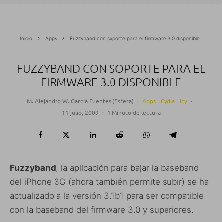
Inicio
Apps
Fuzzyband con soporte para el firmware 3.0 disponible
FUZZYBAND CON SOPORTE PARA EL
FIRMWARE 3.0 DISPONIBLE
M. Alejandro W. García Fuentes (Esfera)
·
Apps
Cydia
Icy
·
11 julio, 2009
·
1 Minuto de lectura
Fuzzyband
, la aplicación para bajar la baseband
del iPhone 3G (ahora también permite subir) se ha
actualizado a la versión 3.1b1 para ser compatible
con la baseband del firmware 3.0 y superiores.