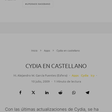
UPGRADE BASEBAND
Inicio
Apps
Cydia en castellano
CYDIA EN CASTELLANO
M. Alejandro W. García Fuentes (Esfera)
·
Apps
Cydia
Icy
·
10 julio, 2009
·
1 Minuto de lectura
Con las últimas actualizaciones de Cydia, se ha