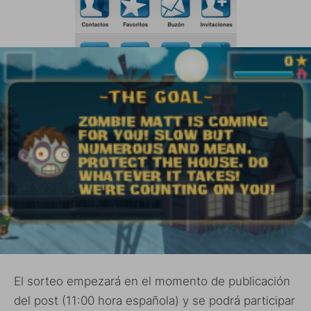
El sorteo empezará en el momento de publicación
del post (11:00 hora española) y se podrá participar