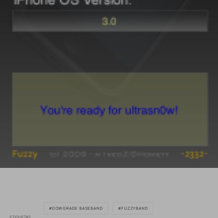
DOWGRADE BASEBAND
FUZZYBAND
ETIQUETAS