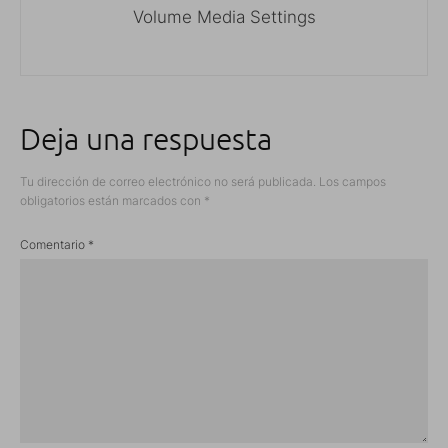
Volume Media Settings
Deja una respuesta
Tu dirección de correo electrónico no será publicada.
Los campos
obligatorios están marcados con
*
Comentario
*