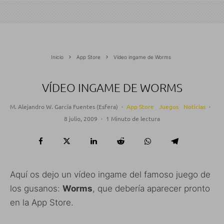
Inicio
App Store
Vídeo ingame de Worms
VÍDEO INGAME DE WORMS
M. Alejandro W. García Fuentes (Esfera)
·
App Store
Juegos
Noticias
·
8 julio, 2009
·
1 Minuto de lectura
Aquí os dejo un vídeo ingame del famoso juego de
los gusanos:
Worms
, que debería aparecer pronto
en la App Store.