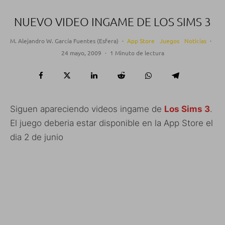
NUEVO VIDEO INGAME DE LOS SIMS 3
M. Alejandro W. García Fuentes (Esfera)
·
App Store
Juegos
Noticias
·
24 mayo, 2009
·
1 Minuto de lectura
Siguen apareciendo videos ingame de
Los Sims 3
.
El juego deberia estar disponible en la App Store el
dia 2 de junio