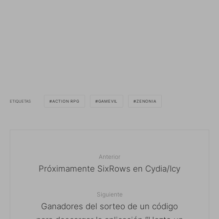
ETIQUETAS
ACTION RPG
GAMEVIL
ZENONIA
Anterior
Próximamente SixRows en Cydia/Icy
Siguiente
Ganadores del sorteo de un código