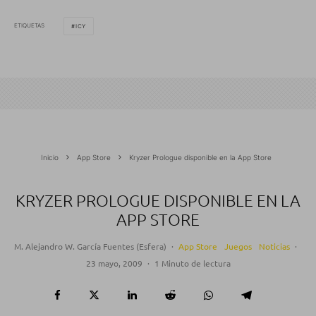
ETIQUETAS
ICY
Inicio
App Store
Kryzer Prologue disponible en la App Store
KRYZER PROLOGUE DISPONIBLE EN LA
APP STORE
M. Alejandro W. García Fuentes (Esfera)
·
App Store
Juegos
Noticias
·
23 mayo, 2009
·
1 Minuto de lectura