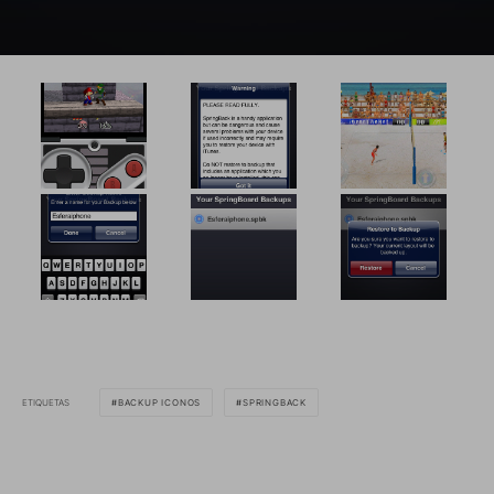
ETIQUETAS
BACKUP ICONOS
SPRINGBACK