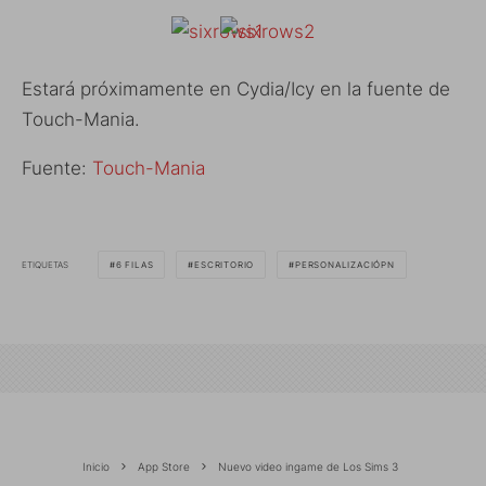
Estará próximamente en Cydia/Icy en la fuente de
Touch-Mania.
Fuente:
Touch-Mania
ETIQUETAS
6 FILAS
ESCRITORIO
PERSONALIZACIÓPN
Inicio
App Store
Nuevo video ingame de Los Sims 3