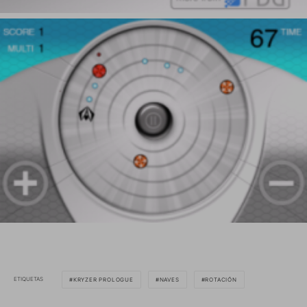
ETIQUETAS
KRYZER PROLOGUE
NAVES
ROTACIÓN