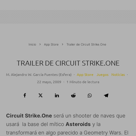
Inicio
App Store
Trailer de Circuit Strike.One
TRAILER DE CIRCUIT STRIKE.ONE
M. Alejandro W. García Fuentes (Esfera)
·
App Store
Juegos
Noticias
·
22 mayo, 2009
·
1 Minuto de lectura
Circuit Strike.One
será un shooter de naves que
usará la base del mítico
Asteroids
y la
transformará en algo parecido a Geometry Wars. El